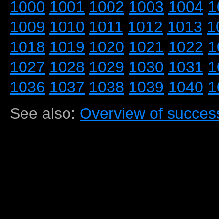
1000
1001
1002
1003
1004
1
1009
1010
1011
1012
1013
1
1018
1019
1020
1021
1022
1
1027
1028
1029
1030
1031
1
1036
1037
1038
1039
1040
1
See also:
Overview of success