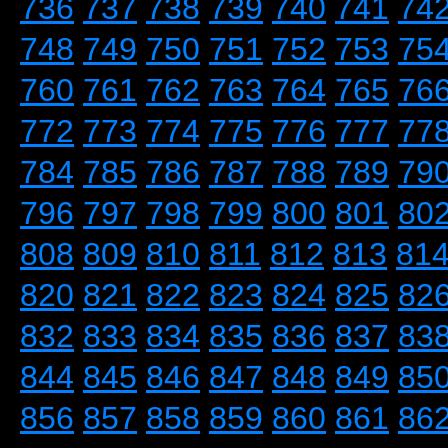
736
737
738
739
740
741
74
748
749
750
751
752
753
75
760
761
762
763
764
765
76
772
773
774
775
776
777
77
784
785
786
787
788
789
79
796
797
798
799
800
801
80
808
809
810
811
812
813
81
820
821
822
823
824
825
82
832
833
834
835
836
837
83
844
845
846
847
848
849
85
856
857
858
859
860
861
86