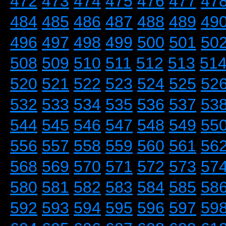
472
473
474
475
476
477
47
484
485
486
487
488
489
49
496
497
498
499
500
501
50
508
509
510
511
512
513
51
520
521
522
523
524
525
52
532
533
534
535
536
537
53
544
545
546
547
548
549
55
556
557
558
559
560
561
56
568
569
570
571
572
573
57
580
581
582
583
584
585
58
592
593
594
595
596
597
59