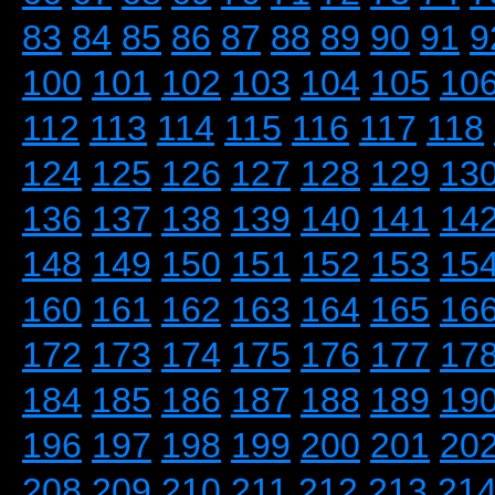
83
84
85
86
87
88
89
90
91
9
100
101
102
103
104
105
10
112
113
114
115
116
117
118
124
125
126
127
128
129
13
136
137
138
139
140
141
14
148
149
150
151
152
153
15
160
161
162
163
164
165
16
172
173
174
175
176
177
17
184
185
186
187
188
189
19
196
197
198
199
200
201
20
208
209
210
211
212
213
21