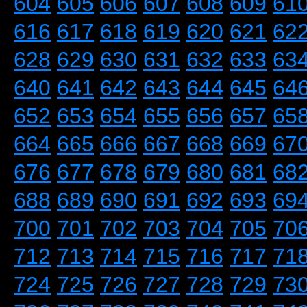
604
605
606
607
608
609
61
616
617
618
619
620
621
62
628
629
630
631
632
633
63
640
641
642
643
644
645
64
652
653
654
655
656
657
65
664
665
666
667
668
669
67
676
677
678
679
680
681
68
688
689
690
691
692
693
69
700
701
702
703
704
705
70
712
713
714
715
716
717
71
724
725
726
727
728
729
73