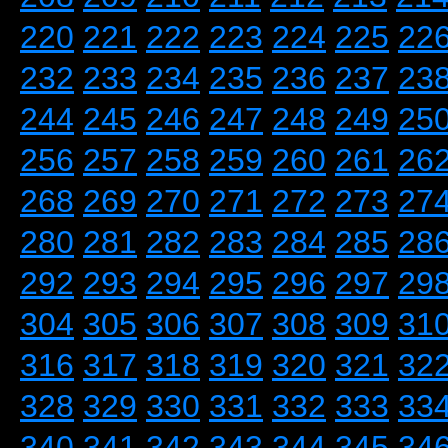
220
221
222
223
224
225
22
232
233
234
235
236
237
23
244
245
246
247
248
249
25
256
257
258
259
260
261
26
268
269
270
271
272
273
27
280
281
282
283
284
285
28
292
293
294
295
296
297
29
304
305
306
307
308
309
31
316
317
318
319
320
321
32
328
329
330
331
332
333
33
340
341
342
343
344
345
34