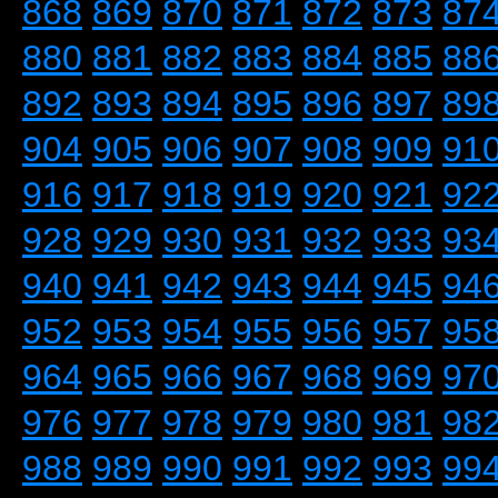
868
869
870
871
872
873
87
880
881
882
883
884
885
88
892
893
894
895
896
897
89
904
905
906
907
908
909
91
916
917
918
919
920
921
92
928
929
930
931
932
933
93
940
941
942
943
944
945
94
952
953
954
955
956
957
95
964
965
966
967
968
969
97
976
977
978
979
980
981
98
988
989
990
991
992
993
99