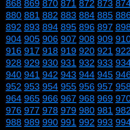
868
869
870
871
872
873
87
880
881
882
883
884
885
88
892
893
894
895
896
897
89
904
905
906
907
908
909
91
916
917
918
919
920
921
92
928
929
930
931
932
933
93
940
941
942
943
944
945
94
952
953
954
955
956
957
95
964
965
966
967
968
969
97
976
977
978
979
980
981
98
988
989
990
991
992
993
99