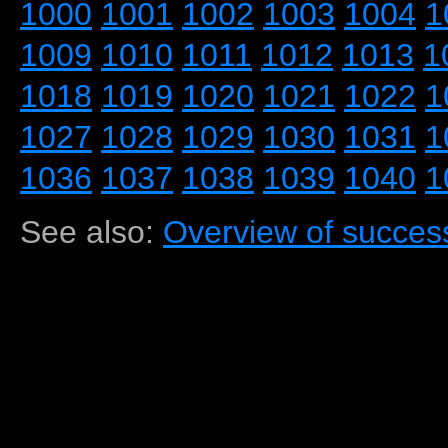
1000
1001
1002
1003
1004
1
1009
1010
1011
1012
1013
1
1018
1019
1020
1021
1022
1
1027
1028
1029
1030
1031
1
1036
1037
1038
1039
1040
1
See also:
Overview of success