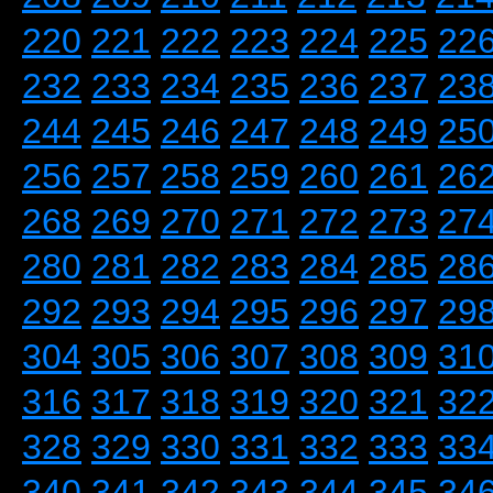
220
221
222
223
224
225
22
232
233
234
235
236
237
23
244
245
246
247
248
249
25
256
257
258
259
260
261
26
268
269
270
271
272
273
27
280
281
282
283
284
285
28
292
293
294
295
296
297
29
304
305
306
307
308
309
31
316
317
318
319
320
321
32
328
329
330
331
332
333
33
340
341
342
343
344
345
34