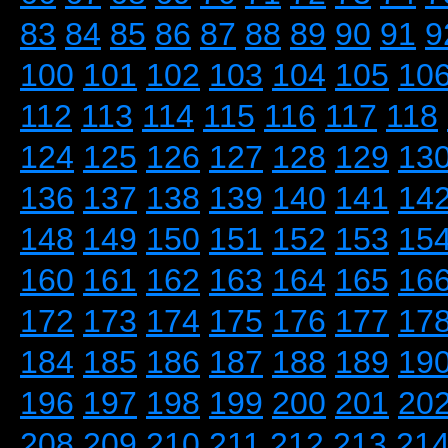
83
84
85
86
87
88
89
90
91
9
100
101
102
103
104
105
10
112
113
114
115
116
117
118
124
125
126
127
128
129
13
136
137
138
139
140
141
14
148
149
150
151
152
153
15
160
161
162
163
164
165
16
172
173
174
175
176
177
17
184
185
186
187
188
189
19
196
197
198
199
200
201
20
208
209
210
211
212
213
21