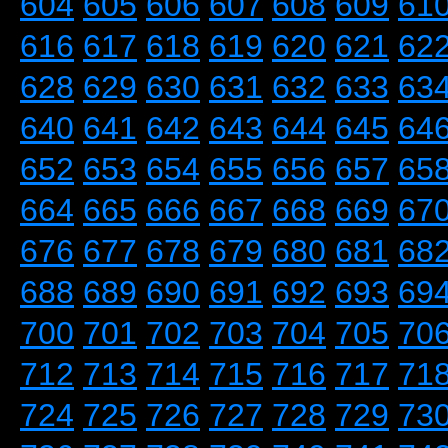
604
605
606
607
608
609
61
616
617
618
619
620
621
62
628
629
630
631
632
633
63
640
641
642
643
644
645
64
652
653
654
655
656
657
65
664
665
666
667
668
669
67
676
677
678
679
680
681
68
688
689
690
691
692
693
69
700
701
702
703
704
705
70
712
713
714
715
716
717
71
724
725
726
727
728
729
73