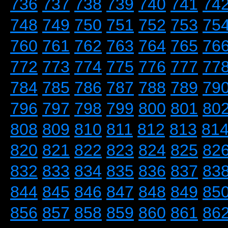
736
737
738
739
740
741
74
748
749
750
751
752
753
75
760
761
762
763
764
765
76
772
773
774
775
776
777
77
784
785
786
787
788
789
79
796
797
798
799
800
801
80
808
809
810
811
812
813
81
820
821
822
823
824
825
82
832
833
834
835
836
837
83
844
845
846
847
848
849
85
856
857
858
859
860
861
86