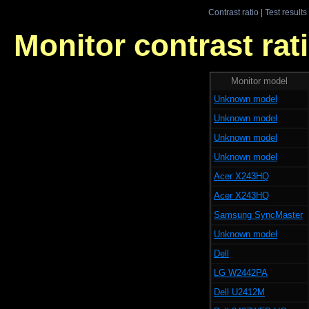
Contrast ratio
|
Test results
Monitor contrast rati
Monitor model
Unknown model
Unknown model
Unknown model
Unknown model
Acer X243HQ
Acer X243HQ
Samsung SyncMaster
Unknown model
Dell
LG W2442PA
Dell U2412M