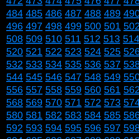
472
473
474
475
476
477
47
484
485
486
487
488
489
49
496
497
498
499
500
501
50
508
509
510
511
512
513
51
520
521
522
523
524
525
52
532
533
534
535
536
537
53
544
545
546
547
548
549
55
556
557
558
559
560
561
56
568
569
570
571
572
573
57
580
581
582
583
584
585
58
592
593
594
595
596
597
59