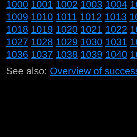
1000
1001
1002
1003
1004
1
1009
1010
1011
1012
1013
1
1018
1019
1020
1021
1022
1
1027
1028
1029
1030
1031
1
1036
1037
1038
1039
1040
1
See also:
Overview of success