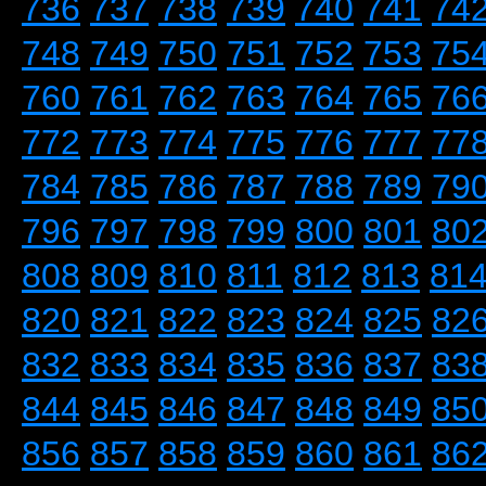
736
737
738
739
740
741
74
748
749
750
751
752
753
75
760
761
762
763
764
765
76
772
773
774
775
776
777
77
784
785
786
787
788
789
79
796
797
798
799
800
801
80
808
809
810
811
812
813
81
820
821
822
823
824
825
82
832
833
834
835
836
837
83
844
845
846
847
848
849
85
856
857
858
859
860
861
86