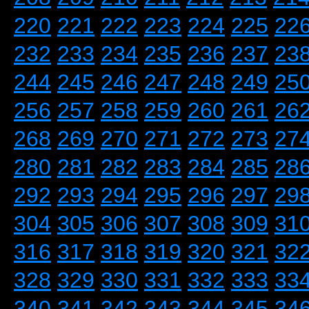
220
221
222
223
224
225
22
232
233
234
235
236
237
23
244
245
246
247
248
249
25
256
257
258
259
260
261
26
268
269
270
271
272
273
27
280
281
282
283
284
285
28
292
293
294
295
296
297
29
304
305
306
307
308
309
31
316
317
318
319
320
321
32
328
329
330
331
332
333
33
340
341
342
343
344
345
34