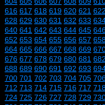
604
605
606
607
608
609
61
616
617
618
619
620
621
62
628
629
630
631
632
633
63
640
641
642
643
644
645
64
652
653
654
655
656
657
65
664
665
666
667
668
669
67
676
677
678
679
680
681
68
688
689
690
691
692
693
69
700
701
702
703
704
705
70
712
713
714
715
716
717
71
724
725
726
727
728
729
73