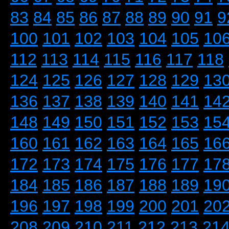
83
84
85
86
87
88
89
90
91
9
100
101
102
103
104
105
10
112
113
114
115
116
117
118
124
125
126
127
128
129
13
136
137
138
139
140
141
14
148
149
150
151
152
153
15
160
161
162
163
164
165
16
172
173
174
175
176
177
17
184
185
186
187
188
189
19
196
197
198
199
200
201
20
208
209
210
211
212
213
21