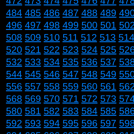
472
473
474
475
476
477
47
484
485
486
487
488
489
49
496
497
498
499
500
501
50
508
509
510
511
512
513
51
520
521
522
523
524
525
52
532
533
534
535
536
537
53
544
545
546
547
548
549
55
556
557
558
559
560
561
56
568
569
570
571
572
573
57
580
581
582
583
584
585
58
592
593
594
595
596
597
59