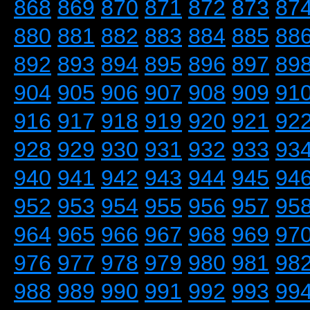
868
869
870
871
872
873
87
880
881
882
883
884
885
88
892
893
894
895
896
897
89
904
905
906
907
908
909
91
916
917
918
919
920
921
92
928
929
930
931
932
933
93
940
941
942
943
944
945
94
952
953
954
955
956
957
95
964
965
966
967
968
969
97
976
977
978
979
980
981
98
988
989
990
991
992
993
99