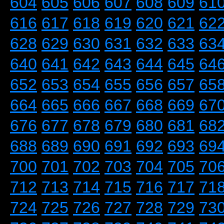
604
605
606
607
608
609
61
616
617
618
619
620
621
62
628
629
630
631
632
633
63
640
641
642
643
644
645
64
652
653
654
655
656
657
65
664
665
666
667
668
669
67
676
677
678
679
680
681
68
688
689
690
691
692
693
69
700
701
702
703
704
705
70
712
713
714
715
716
717
71
724
725
726
727
728
729
73