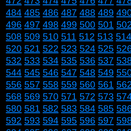
472
473
474
475
476
477
47
484
485
486
487
488
489
49
496
497
498
499
500
501
50
508
509
510
511
512
513
51
520
521
522
523
524
525
52
532
533
534
535
536
537
53
544
545
546
547
548
549
55
556
557
558
559
560
561
56
568
569
570
571
572
573
57
580
581
582
583
584
585
58
592
593
594
595
596
597
59