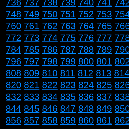
736
737
738
739
740
741
74
748
749
750
751
752
753
75
760
761
762
763
764
765
76
772
773
774
775
776
777
77
784
785
786
787
788
789
79
796
797
798
799
800
801
80
808
809
810
811
812
813
81
820
821
822
823
824
825
82
832
833
834
835
836
837
83
844
845
846
847
848
849
85
856
857
858
859
860
861
86