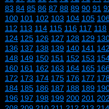
83
84
85
86
87
88
89
90
91
9
100
101
102
103
104
105
10
112
113
114
115
116
117
118
124
125
126
127
128
129
13
136
137
138
139
140
141
14
148
149
150
151
152
153
15
160
161
162
163
164
165
16
172
173
174
175
176
177
17
184
185
186
187
188
189
19
196
197
198
199
200
201
20
208
209
210
211
212
213
21