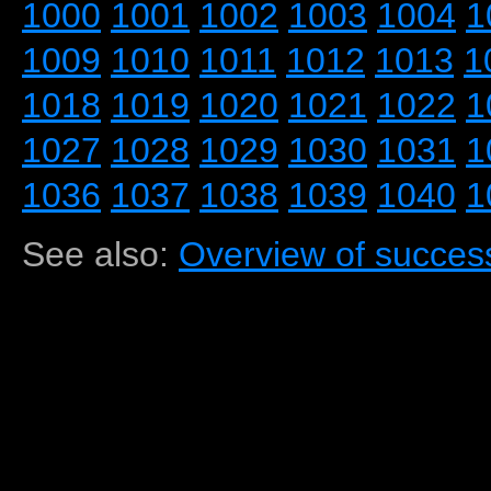
1000
1001
1002
1003
1004
1
1009
1010
1011
1012
1013
1
1018
1019
1020
1021
1022
1
1027
1028
1029
1030
1031
1
1036
1037
1038
1039
1040
1
See also:
Overview of success