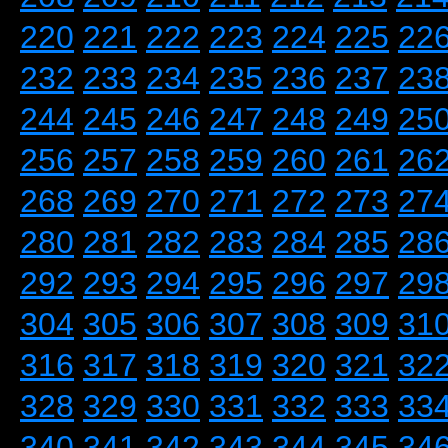
220
221
222
223
224
225
22
232
233
234
235
236
237
23
244
245
246
247
248
249
25
256
257
258
259
260
261
26
268
269
270
271
272
273
27
280
281
282
283
284
285
28
292
293
294
295
296
297
29
304
305
306
307
308
309
31
316
317
318
319
320
321
32
328
329
330
331
332
333
33
340
341
342
343
344
345
34