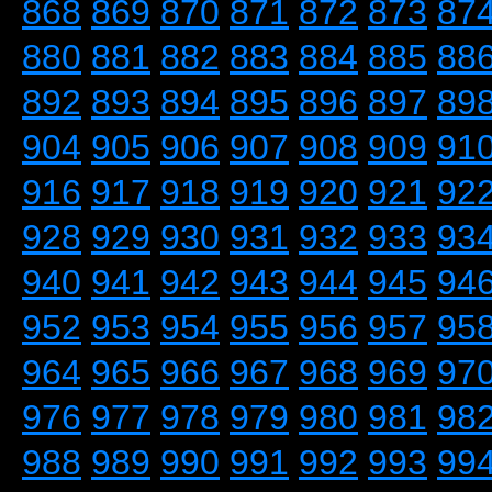
868
869
870
871
872
873
87
880
881
882
883
884
885
88
892
893
894
895
896
897
89
904
905
906
907
908
909
91
916
917
918
919
920
921
92
928
929
930
931
932
933
93
940
941
942
943
944
945
94
952
953
954
955
956
957
95
964
965
966
967
968
969
97
976
977
978
979
980
981
98
988
989
990
991
992
993
99