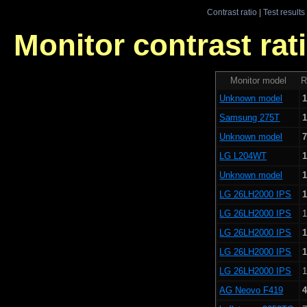
Contrast ratio
|
Test results
Monitor contrast rati
Monitor model
R
Unknown model
1
Samsung 275T
1
Unknown model
7
LG L204WT
1
Unknown model
1
LG 26LH2000 IPS
1
LG 26LH2000 IPS
1
LG 26LH2000 IPS
1
LG 26LH2000 IPS
1
LG 26LH2000 IPS
1
AG Neovo F419
4