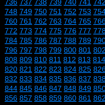
736
737
738
739
740
741
74
748
749
750
751
752
753
75
760
761
762
763
764
765
76
772
773
774
775
776
777
77
784
785
786
787
788
789
79
796
797
798
799
800
801
80
808
809
810
811
812
813
81
820
821
822
823
824
825
82
832
833
834
835
836
837
83
844
845
846
847
848
849
85
856
857
858
859
860
861
86