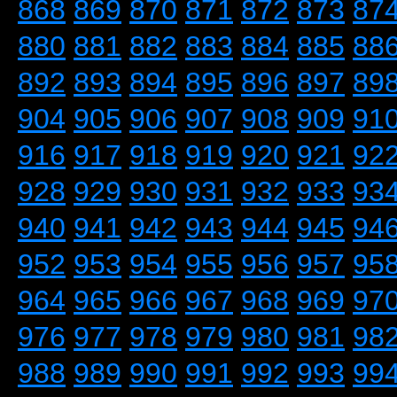
868
869
870
871
872
873
87
880
881
882
883
884
885
88
892
893
894
895
896
897
89
904
905
906
907
908
909
91
916
917
918
919
920
921
92
928
929
930
931
932
933
93
940
941
942
943
944
945
94
952
953
954
955
956
957
95
964
965
966
967
968
969
97
976
977
978
979
980
981
98
988
989
990
991
992
993
99