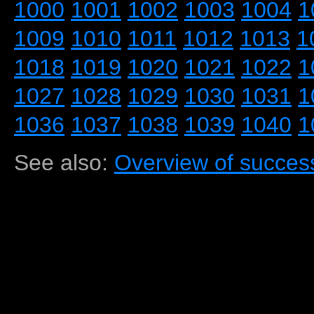
1000
1001
1002
1003
1004
1
1009
1010
1011
1012
1013
1
1018
1019
1020
1021
1022
1
1027
1028
1029
1030
1031
1
1036
1037
1038
1039
1040
1
See also:
Overview of success