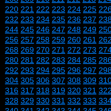
220
221
222
223
224
225
22
232
233
234
235
236
237
23
244
245
246
247
248
249
25
256
257
258
259
260
261
26
268
269
270
271
272
273
27
280
281
282
283
284
285
28
292
293
294
295
296
297
29
304
305
306
307
308
309
31
316
317
318
319
320
321
32
328
329
330
331
332
333
33
340
341
342
343
344
345
34