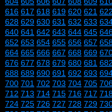
604
605
606
607
608
609
61
616
617
618
619
620
621
62
628
629
630
631
632
633
63
640
641
642
643
644
645
64
652
653
654
655
656
657
65
664
665
666
667
668
669
67
676
677
678
679
680
681
68
688
689
690
691
692
693
69
700
701
702
703
704
705
70
712
713
714
715
716
717
71
724
725
726
727
728
729
73