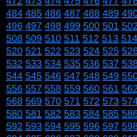
472
473
474
475
476
477
47
484
485
486
487
488
489
49
496
497
498
499
500
501
50
508
509
510
511
512
513
51
520
521
522
523
524
525
52
532
533
534
535
536
537
53
544
545
546
547
548
549
55
556
557
558
559
560
561
56
568
569
570
571
572
573
57
580
581
582
583
584
585
58
592
593
594
595
596
597
59