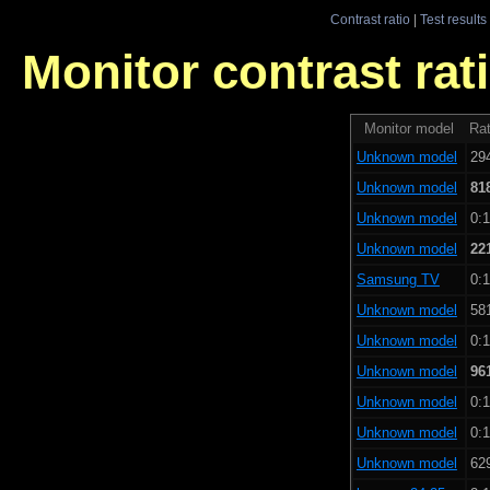
Contrast ratio
|
Test results
Monitor contrast rati
Monitor model
Rat
Unknown model
294
Unknown model
81
Unknown model
0:1
Unknown model
22
Samsung TV
0:1
Unknown model
581
Unknown model
0:1
Unknown model
96
Unknown model
0:1
Unknown model
0:1
Unknown model
629