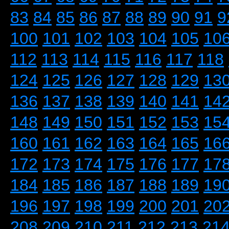
83
84
85
86
87
88
89
90
91
9
100
101
102
103
104
105
10
112
113
114
115
116
117
118
124
125
126
127
128
129
13
136
137
138
139
140
141
14
148
149
150
151
152
153
15
160
161
162
163
164
165
16
172
173
174
175
176
177
17
184
185
186
187
188
189
19
196
197
198
199
200
201
20
208
209
210
211
212
213
21