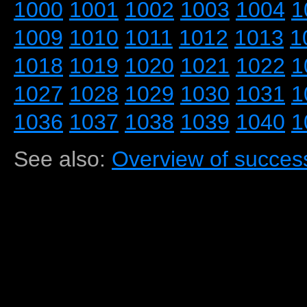
1000
1001
1002
1003
1004
1
1009
1010
1011
1012
1013
1
1018
1019
1020
1021
1022
1
1027
1028
1029
1030
1031
1
1036
1037
1038
1039
1040
1
See also:
Overview of success