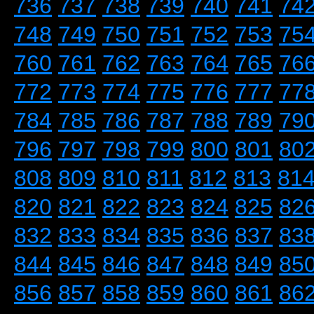
736
737
738
739
740
741
74
748
749
750
751
752
753
75
760
761
762
763
764
765
76
772
773
774
775
776
777
77
784
785
786
787
788
789
79
796
797
798
799
800
801
80
808
809
810
811
812
813
81
820
821
822
823
824
825
82
832
833
834
835
836
837
83
844
845
846
847
848
849
85
856
857
858
859
860
861
86