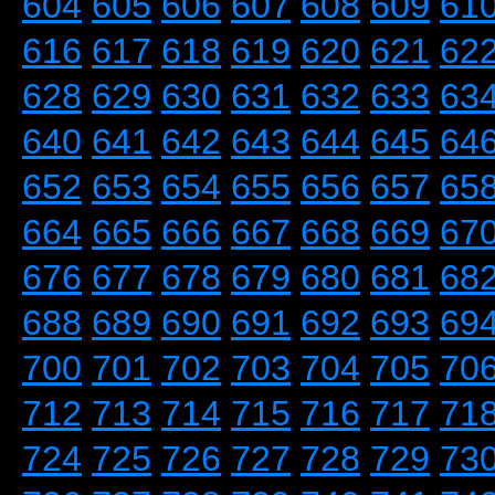
604
605
606
607
608
609
61
616
617
618
619
620
621
62
628
629
630
631
632
633
63
640
641
642
643
644
645
64
652
653
654
655
656
657
65
664
665
666
667
668
669
67
676
677
678
679
680
681
68
688
689
690
691
692
693
69
700
701
702
703
704
705
70
712
713
714
715
716
717
71
724
725
726
727
728
729
73