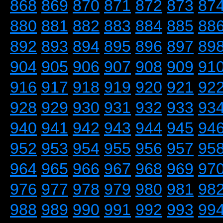
868
869
870
871
872
873
87
880
881
882
883
884
885
88
892
893
894
895
896
897
89
904
905
906
907
908
909
91
916
917
918
919
920
921
92
928
929
930
931
932
933
93
940
941
942
943
944
945
94
952
953
954
955
956
957
95
964
965
966
967
968
969
97
976
977
978
979
980
981
98
988
989
990
991
992
993
99