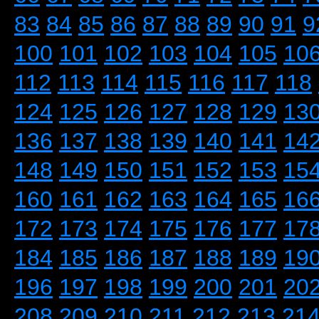
83
84
85
86
87
88
89
90
91
9
100
101
102
103
104
105
10
112
113
114
115
116
117
118
124
125
126
127
128
129
13
136
137
138
139
140
141
14
148
149
150
151
152
153
15
160
161
162
163
164
165
16
172
173
174
175
176
177
17
184
185
186
187
188
189
19
196
197
198
199
200
201
20
208
209
210
211
212
213
21