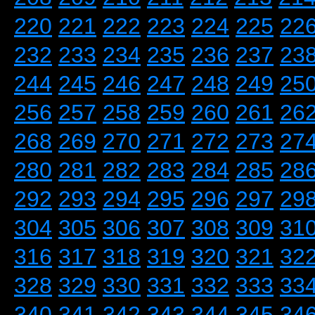
220
221
222
223
224
225
22
232
233
234
235
236
237
23
244
245
246
247
248
249
25
256
257
258
259
260
261
26
268
269
270
271
272
273
27
280
281
282
283
284
285
28
292
293
294
295
296
297
29
304
305
306
307
308
309
31
316
317
318
319
320
321
32
328
329
330
331
332
333
33
340
341
342
343
344
345
34