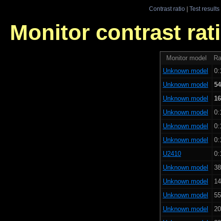
Contrast ratio
|
Test results
Monitor contrast rati
Monitor model
Ra
Unknown model
0:
Unknown model
54
Unknown model
16
Unknown model
0:
Unknown model
0:
Unknown model
0:
U2410
0:
Unknown model
38
Unknown model
14
Unknown model
55
Unknown model
20