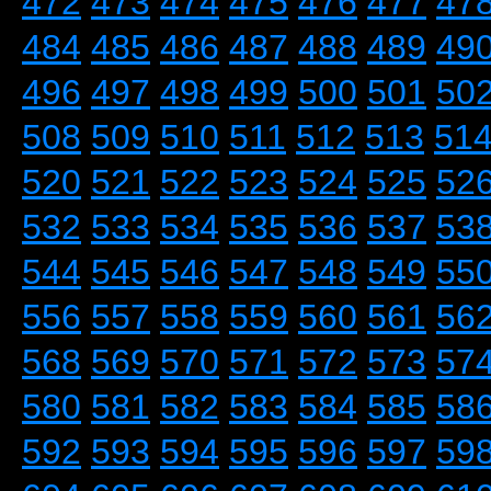
472
473
474
475
476
477
47
484
485
486
487
488
489
49
496
497
498
499
500
501
50
508
509
510
511
512
513
51
520
521
522
523
524
525
52
532
533
534
535
536
537
53
544
545
546
547
548
549
55
556
557
558
559
560
561
56
568
569
570
571
572
573
57
580
581
582
583
584
585
58
592
593
594
595
596
597
59