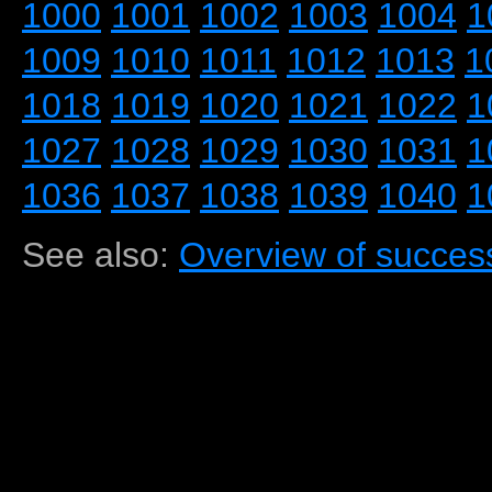
1000
1001
1002
1003
1004
1
1009
1010
1011
1012
1013
1
1018
1019
1020
1021
1022
1
1027
1028
1029
1030
1031
1
1036
1037
1038
1039
1040
1
See also:
Overview of success