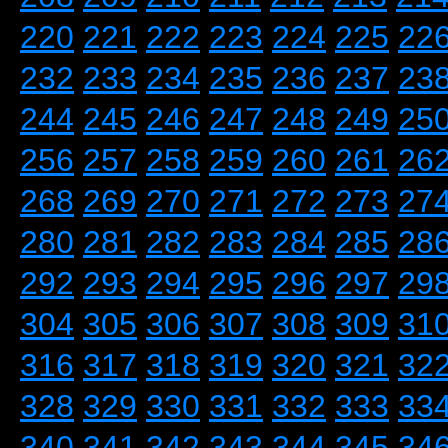
220
221
222
223
224
225
22
232
233
234
235
236
237
23
244
245
246
247
248
249
25
256
257
258
259
260
261
26
268
269
270
271
272
273
27
280
281
282
283
284
285
28
292
293
294
295
296
297
29
304
305
306
307
308
309
31
316
317
318
319
320
321
32
328
329
330
331
332
333
33
340
341
342
343
344
345
34