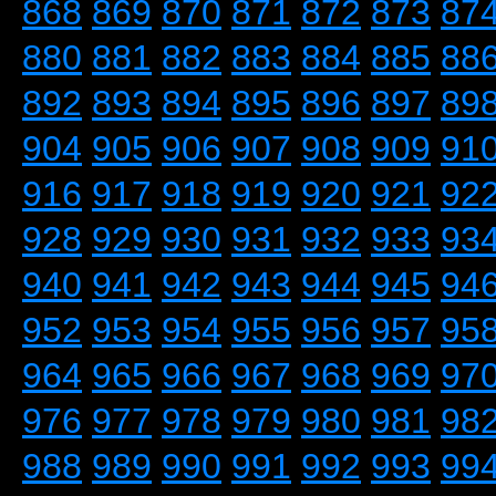
868
869
870
871
872
873
87
880
881
882
883
884
885
88
892
893
894
895
896
897
89
904
905
906
907
908
909
91
916
917
918
919
920
921
92
928
929
930
931
932
933
93
940
941
942
943
944
945
94
952
953
954
955
956
957
95
964
965
966
967
968
969
97
976
977
978
979
980
981
98
988
989
990
991
992
993
99