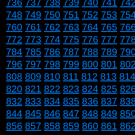
736
737
738
739
740
741
74
748
749
750
751
752
753
75
760
761
762
763
764
765
76
772
773
774
775
776
777
77
784
785
786
787
788
789
79
796
797
798
799
800
801
80
808
809
810
811
812
813
81
820
821
822
823
824
825
82
832
833
834
835
836
837
83
844
845
846
847
848
849
85
856
857
858
859
860
861
86