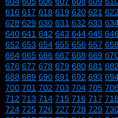
604
605
606
607
608
609
61
616
617
618
619
620
621
62
628
629
630
631
632
633
63
640
641
642
643
644
645
64
652
653
654
655
656
657
65
664
665
666
667
668
669
67
676
677
678
679
680
681
68
688
689
690
691
692
693
69
700
701
702
703
704
705
70
712
713
714
715
716
717
71
724
725
726
727
728
729
73