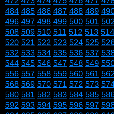
472
473
474
475
476
477
47
484
485
486
487
488
489
49
496
497
498
499
500
501
50
508
509
510
511
512
513
51
520
521
522
523
524
525
52
532
533
534
535
536
537
53
544
545
546
547
548
549
55
556
557
558
559
560
561
56
568
569
570
571
572
573
57
580
581
582
583
584
585
58
592
593
594
595
596
597
59