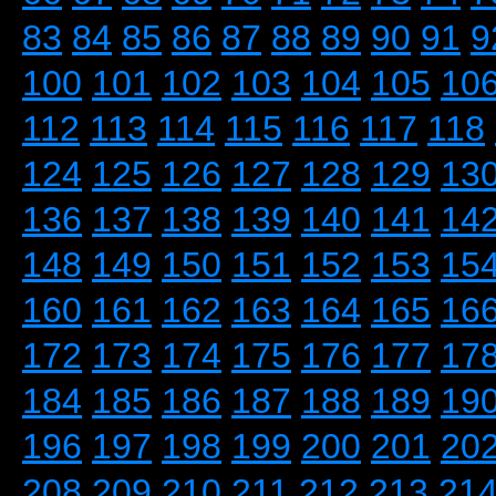
83
84
85
86
87
88
89
90
91
9
100
101
102
103
104
105
10
112
113
114
115
116
117
118
124
125
126
127
128
129
13
136
137
138
139
140
141
14
148
149
150
151
152
153
15
160
161
162
163
164
165
16
172
173
174
175
176
177
17
184
185
186
187
188
189
19
196
197
198
199
200
201
20
208
209
210
211
212
213
21