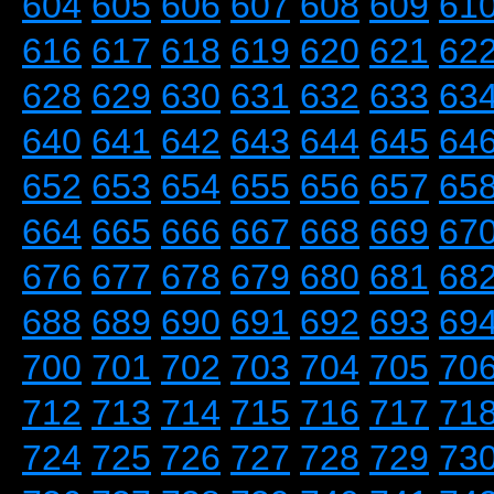
604
605
606
607
608
609
61
616
617
618
619
620
621
62
628
629
630
631
632
633
63
640
641
642
643
644
645
64
652
653
654
655
656
657
65
664
665
666
667
668
669
67
676
677
678
679
680
681
68
688
689
690
691
692
693
69
700
701
702
703
704
705
70
712
713
714
715
716
717
71
724
725
726
727
728
729
73