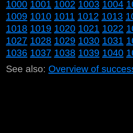
1000
1001
1002
1003
1004
1
1009
1010
1011
1012
1013
1
1018
1019
1020
1021
1022
1
1027
1028
1029
1030
1031
1
1036
1037
1038
1039
1040
1
See also:
Overview of success