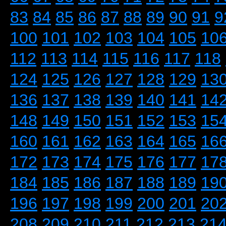
83
84
85
86
87
88
89
90
91
9
100
101
102
103
104
105
10
112
113
114
115
116
117
118
124
125
126
127
128
129
13
136
137
138
139
140
141
14
148
149
150
151
152
153
15
160
161
162
163
164
165
16
172
173
174
175
176
177
17
184
185
186
187
188
189
19
196
197
198
199
200
201
20
208
209
210
211
212
213
21