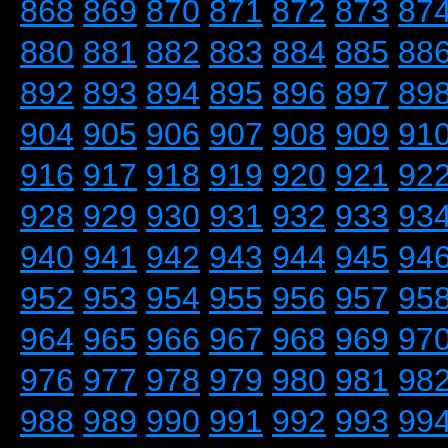
868
869
870
871
872
873
87
880
881
882
883
884
885
88
892
893
894
895
896
897
89
904
905
906
907
908
909
91
916
917
918
919
920
921
92
928
929
930
931
932
933
93
940
941
942
943
944
945
94
952
953
954
955
956
957
95
964
965
966
967
968
969
97
976
977
978
979
980
981
98
988
989
990
991
992
993
99