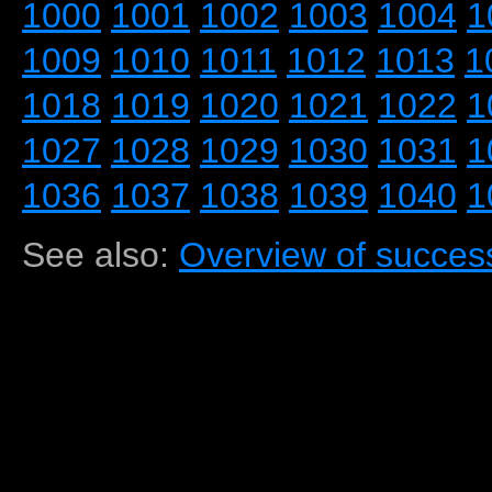
1000
1001
1002
1003
1004
1
1009
1010
1011
1012
1013
1
1018
1019
1020
1021
1022
1
1027
1028
1029
1030
1031
1
1036
1037
1038
1039
1040
1
See also:
Overview of success