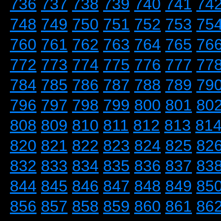
736
737
738
739
740
741
74
748
749
750
751
752
753
75
760
761
762
763
764
765
76
772
773
774
775
776
777
77
784
785
786
787
788
789
79
796
797
798
799
800
801
80
808
809
810
811
812
813
81
820
821
822
823
824
825
82
832
833
834
835
836
837
83
844
845
846
847
848
849
85
856
857
858
859
860
861
86