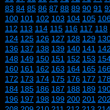
83
84
85
86
87
88
89
90
91
9
100
101
102
103
104
105
10
112
113
114
115
116
117
118
124
125
126
127
128
129
13
136
137
138
139
140
141
14
148
149
150
151
152
153
15
160
161
162
163
164
165
16
172
173
174
175
176
177
17
184
185
186
187
188
189
19
196
197
198
199
200
201
20
208
209
210
211
212
213
21