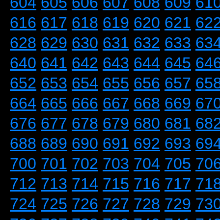
604
605
606
607
608
609
61
616
617
618
619
620
621
62
628
629
630
631
632
633
63
640
641
642
643
644
645
64
652
653
654
655
656
657
65
664
665
666
667
668
669
67
676
677
678
679
680
681
68
688
689
690
691
692
693
69
700
701
702
703
704
705
70
712
713
714
715
716
717
71
724
725
726
727
728
729
73