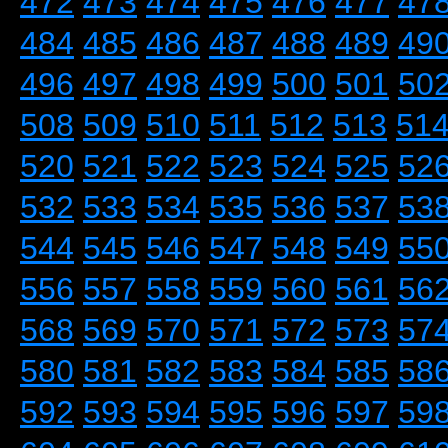
472
473
474
475
476
477
47
484
485
486
487
488
489
49
496
497
498
499
500
501
50
508
509
510
511
512
513
51
520
521
522
523
524
525
52
532
533
534
535
536
537
53
544
545
546
547
548
549
55
556
557
558
559
560
561
56
568
569
570
571
572
573
57
580
581
582
583
584
585
58
592
593
594
595
596
597
59