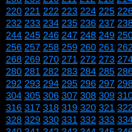
220
221
222
223
224
225
22
232
233
234
235
236
237
23
244
245
246
247
248
249
25
256
257
258
259
260
261
26
268
269
270
271
272
273
27
280
281
282
283
284
285
28
292
293
294
295
296
297
29
304
305
306
307
308
309
31
316
317
318
319
320
321
32
328
329
330
331
332
333
33
340
341
342
343
344
345
34