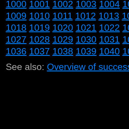
1000
1001
1002
1003
1004
1
1009
1010
1011
1012
1013
1
1018
1019
1020
1021
1022
1
1027
1028
1029
1030
1031
1
1036
1037
1038
1039
1040
1
See also:
Overview of success