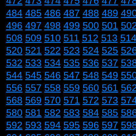
472
473
474
475
476
477
47
484
485
486
487
488
489
49
496
497
498
499
500
501
50
508
509
510
511
512
513
51
520
521
522
523
524
525
52
532
533
534
535
536
537
53
544
545
546
547
548
549
55
556
557
558
559
560
561
56
568
569
570
571
572
573
57
580
581
582
583
584
585
58
592
593
594
595
596
597
59