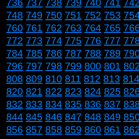
736
737
738
739
740
741
74
748
749
750
751
752
753
75
760
761
762
763
764
765
76
772
773
774
775
776
777
77
784
785
786
787
788
789
79
796
797
798
799
800
801
80
808
809
810
811
812
813
81
820
821
822
823
824
825
82
832
833
834
835
836
837
83
844
845
846
847
848
849
85
856
857
858
859
860
861
86