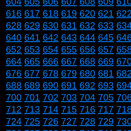
604
605
606
607
608
609
61
616
617
618
619
620
621
62
628
629
630
631
632
633
63
640
641
642
643
644
645
64
652
653
654
655
656
657
65
664
665
666
667
668
669
67
676
677
678
679
680
681
68
688
689
690
691
692
693
69
700
701
702
703
704
705
70
712
713
714
715
716
717
71
724
725
726
727
728
729
73