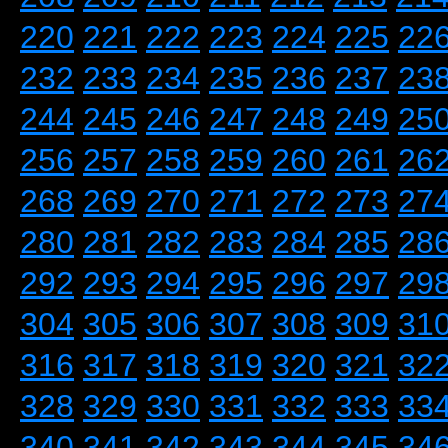
220
221
222
223
224
225
22
232
233
234
235
236
237
23
244
245
246
247
248
249
25
256
257
258
259
260
261
26
268
269
270
271
272
273
27
280
281
282
283
284
285
28
292
293
294
295
296
297
29
304
305
306
307
308
309
31
316
317
318
319
320
321
32
328
329
330
331
332
333
33
340
341
342
343
344
345
34