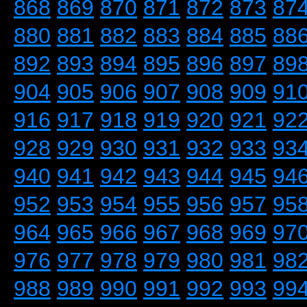
868
869
870
871
872
873
87
880
881
882
883
884
885
88
892
893
894
895
896
897
89
904
905
906
907
908
909
91
916
917
918
919
920
921
92
928
929
930
931
932
933
93
940
941
942
943
944
945
94
952
953
954
955
956
957
95
964
965
966
967
968
969
97
976
977
978
979
980
981
98
988
989
990
991
992
993
99