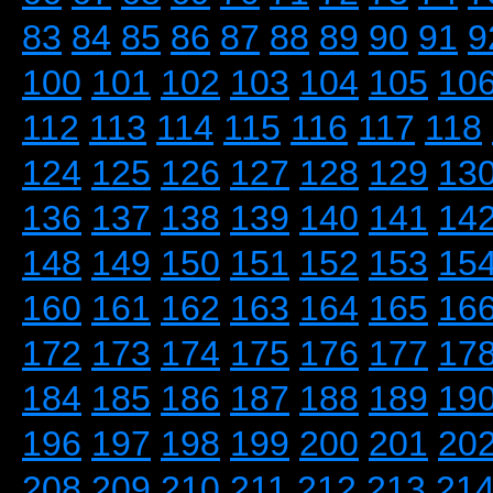
83
84
85
86
87
88
89
90
91
9
100
101
102
103
104
105
10
112
113
114
115
116
117
118
124
125
126
127
128
129
13
136
137
138
139
140
141
14
148
149
150
151
152
153
15
160
161
162
163
164
165
16
172
173
174
175
176
177
17
184
185
186
187
188
189
19
196
197
198
199
200
201
20
208
209
210
211
212
213
21