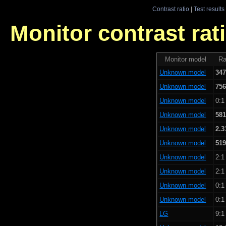
Contrast ratio
|
Test results
Monitor contrast rati
Monitor model
Ra
Unknown model
347
Unknown model
756
Unknown model
0:1
Unknown model
581
Unknown model
2.3
Unknown model
519
Unknown model
2:1
Unknown model
2:1
Unknown model
0:1
Unknown model
0:1
LG
9:1