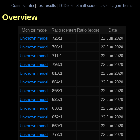
Contrast ratio
|
Test results
|
LCD test
|
Small-screen tests
|
Lagom home
 - Overview
Monitor model
Ratio (center)
Ratio (edge)
Date
Unknown model
728:1
22 Jun 2020
Unknown model
706:1
22 Jun 2020
Unknown model
711:1
22 Jun 2020
Unknown model
798:1
22 Jun 2020
Unknown model
813:1
22 Jun 2020
Unknown model
864:1
22 Jun 2020
Unknown model
853:1
22 Jun 2020
Unknown model
625:1
22 Jun 2020
Unknown model
633:1
22 Jun 2020
Unknown model
652:1
22 Jun 2020
Unknown model
660:1
22 Jun 2020
Unknown model
772:1
22 Jun 2020