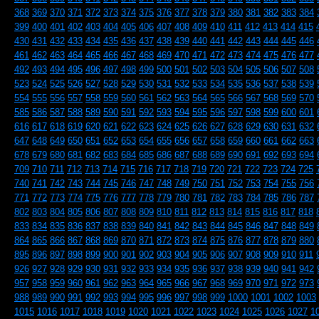
368
369
370
371
372
373
374
375
376
377
378
379
380
381
382
383
384
399
400
401
402
403
404
405
406
407
408
409
410
411
412
413
414
415
430
431
432
433
434
435
436
437
438
439
440
441
442
443
444
445
446
461
462
463
464
465
466
467
468
469
470
471
472
473
474
475
476
477
492
493
494
495
496
497
498
499
500
501
502
503
504
505
506
507
508
523
524
525
526
527
528
529
530
531
532
533
534
535
536
537
538
539
554
555
556
557
558
559
560
561
562
563
564
565
566
567
568
569
570
585
586
587
588
589
590
591
592
593
594
595
596
597
598
599
600
601
616
617
618
619
620
621
622
623
624
625
626
627
628
629
630
631
632
647
648
649
650
651
652
653
654
655
656
657
658
659
660
661
662
663
678
679
680
681
682
683
684
685
686
687
688
689
690
691
692
693
694
709
710
711
712
713
714
715
716
717
718
719
720
721
722
723
724
725
740
741
742
743
744
745
746
747
748
749
750
751
752
753
754
755
756
771
772
773
774
775
776
777
778
779
780
781
782
783
784
785
786
787
802
803
804
805
806
807
808
809
810
811
812
813
814
815
816
817
818
833
834
835
836
837
838
839
840
841
842
843
844
845
846
847
848
849
864
865
866
867
868
869
870
871
872
873
874
875
876
877
878
879
880
895
896
897
898
899
900
901
902
903
904
905
906
907
908
909
910
911
926
927
928
929
930
931
932
933
934
935
936
937
938
939
940
941
942
957
958
959
960
961
962
963
964
965
966
967
968
969
970
971
972
973
988
989
990
991
992
993
994
995
996
997
998
999
1000
1001
1002
1003
1015
1016
1017
1018
1019
1020
1021
1022
1023
1024
1025
1026
1027
1