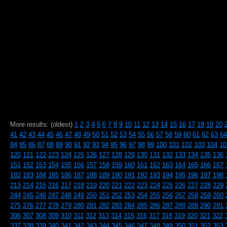
More results: (oldest)
1
2
3
4
5
6
7
8
9
10
11
12
13
14
15
16
17
18
19
20
41
42
43
44
45
46
47
48
49
50
51
52
53
54
55
56
57
58
59
60
61
62
63
64
84
85
86
87
88
89
90
91
92
93
94
95
96
97
98
99
100
101
102
103
104
10
120
121
122
123
124
125
126
127
128
129
130
131
132
133
134
135
136
151
152
153
154
155
156
157
158
159
160
161
162
163
164
165
166
167
182
183
184
185
186
187
188
189
190
191
192
193
194
195
196
197
198
213
214
215
216
217
218
219
220
221
222
223
224
225
226
227
228
229
244
245
246
247
248
249
250
251
252
253
254
255
256
257
258
259
260
275
276
277
278
279
280
281
282
283
284
285
286
287
288
289
290
291
306
307
308
309
310
311
312
313
314
315
316
317
318
319
320
321
322
337
338
339
340
341
342
343
344
345
346
347
348
349
350
351
352
353