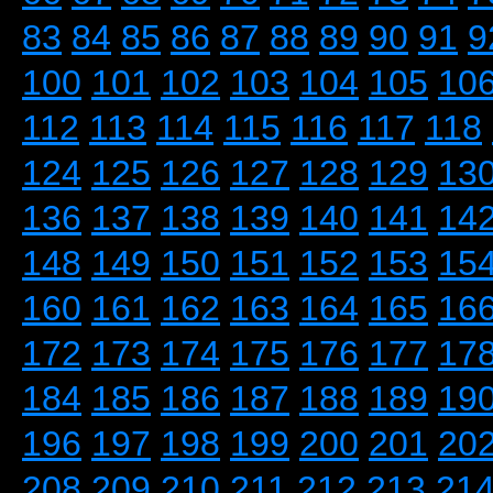
83
84
85
86
87
88
89
90
91
9
100
101
102
103
104
105
10
112
113
114
115
116
117
118
124
125
126
127
128
129
13
136
137
138
139
140
141
14
148
149
150
151
152
153
15
160
161
162
163
164
165
16
172
173
174
175
176
177
17
184
185
186
187
188
189
19
196
197
198
199
200
201
20
208
209
210
211
212
213
21