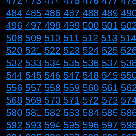
472
473
474
475
476
477
47
484
485
486
487
488
489
49
496
497
498
499
500
501
50
508
509
510
511
512
513
51
520
521
522
523
524
525
52
532
533
534
535
536
537
53
544
545
546
547
548
549
55
556
557
558
559
560
561
56
568
569
570
571
572
573
57
580
581
582
583
584
585
58
592
593
594
595
596
597
59