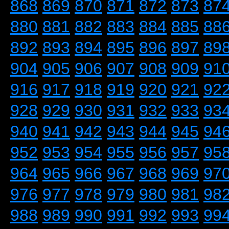
868
869
870
871
872
873
87
880
881
882
883
884
885
88
892
893
894
895
896
897
89
904
905
906
907
908
909
91
916
917
918
919
920
921
92
928
929
930
931
932
933
93
940
941
942
943
944
945
94
952
953
954
955
956
957
95
964
965
966
967
968
969
97
976
977
978
979
980
981
98
988
989
990
991
992
993
99