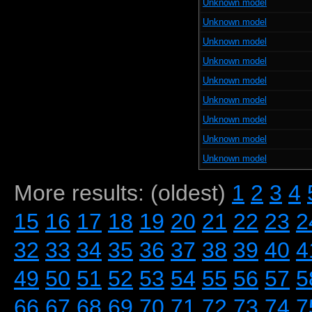
Unknown model
Unknown model
Unknown model
Unknown model
Unknown model
Unknown model
Unknown model
Unknown model
Unknown model
More results: (oldest)
1
2
3
4
15
16
17
18
19
20
21
22
23
2
32
33
34
35
36
37
38
39
40
4
49
50
51
52
53
54
55
56
57
5
66
67
68
69
70
71
72
73
74
7