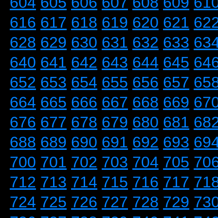
604
605
606
607
608
609
61
616
617
618
619
620
621
62
628
629
630
631
632
633
63
640
641
642
643
644
645
64
652
653
654
655
656
657
65
664
665
666
667
668
669
67
676
677
678
679
680
681
68
688
689
690
691
692
693
69
700
701
702
703
704
705
70
712
713
714
715
716
717
71
724
725
726
727
728
729
73