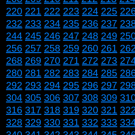
220
221
222
223
224
225
22
232
233
234
235
236
237
23
244
245
246
247
248
249
25
256
257
258
259
260
261
26
268
269
270
271
272
273
27
280
281
282
283
284
285
28
292
293
294
295
296
297
29
304
305
306
307
308
309
31
316
317
318
319
320
321
32
328
329
330
331
332
333
33
340
341
342
343
344
345
34