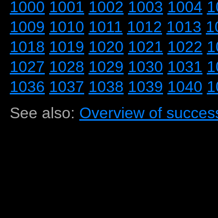
1000
1001
1002
1003
1004
1
1009
1010
1011
1012
1013
1
1018
1019
1020
1021
1022
1
1027
1028
1029
1030
1031
1
1036
1037
1038
1039
1040
1
See also:
Overview of success