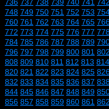
736
737
738
739
740
741
74
748
749
750
751
752
753
75
760
761
762
763
764
765
76
772
773
774
775
776
777
77
784
785
786
787
788
789
79
796
797
798
799
800
801
80
808
809
810
811
812
813
81
820
821
822
823
824
825
82
832
833
834
835
836
837
83
844
845
846
847
848
849
85
856
857
858
859
860
861
86