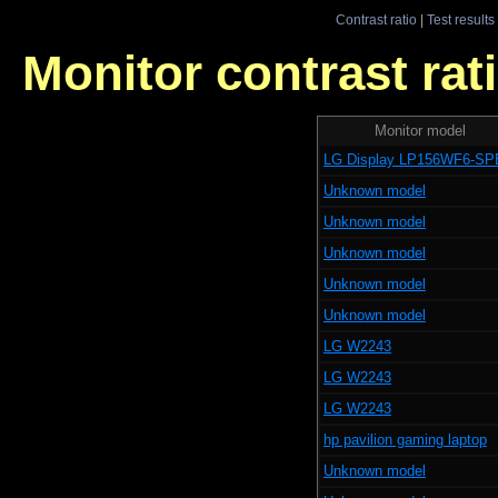
Contrast ratio
|
Test results
Monitor contrast rati
Monitor model
LG Display LP156WF6-SP
Unknown model
Unknown model
Unknown model
Unknown model
Unknown model
LG W2243
LG W2243
LG W2243
hp pavilion gaming laptop
Unknown model