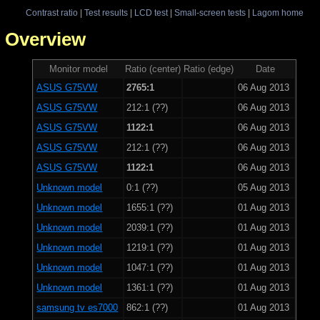
Contrast ratio
|
Test results
|
LCD test
|
Small-screen tests
|
Lagom home
 - Overview
Monitor model
Ratio (center)
Ratio (edge)
Date
ASUS G75VW
2765:1
06 Aug 2013
ASUS G75VW
212:1 (??)
06 Aug 2013
ASUS G75VW
1122:1
06 Aug 2013
ASUS G75VW
212:1 (??)
06 Aug 2013
ASUS G75VW
1122:1
06 Aug 2013
Unknown model
0:1 (??)
05 Aug 2013
Unknown model
1655:1 (??)
01 Aug 2013
Unknown model
2039:1 (??)
01 Aug 2013
Unknown model
1219:1 (??)
01 Aug 2013
Unknown model
1047:1 (??)
01 Aug 2013
Unknown model
1361:1 (??)
01 Aug 2013
samsung tv es7000
862:1 (??)
01 Aug 2013