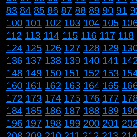
83
84
85
86
87
88
89
90
91
9
100
101
102
103
104
105
10
112
113
114
115
116
117
118
124
125
126
127
128
129
13
136
137
138
139
140
141
14
148
149
150
151
152
153
15
160
161
162
163
164
165
16
172
173
174
175
176
177
17
184
185
186
187
188
189
19
196
197
198
199
200
201
20
208
209
210
211
212
213
21