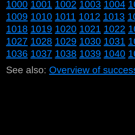
1000
1001
1002
1003
1004
1
1009
1010
1011
1012
1013
1
1018
1019
1020
1021
1022
1
1027
1028
1029
1030
1031
1
1036
1037
1038
1039
1040
1
See also:
Overview of success