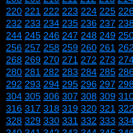
220
221
222
223
224
225
22
232
233
234
235
236
237
23
244
245
246
247
248
249
25
256
257
258
259
260
261
26
268
269
270
271
272
273
27
280
281
282
283
284
285
28
292
293
294
295
296
297
29
304
305
306
307
308
309
31
316
317
318
319
320
321
32
328
329
330
331
332
333
33
340
341
342
343
344
345
34