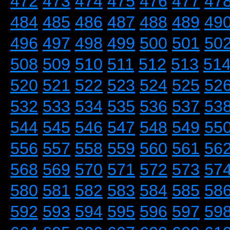
472
473
474
475
476
477
47
484
485
486
487
488
489
49
496
497
498
499
500
501
50
508
509
510
511
512
513
51
520
521
522
523
524
525
52
532
533
534
535
536
537
53
544
545
546
547
548
549
55
556
557
558
559
560
561
56
568
569
570
571
572
573
57
580
581
582
583
584
585
58
592
593
594
595
596
597
59