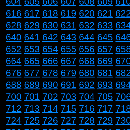
604
605
606
607
608
609
61
616
617
618
619
620
621
62
628
629
630
631
632
633
63
640
641
642
643
644
645
64
652
653
654
655
656
657
65
664
665
666
667
668
669
67
676
677
678
679
680
681
68
688
689
690
691
692
693
69
700
701
702
703
704
705
70
712
713
714
715
716
717
71
724
725
726
727
728
729
73