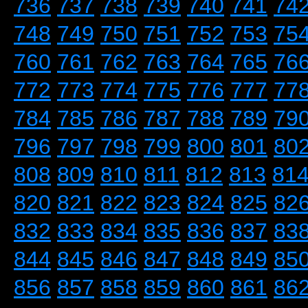
736
737
738
739
740
741
74
748
749
750
751
752
753
75
760
761
762
763
764
765
76
772
773
774
775
776
777
77
784
785
786
787
788
789
79
796
797
798
799
800
801
80
808
809
810
811
812
813
81
820
821
822
823
824
825
82
832
833
834
835
836
837
83
844
845
846
847
848
849
85
856
857
858
859
860
861
86