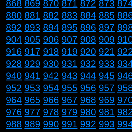
868
869
870
871
872
873
87
880
881
882
883
884
885
88
892
893
894
895
896
897
89
904
905
906
907
908
909
91
916
917
918
919
920
921
92
928
929
930
931
932
933
93
940
941
942
943
944
945
94
952
953
954
955
956
957
95
964
965
966
967
968
969
97
976
977
978
979
980
981
98
988
989
990
991
992
993
99