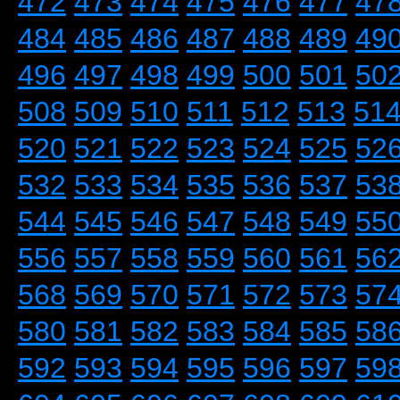
472
473
474
475
476
477
47
484
485
486
487
488
489
49
496
497
498
499
500
501
50
508
509
510
511
512
513
51
520
521
522
523
524
525
52
532
533
534
535
536
537
53
544
545
546
547
548
549
55
556
557
558
559
560
561
56
568
569
570
571
572
573
57
580
581
582
583
584
585
58
592
593
594
595
596
597
59