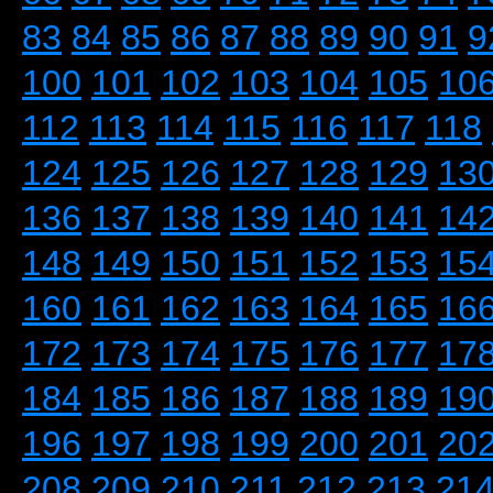
83
84
85
86
87
88
89
90
91
9
100
101
102
103
104
105
10
112
113
114
115
116
117
118
124
125
126
127
128
129
13
136
137
138
139
140
141
14
148
149
150
151
152
153
15
160
161
162
163
164
165
16
172
173
174
175
176
177
17
184
185
186
187
188
189
19
196
197
198
199
200
201
20
208
209
210
211
212
213
21