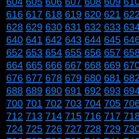
604
605
606
607
608
609
61
616
617
618
619
620
621
62
628
629
630
631
632
633
63
640
641
642
643
644
645
64
652
653
654
655
656
657
65
664
665
666
667
668
669
67
676
677
678
679
680
681
68
688
689
690
691
692
693
69
700
701
702
703
704
705
70
712
713
714
715
716
717
71
724
725
726
727
728
729
73