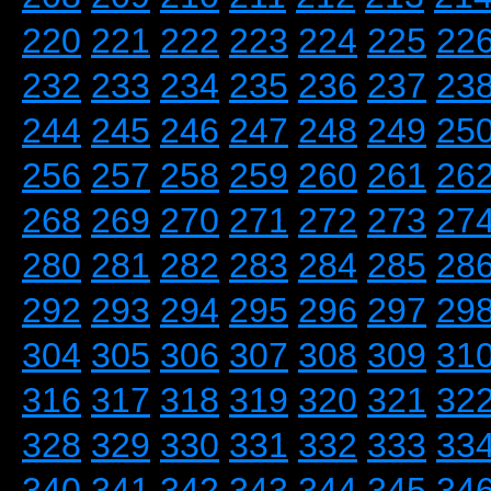
220
221
222
223
224
225
22
232
233
234
235
236
237
23
244
245
246
247
248
249
25
256
257
258
259
260
261
26
268
269
270
271
272
273
27
280
281
282
283
284
285
28
292
293
294
295
296
297
29
304
305
306
307
308
309
31
316
317
318
319
320
321
32
328
329
330
331
332
333
33
340
341
342
343
344
345
34