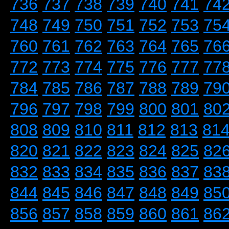
736
737
738
739
740
741
74
748
749
750
751
752
753
75
760
761
762
763
764
765
76
772
773
774
775
776
777
77
784
785
786
787
788
789
79
796
797
798
799
800
801
80
808
809
810
811
812
813
81
820
821
822
823
824
825
82
832
833
834
835
836
837
83
844
845
846
847
848
849
85
856
857
858
859
860
861
86