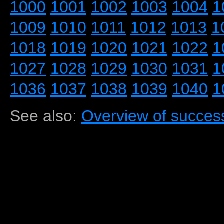
1000
1001
1002
1003
1004
1
1009
1010
1011
1012
1013
1
1018
1019
1020
1021
1022
1
1027
1028
1029
1030
1031
1
1036
1037
1038
1039
1040
1
See also:
Overview of success