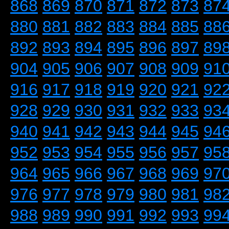
868
869
870
871
872
873
87
880
881
882
883
884
885
88
892
893
894
895
896
897
89
904
905
906
907
908
909
91
916
917
918
919
920
921
92
928
929
930
931
932
933
93
940
941
942
943
944
945
94
952
953
954
955
956
957
95
964
965
966
967
968
969
97
976
977
978
979
980
981
98
988
989
990
991
992
993
99