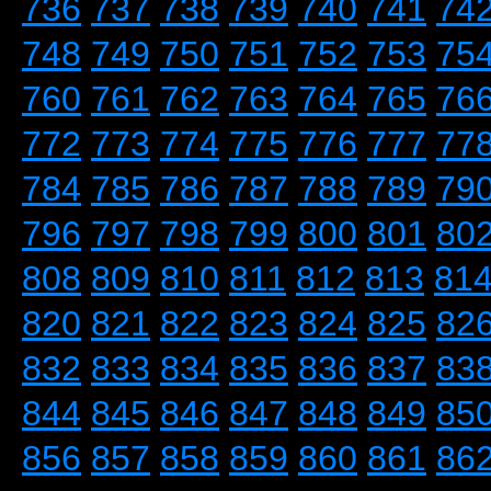
736
737
738
739
740
741
74
748
749
750
751
752
753
75
760
761
762
763
764
765
76
772
773
774
775
776
777
77
784
785
786
787
788
789
79
796
797
798
799
800
801
80
808
809
810
811
812
813
81
820
821
822
823
824
825
82
832
833
834
835
836
837
83
844
845
846
847
848
849
85
856
857
858
859
860
861
86