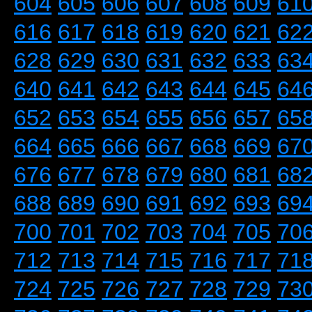
604
605
606
607
608
609
61
616
617
618
619
620
621
62
628
629
630
631
632
633
63
640
641
642
643
644
645
64
652
653
654
655
656
657
65
664
665
666
667
668
669
67
676
677
678
679
680
681
68
688
689
690
691
692
693
69
700
701
702
703
704
705
70
712
713
714
715
716
717
71
724
725
726
727
728
729
73