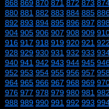
868
869
870
871
872
873
87
880
881
882
883
884
885
88
892
893
894
895
896
897
89
904
905
906
907
908
909
91
916
917
918
919
920
921
92
928
929
930
931
932
933
93
940
941
942
943
944
945
94
952
953
954
955
956
957
95
964
965
966
967
968
969
97
976
977
978
979
980
981
98
988
989
990
991
992
993
99