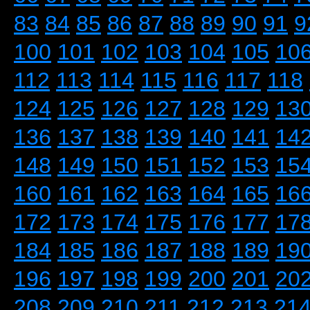
83
84
85
86
87
88
89
90
91
9
100
101
102
103
104
105
10
112
113
114
115
116
117
118
124
125
126
127
128
129
13
136
137
138
139
140
141
14
148
149
150
151
152
153
15
160
161
162
163
164
165
16
172
173
174
175
176
177
17
184
185
186
187
188
189
19
196
197
198
199
200
201
20
208
209
210
211
212
213
21