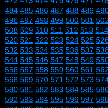
472
473
474
475
476
477
47
484
485
486
487
488
489
49
496
497
498
499
500
501
50
508
509
510
511
512
513
51
520
521
522
523
524
525
52
532
533
534
535
536
537
53
544
545
546
547
548
549
55
556
557
558
559
560
561
56
568
569
570
571
572
573
57
580
581
582
583
584
585
58
592
593
594
595
596
597
59