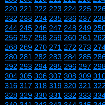
220
221
222
223
224
225
22
232
233
234
235
236
237
23
244
245
246
247
248
249
25
256
257
258
259
260
261
26
268
269
270
271
272
273
27
280
281
282
283
284
285
28
292
293
294
295
296
297
29
304
305
306
307
308
309
31
316
317
318
319
320
321
32
328
329
330
331
332
333
33
340
341
342
343
344
345
34