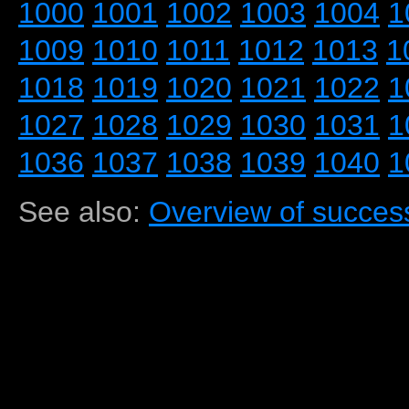
1000
1001
1002
1003
1004
1
1009
1010
1011
1012
1013
1
1018
1019
1020
1021
1022
1
1027
1028
1029
1030
1031
1
1036
1037
1038
1039
1040
1
See also:
Overview of success