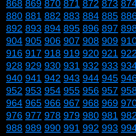
868
869
870
871
872
873
87
880
881
882
883
884
885
88
892
893
894
895
896
897
89
904
905
906
907
908
909
91
916
917
918
919
920
921
92
928
929
930
931
932
933
93
940
941
942
943
944
945
94
952
953
954
955
956
957
95
964
965
966
967
968
969
97
976
977
978
979
980
981
98
988
989
990
991
992
993
99