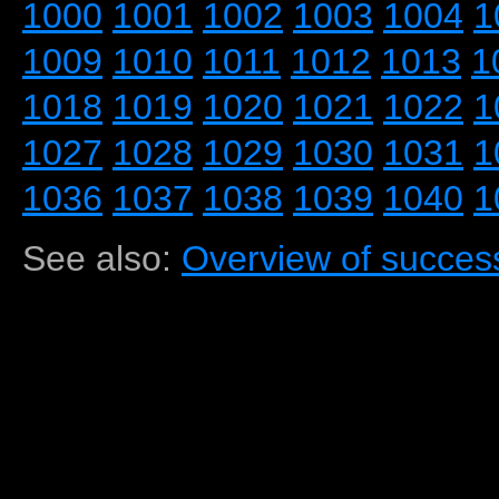
1000
1001
1002
1003
1004
1
1009
1010
1011
1012
1013
1
1018
1019
1020
1021
1022
1
1027
1028
1029
1030
1031
1
1036
1037
1038
1039
1040
1
See also:
Overview of success