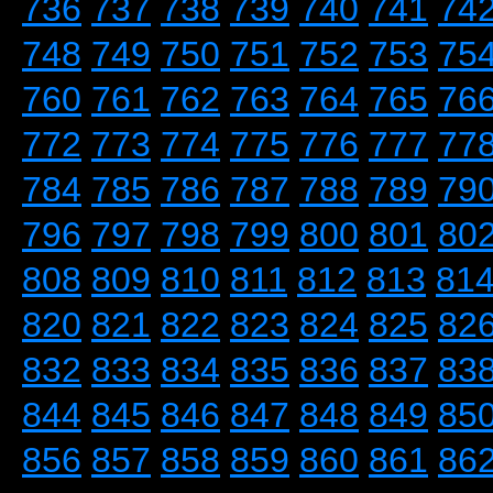
736
737
738
739
740
741
74
748
749
750
751
752
753
75
760
761
762
763
764
765
76
772
773
774
775
776
777
77
784
785
786
787
788
789
79
796
797
798
799
800
801
80
808
809
810
811
812
813
81
820
821
822
823
824
825
82
832
833
834
835
836
837
83
844
845
846
847
848
849
85
856
857
858
859
860
861
86