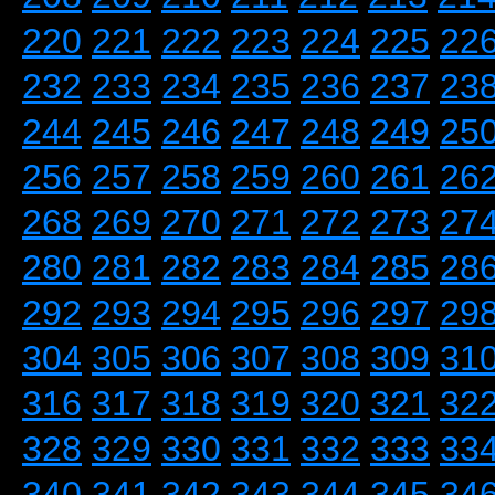
220
221
222
223
224
225
22
232
233
234
235
236
237
23
244
245
246
247
248
249
25
256
257
258
259
260
261
26
268
269
270
271
272
273
27
280
281
282
283
284
285
28
292
293
294
295
296
297
29
304
305
306
307
308
309
31
316
317
318
319
320
321
32
328
329
330
331
332
333
33
340
341
342
343
344
345
34