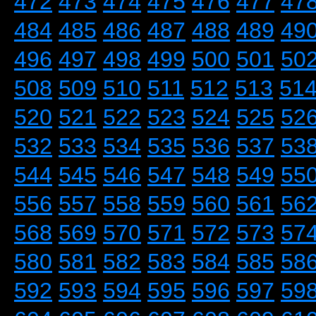
472
473
474
475
476
477
47
484
485
486
487
488
489
49
496
497
498
499
500
501
50
508
509
510
511
512
513
51
520
521
522
523
524
525
52
532
533
534
535
536
537
53
544
545
546
547
548
549
55
556
557
558
559
560
561
56
568
569
570
571
572
573
57
580
581
582
583
584
585
58
592
593
594
595
596
597
59