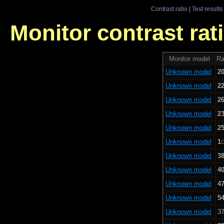
Contrast ratio
|
Test results
Monitor contrast rati
Monitor model
Ra
Unknown model
20
Unknown model
22
Unknown model
26
Unknown model
23
Unknown model
25
Unknown model
1:
Unknown model
38
Unknown model
40
Unknown model
47
Unknown model
54
Unknown model
37