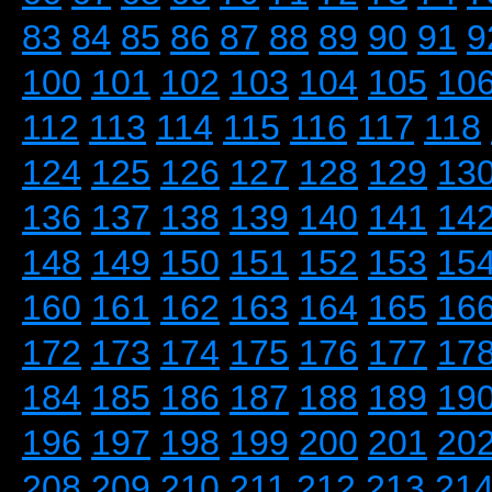
83
84
85
86
87
88
89
90
91
9
100
101
102
103
104
105
10
112
113
114
115
116
117
118
124
125
126
127
128
129
13
136
137
138
139
140
141
14
148
149
150
151
152
153
15
160
161
162
163
164
165
16
172
173
174
175
176
177
17
184
185
186
187
188
189
19
196
197
198
199
200
201
20
208
209
210
211
212
213
21