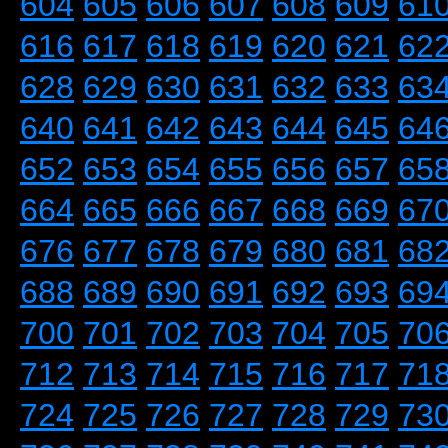
604
605
606
607
608
609
61
616
617
618
619
620
621
62
628
629
630
631
632
633
63
640
641
642
643
644
645
64
652
653
654
655
656
657
65
664
665
666
667
668
669
67
676
677
678
679
680
681
68
688
689
690
691
692
693
69
700
701
702
703
704
705
70
712
713
714
715
716
717
71
724
725
726
727
728
729
73