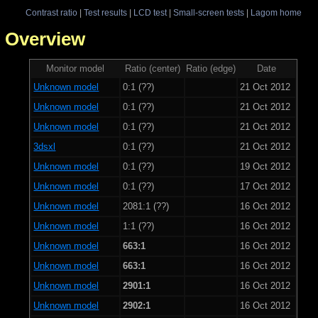
Contrast ratio
|
Test results
|
LCD test
|
Small-screen tests
|
Lagom home
 - Overview
Monitor model
Ratio (center)
Ratio (edge)
Date
Unknown model
0:1 (??)
21 Oct 2012
Unknown model
0:1 (??)
21 Oct 2012
Unknown model
0:1 (??)
21 Oct 2012
3dsxl
0:1 (??)
21 Oct 2012
Unknown model
0:1 (??)
19 Oct 2012
Unknown model
0:1 (??)
17 Oct 2012
Unknown model
2081:1 (??)
16 Oct 2012
Unknown model
1:1 (??)
16 Oct 2012
Unknown model
663:1
16 Oct 2012
Unknown model
663:1
16 Oct 2012
Unknown model
2901:1
16 Oct 2012
Unknown model
2902:1
16 Oct 2012