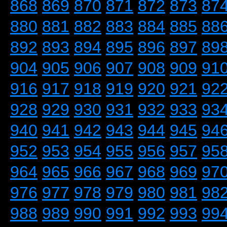
868
869
870
871
872
873
87
880
881
882
883
884
885
88
892
893
894
895
896
897
89
904
905
906
907
908
909
91
916
917
918
919
920
921
92
928
929
930
931
932
933
93
940
941
942
943
944
945
94
952
953
954
955
956
957
95
964
965
966
967
968
969
97
976
977
978
979
980
981
98
988
989
990
991
992
993
99