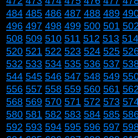
472
473
474
475
476
477
47
484
485
486
487
488
489
49
496
497
498
499
500
501
50
508
509
510
511
512
513
51
520
521
522
523
524
525
52
532
533
534
535
536
537
53
544
545
546
547
548
549
55
556
557
558
559
560
561
56
568
569
570
571
572
573
57
580
581
582
583
584
585
58
592
593
594
595
596
597
59