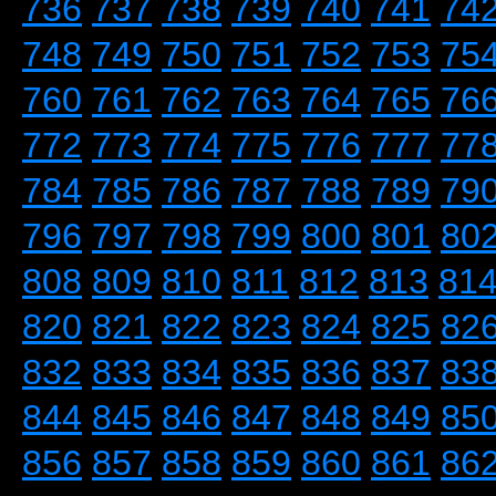
736
737
738
739
740
741
74
748
749
750
751
752
753
75
760
761
762
763
764
765
76
772
773
774
775
776
777
77
784
785
786
787
788
789
79
796
797
798
799
800
801
80
808
809
810
811
812
813
81
820
821
822
823
824
825
82
832
833
834
835
836
837
83
844
845
846
847
848
849
85
856
857
858
859
860
861
86