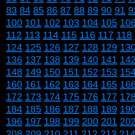
83
84
85
86
87
88
89
90
91
9
100
101
102
103
104
105
10
112
113
114
115
116
117
118
124
125
126
127
128
129
13
136
137
138
139
140
141
14
148
149
150
151
152
153
15
160
161
162
163
164
165
16
172
173
174
175
176
177
17
184
185
186
187
188
189
19
196
197
198
199
200
201
20
208
209
210
211
212
213
21