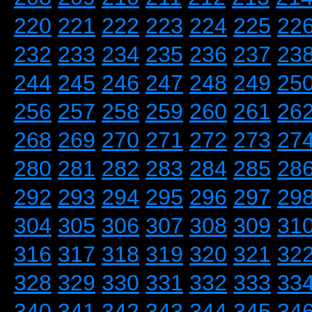
220
221
222
223
224
225
22
232
233
234
235
236
237
23
244
245
246
247
248
249
25
256
257
258
259
260
261
26
268
269
270
271
272
273
27
280
281
282
283
284
285
28
292
293
294
295
296
297
29
304
305
306
307
308
309
31
316
317
318
319
320
321
32
328
329
330
331
332
333
33
340
341
342
343
344
345
34