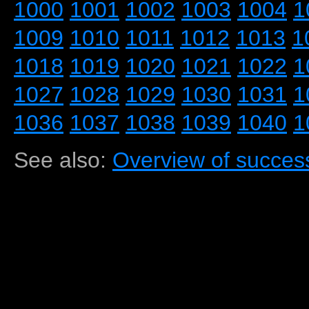
1000
1001
1002
1003
1004
1
1009
1010
1011
1012
1013
1
1018
1019
1020
1021
1022
1
1027
1028
1029
1030
1031
1
1036
1037
1038
1039
1040
1
See also:
Overview of success