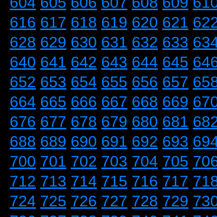
604
605
606
607
608
609
61
616
617
618
619
620
621
62
628
629
630
631
632
633
63
640
641
642
643
644
645
64
652
653
654
655
656
657
65
664
665
666
667
668
669
67
676
677
678
679
680
681
68
688
689
690
691
692
693
69
700
701
702
703
704
705
70
712
713
714
715
716
717
71
724
725
726
727
728
729
73