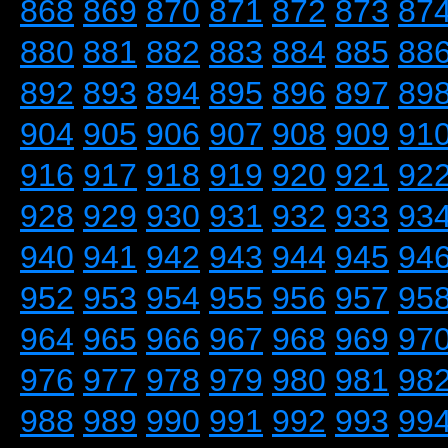
868
869
870
871
872
873
87
880
881
882
883
884
885
88
892
893
894
895
896
897
89
904
905
906
907
908
909
91
916
917
918
919
920
921
92
928
929
930
931
932
933
93
940
941
942
943
944
945
94
952
953
954
955
956
957
95
964
965
966
967
968
969
97
976
977
978
979
980
981
98
988
989
990
991
992
993
99