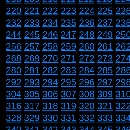
220
221
222
223
224
225
22
232
233
234
235
236
237
23
244
245
246
247
248
249
25
256
257
258
259
260
261
26
268
269
270
271
272
273
27
280
281
282
283
284
285
28
292
293
294
295
296
297
29
304
305
306
307
308
309
31
316
317
318
319
320
321
32
328
329
330
331
332
333
33
340
341
342
343
344
345
34