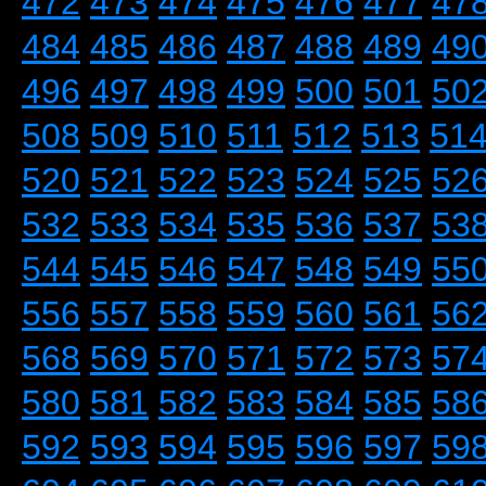
472
473
474
475
476
477
47
484
485
486
487
488
489
49
496
497
498
499
500
501
50
508
509
510
511
512
513
51
520
521
522
523
524
525
52
532
533
534
535
536
537
53
544
545
546
547
548
549
55
556
557
558
559
560
561
56
568
569
570
571
572
573
57
580
581
582
583
584
585
58
592
593
594
595
596
597
59