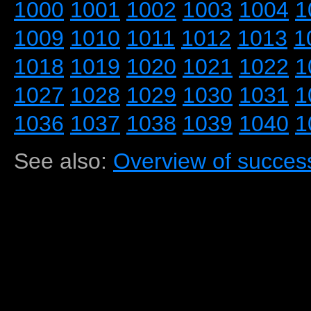
1000
1001
1002
1003
1004
1
1009
1010
1011
1012
1013
1
1018
1019
1020
1021
1022
1
1027
1028
1029
1030
1031
1
1036
1037
1038
1039
1040
1
See also:
Overview of success