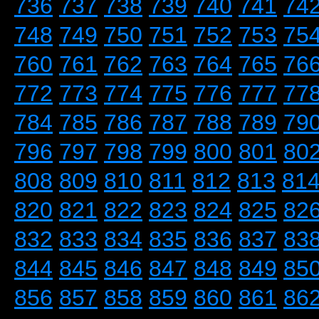
736
737
738
739
740
741
74
748
749
750
751
752
753
75
760
761
762
763
764
765
76
772
773
774
775
776
777
77
784
785
786
787
788
789
79
796
797
798
799
800
801
80
808
809
810
811
812
813
81
820
821
822
823
824
825
82
832
833
834
835
836
837
83
844
845
846
847
848
849
85
856
857
858
859
860
861
86