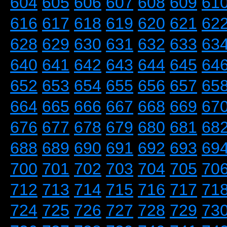
604
605
606
607
608
609
61
616
617
618
619
620
621
62
628
629
630
631
632
633
63
640
641
642
643
644
645
64
652
653
654
655
656
657
65
664
665
666
667
668
669
67
676
677
678
679
680
681
68
688
689
690
691
692
693
69
700
701
702
703
704
705
70
712
713
714
715
716
717
71
724
725
726
727
728
729
73