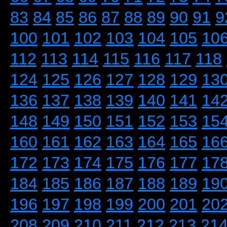
83
84
85
86
87
88
89
90
91
9
100
101
102
103
104
105
10
112
113
114
115
116
117
118
124
125
126
127
128
129
13
136
137
138
139
140
141
14
148
149
150
151
152
153
15
160
161
162
163
164
165
16
172
173
174
175
176
177
17
184
185
186
187
188
189
19
196
197
198
199
200
201
20
208
209
210
211
212
213
21