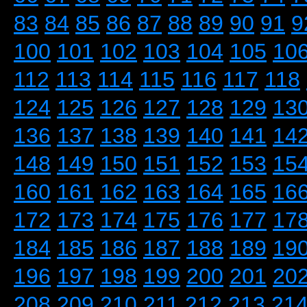
83
84
85
86
87
88
89
90
91
9
100
101
102
103
104
105
10
112
113
114
115
116
117
118
124
125
126
127
128
129
13
136
137
138
139
140
141
14
148
149
150
151
152
153
15
160
161
162
163
164
165
16
172
173
174
175
176
177
17
184
185
186
187
188
189
19
196
197
198
199
200
201
20
208
209
210
211
212
213
21