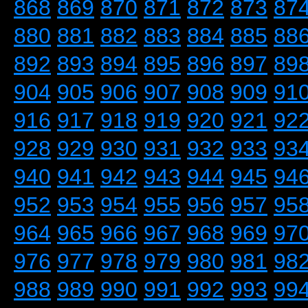
868
869
870
871
872
873
87
880
881
882
883
884
885
88
892
893
894
895
896
897
89
904
905
906
907
908
909
91
916
917
918
919
920
921
92
928
929
930
931
932
933
93
940
941
942
943
944
945
94
952
953
954
955
956
957
95
964
965
966
967
968
969
97
976
977
978
979
980
981
98
988
989
990
991
992
993
99