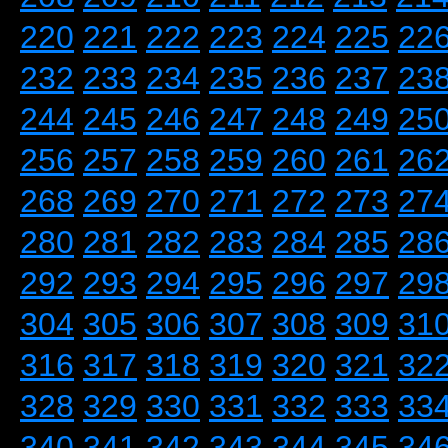
220
221
222
223
224
225
22
232
233
234
235
236
237
23
244
245
246
247
248
249
25
256
257
258
259
260
261
26
268
269
270
271
272
273
27
280
281
282
283
284
285
28
292
293
294
295
296
297
29
304
305
306
307
308
309
31
316
317
318
319
320
321
32
328
329
330
331
332
333
33
340
341
342
343
344
345
34