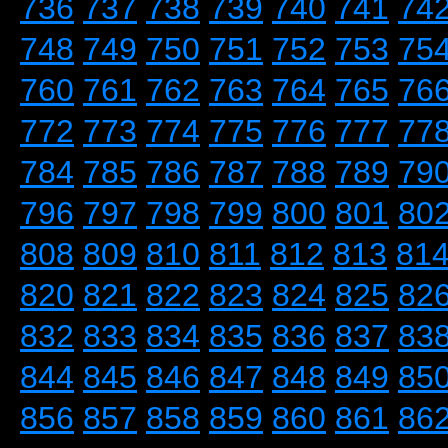
736
737
738
739
740
741
74
748
749
750
751
752
753
75
760
761
762
763
764
765
76
772
773
774
775
776
777
77
784
785
786
787
788
789
79
796
797
798
799
800
801
80
808
809
810
811
812
813
81
820
821
822
823
824
825
82
832
833
834
835
836
837
83
844
845
846
847
848
849
85
856
857
858
859
860
861
86