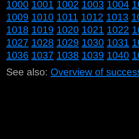
1000
1001
1002
1003
1004
1
1009
1010
1011
1012
1013
1
1018
1019
1020
1021
1022
1
1027
1028
1029
1030
1031
1
1036
1037
1038
1039
1040
1
See also:
Overview of success