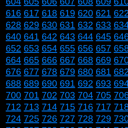
604
605
606
607
608
609
61
616
617
618
619
620
621
62
628
629
630
631
632
633
63
640
641
642
643
644
645
64
652
653
654
655
656
657
65
664
665
666
667
668
669
67
676
677
678
679
680
681
68
688
689
690
691
692
693
69
700
701
702
703
704
705
70
712
713
714
715
716
717
71
724
725
726
727
728
729
73