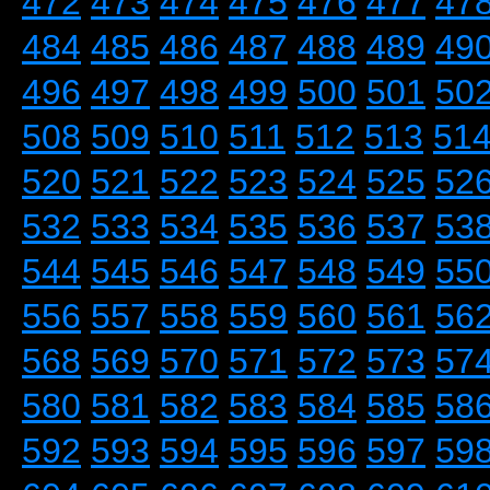
472
473
474
475
476
477
47
484
485
486
487
488
489
49
496
497
498
499
500
501
50
508
509
510
511
512
513
51
520
521
522
523
524
525
52
532
533
534
535
536
537
53
544
545
546
547
548
549
55
556
557
558
559
560
561
56
568
569
570
571
572
573
57
580
581
582
583
584
585
58
592
593
594
595
596
597
59