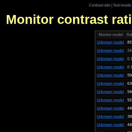
Contrast ratio
|
Test results
Monitor contrast rati
Monitor model
Rat
Unknown model
85
Unknown model
24
Unknown model
0:
Unknown model
0:
Unknown model
55
Unknown model
63
Unknown model
54
Unknown model
52
Unknown model
44
Unknown model
39
Unknown model
44