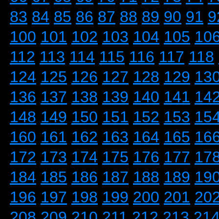
83
84
85
86
87
88
89
90
91
9
100
101
102
103
104
105
10
112
113
114
115
116
117
118
124
125
126
127
128
129
13
136
137
138
139
140
141
14
148
149
150
151
152
153
15
160
161
162
163
164
165
16
172
173
174
175
176
177
17
184
185
186
187
188
189
19
196
197
198
199
200
201
20
208
209
210
211
212
213
21