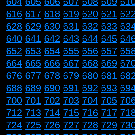
604
605
606
607
608
609
61
616
617
618
619
620
621
62
628
629
630
631
632
633
63
640
641
642
643
644
645
64
652
653
654
655
656
657
65
664
665
666
667
668
669
67
676
677
678
679
680
681
68
688
689
690
691
692
693
69
700
701
702
703
704
705
70
712
713
714
715
716
717
71
724
725
726
727
728
729
73