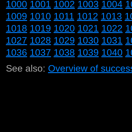
1000
1001
1002
1003
1004
1
1009
1010
1011
1012
1013
1
1018
1019
1020
1021
1022
1
1027
1028
1029
1030
1031
1
1036
1037
1038
1039
1040
1
See also:
Overview of success