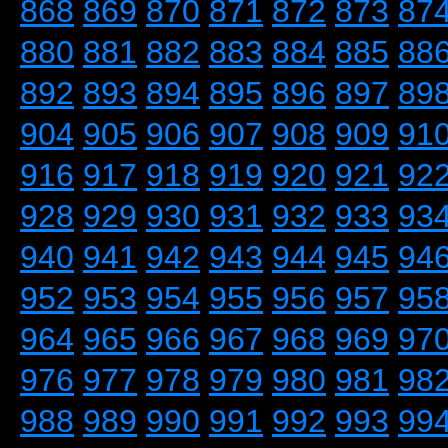
868
869
870
871
872
873
87
880
881
882
883
884
885
88
892
893
894
895
896
897
89
904
905
906
907
908
909
91
916
917
918
919
920
921
92
928
929
930
931
932
933
93
940
941
942
943
944
945
94
952
953
954
955
956
957
95
964
965
966
967
968
969
97
976
977
978
979
980
981
98
988
989
990
991
992
993
99