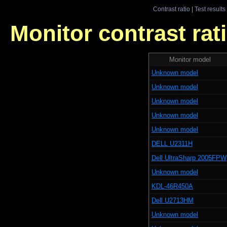
Contrast ratio
|
Test results
Monitor contrast rati
Monitor model
Unknown model
Unknown model
Unknown model
Unknown model
Unknown model
DELL U2311H
Dell UltraSharp 2005FPW
Unknown model
KDL-46R450A
Dell U2713HM
Unknown model