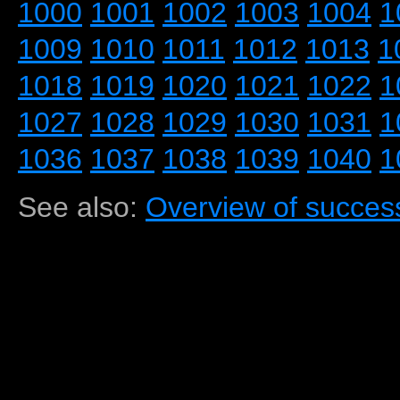
1000
1001
1002
1003
1004
1
1009
1010
1011
1012
1013
1
1018
1019
1020
1021
1022
1
1027
1028
1029
1030
1031
1
1036
1037
1038
1039
1040
1
See also:
Overview of success