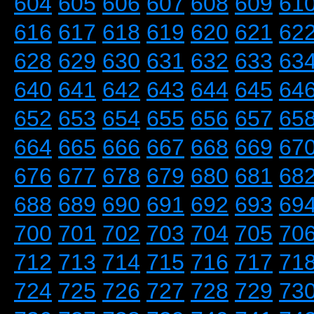
604
605
606
607
608
609
61
616
617
618
619
620
621
62
628
629
630
631
632
633
63
640
641
642
643
644
645
64
652
653
654
655
656
657
65
664
665
666
667
668
669
67
676
677
678
679
680
681
68
688
689
690
691
692
693
69
700
701
702
703
704
705
70
712
713
714
715
716
717
71
724
725
726
727
728
729
73