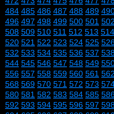
472
473
474
475
476
477
47
484
485
486
487
488
489
49
496
497
498
499
500
501
50
508
509
510
511
512
513
51
520
521
522
523
524
525
52
532
533
534
535
536
537
53
544
545
546
547
548
549
55
556
557
558
559
560
561
56
568
569
570
571
572
573
57
580
581
582
583
584
585
58
592
593
594
595
596
597
59