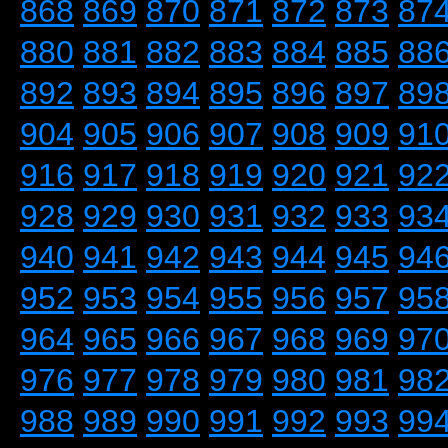
868
869
870
871
872
873
87
880
881
882
883
884
885
88
892
893
894
895
896
897
89
904
905
906
907
908
909
91
916
917
918
919
920
921
92
928
929
930
931
932
933
93
940
941
942
943
944
945
94
952
953
954
955
956
957
95
964
965
966
967
968
969
97
976
977
978
979
980
981
98
988
989
990
991
992
993
99