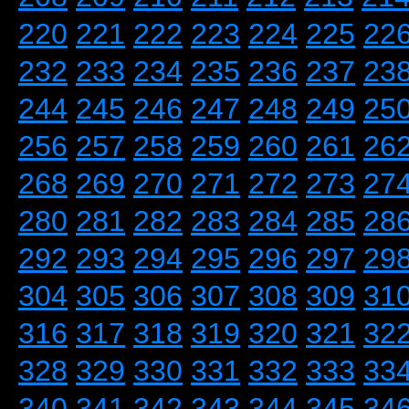
220
221
222
223
224
225
22
232
233
234
235
236
237
23
244
245
246
247
248
249
25
256
257
258
259
260
261
26
268
269
270
271
272
273
27
280
281
282
283
284
285
28
292
293
294
295
296
297
29
304
305
306
307
308
309
31
316
317
318
319
320
321
32
328
329
330
331
332
333
33
340
341
342
343
344
345
34