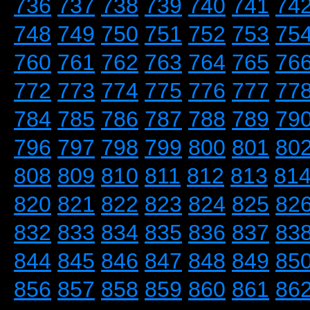
736
737
738
739
740
741
74
748
749
750
751
752
753
75
760
761
762
763
764
765
76
772
773
774
775
776
777
77
784
785
786
787
788
789
79
796
797
798
799
800
801
80
808
809
810
811
812
813
81
820
821
822
823
824
825
82
832
833
834
835
836
837
83
844
845
846
847
848
849
85
856
857
858
859
860
861
86