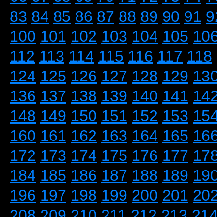
83
84
85
86
87
88
89
90
91
9
100
101
102
103
104
105
10
112
113
114
115
116
117
118
124
125
126
127
128
129
13
136
137
138
139
140
141
14
148
149
150
151
152
153
15
160
161
162
163
164
165
16
172
173
174
175
176
177
17
184
185
186
187
188
189
19
196
197
198
199
200
201
20
208
209
210
211
212
213
21