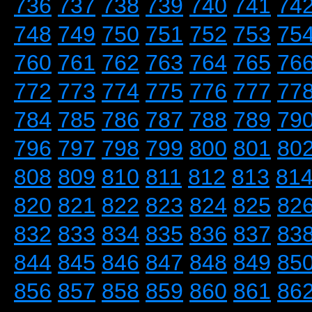
736
737
738
739
740
741
74
748
749
750
751
752
753
75
760
761
762
763
764
765
76
772
773
774
775
776
777
77
784
785
786
787
788
789
79
796
797
798
799
800
801
80
808
809
810
811
812
813
81
820
821
822
823
824
825
82
832
833
834
835
836
837
83
844
845
846
847
848
849
85
856
857
858
859
860
861
86