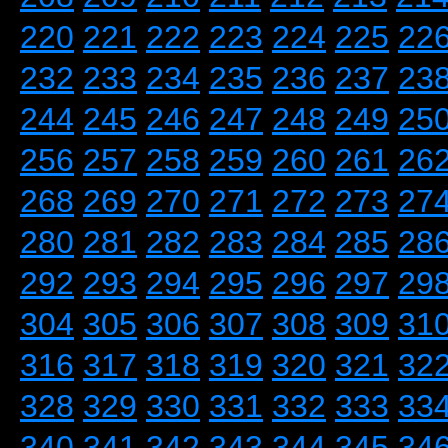
220
221
222
223
224
225
22
232
233
234
235
236
237
23
244
245
246
247
248
249
25
256
257
258
259
260
261
26
268
269
270
271
272
273
27
280
281
282
283
284
285
28
292
293
294
295
296
297
29
304
305
306
307
308
309
31
316
317
318
319
320
321
32
328
329
330
331
332
333
33
340
341
342
343
344
345
34