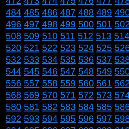
472
473
474
475
476
477
47
484
485
486
487
488
489
49
496
497
498
499
500
501
50
508
509
510
511
512
513
51
520
521
522
523
524
525
52
532
533
534
535
536
537
53
544
545
546
547
548
549
55
556
557
558
559
560
561
56
568
569
570
571
572
573
57
580
581
582
583
584
585
58
592
593
594
595
596
597
59