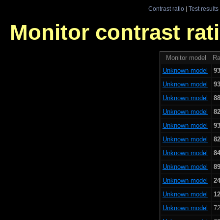
Contrast ratio
|
Test results
Monitor contrast rati
Monitor model
Ra
Unknown model
93
Unknown model
93
Unknown model
88
Unknown model
82
Unknown model
93
Unknown model
82
Unknown model
84
Unknown model
89
Unknown model
24
Unknown model
12
Unknown model
72