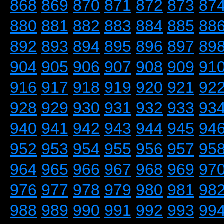
868
869
870
871
872
873
87
880
881
882
883
884
885
88
892
893
894
895
896
897
89
904
905
906
907
908
909
91
916
917
918
919
920
921
92
928
929
930
931
932
933
93
940
941
942
943
944
945
94
952
953
954
955
956
957
95
964
965
966
967
968
969
97
976
977
978
979
980
981
98
988
989
990
991
992
993
99