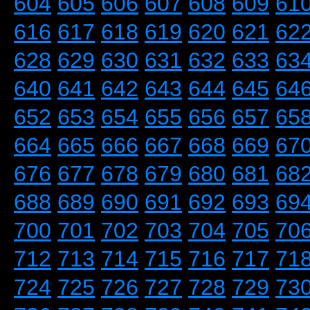
604
605
606
607
608
609
61
616
617
618
619
620
621
62
628
629
630
631
632
633
63
640
641
642
643
644
645
64
652
653
654
655
656
657
65
664
665
666
667
668
669
67
676
677
678
679
680
681
68
688
689
690
691
692
693
69
700
701
702
703
704
705
70
712
713
714
715
716
717
71
724
725
726
727
728
729
73