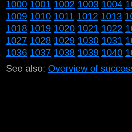
1000
1001
1002
1003
1004
1
1009
1010
1011
1012
1013
1
1018
1019
1020
1021
1022
1
1027
1028
1029
1030
1031
1
1036
1037
1038
1039
1040
1
See also:
Overview of success