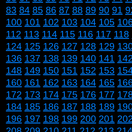
83
84
85
86
87
88
89
90
91
9
100
101
102
103
104
105
10
112
113
114
115
116
117
118
124
125
126
127
128
129
13
136
137
138
139
140
141
14
148
149
150
151
152
153
15
160
161
162
163
164
165
16
172
173
174
175
176
177
17
184
185
186
187
188
189
19
196
197
198
199
200
201
20
208
209
210
211
212
213
21