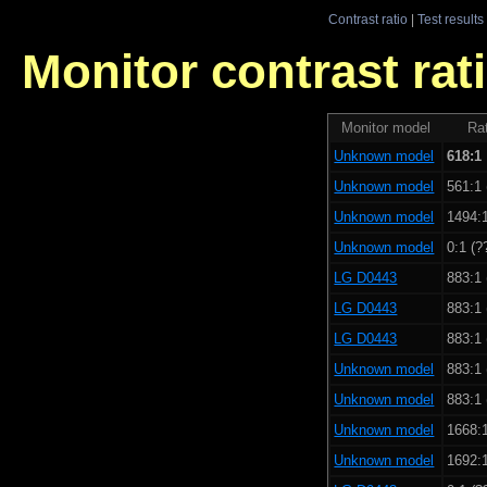
Contrast ratio
|
Test results
Monitor contrast rati
Monitor model
Rat
Unknown model
618:1
Unknown model
561:1 
Unknown model
1494:1
Unknown model
0:1 (?
LG D0443
883:1 
LG D0443
883:1 
LG D0443
883:1 
Unknown model
883:1 
Unknown model
883:1 
Unknown model
1668:1
Unknown model
1692:1