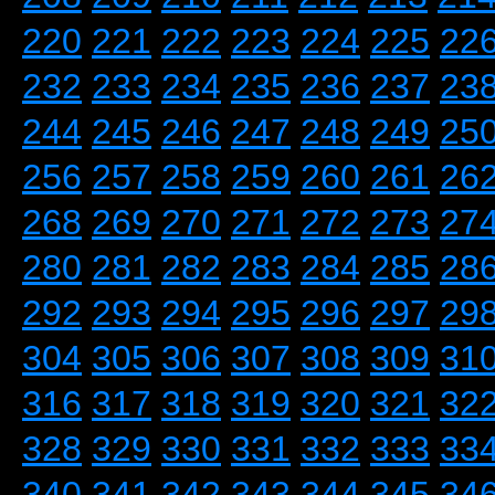
220
221
222
223
224
225
22
232
233
234
235
236
237
23
244
245
246
247
248
249
25
256
257
258
259
260
261
26
268
269
270
271
272
273
27
280
281
282
283
284
285
28
292
293
294
295
296
297
29
304
305
306
307
308
309
31
316
317
318
319
320
321
32
328
329
330
331
332
333
33
340
341
342
343
344
345
34