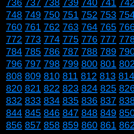
736
737
738
739
740
741
74
748
749
750
751
752
753
75
760
761
762
763
764
765
76
772
773
774
775
776
777
77
784
785
786
787
788
789
79
796
797
798
799
800
801
80
808
809
810
811
812
813
81
820
821
822
823
824
825
82
832
833
834
835
836
837
83
844
845
846
847
848
849
85
856
857
858
859
860
861
86