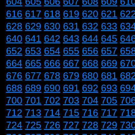
604
605
606
607
608
609
61
616
617
618
619
620
621
62
628
629
630
631
632
633
63
640
641
642
643
644
645
64
652
653
654
655
656
657
65
664
665
666
667
668
669
67
676
677
678
679
680
681
68
688
689
690
691
692
693
69
700
701
702
703
704
705
70
712
713
714
715
716
717
71
724
725
726
727
728
729
73