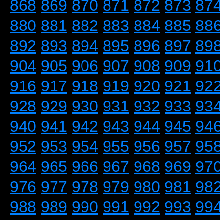
868
869
870
871
872
873
87
880
881
882
883
884
885
88
892
893
894
895
896
897
89
904
905
906
907
908
909
91
916
917
918
919
920
921
92
928
929
930
931
932
933
93
940
941
942
943
944
945
94
952
953
954
955
956
957
95
964
965
966
967
968
969
97
976
977
978
979
980
981
98
988
989
990
991
992
993
99