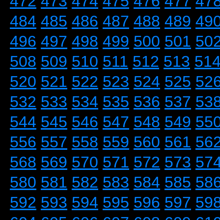
472
473
474
475
476
477
47
484
485
486
487
488
489
49
496
497
498
499
500
501
50
508
509
510
511
512
513
51
520
521
522
523
524
525
52
532
533
534
535
536
537
53
544
545
546
547
548
549
55
556
557
558
559
560
561
56
568
569
570
571
572
573
57
580
581
582
583
584
585
58
592
593
594
595
596
597
59