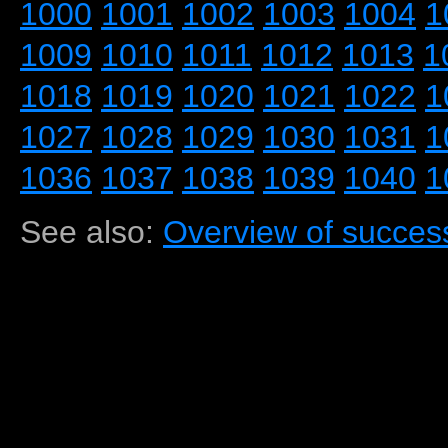
1000
1001
1002
1003
1004
1
1009
1010
1011
1012
1013
1
1018
1019
1020
1021
1022
1
1027
1028
1029
1030
1031
1
1036
1037
1038
1039
1040
1
See also:
Overview of success