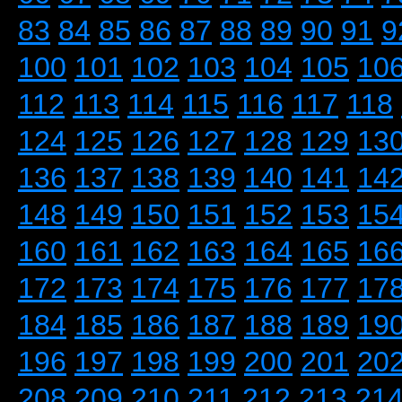
83
84
85
86
87
88
89
90
91
9
100
101
102
103
104
105
10
112
113
114
115
116
117
118
124
125
126
127
128
129
13
136
137
138
139
140
141
14
148
149
150
151
152
153
15
160
161
162
163
164
165
16
172
173
174
175
176
177
17
184
185
186
187
188
189
19
196
197
198
199
200
201
20
208
209
210
211
212
213
21