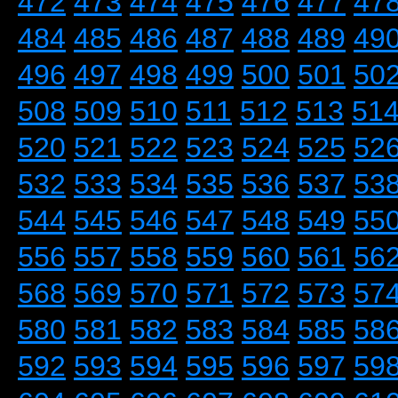
472
473
474
475
476
477
47
484
485
486
487
488
489
49
496
497
498
499
500
501
50
508
509
510
511
512
513
51
520
521
522
523
524
525
52
532
533
534
535
536
537
53
544
545
546
547
548
549
55
556
557
558
559
560
561
56
568
569
570
571
572
573
57
580
581
582
583
584
585
58
592
593
594
595
596
597
59