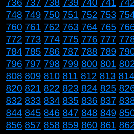
736
737
738
739
740
741
74
748
749
750
751
752
753
75
760
761
762
763
764
765
76
772
773
774
775
776
777
77
784
785
786
787
788
789
79
796
797
798
799
800
801
80
808
809
810
811
812
813
81
820
821
822
823
824
825
82
832
833
834
835
836
837
83
844
845
846
847
848
849
85
856
857
858
859
860
861
86