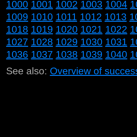
1000
1001
1002
1003
1004
1
1009
1010
1011
1012
1013
1
1018
1019
1020
1021
1022
1
1027
1028
1029
1030
1031
1
1036
1037
1038
1039
1040
1
See also:
Overview of success