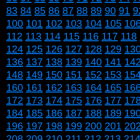
83
84
85
86
87
88
89
90
91
9
100
101
102
103
104
105
10
112
113
114
115
116
117
118
124
125
126
127
128
129
13
136
137
138
139
140
141
14
148
149
150
151
152
153
15
160
161
162
163
164
165
16
172
173
174
175
176
177
17
184
185
186
187
188
189
19
196
197
198
199
200
201
20
208
209
210
211
212
213
21