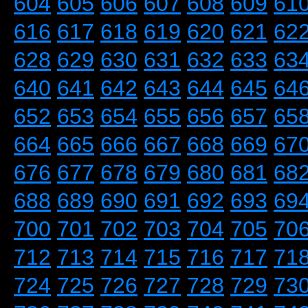
604
605
606
607
608
609
61
616
617
618
619
620
621
62
628
629
630
631
632
633
63
640
641
642
643
644
645
64
652
653
654
655
656
657
65
664
665
666
667
668
669
67
676
677
678
679
680
681
68
688
689
690
691
692
693
69
700
701
702
703
704
705
70
712
713
714
715
716
717
71
724
725
726
727
728
729
73