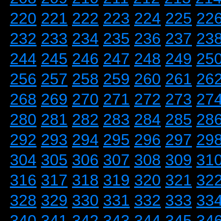
220
221
222
223
224
225
22
232
233
234
235
236
237
23
244
245
246
247
248
249
25
256
257
258
259
260
261
26
268
269
270
271
272
273
27
280
281
282
283
284
285
28
292
293
294
295
296
297
29
304
305
306
307
308
309
31
316
317
318
319
320
321
32
328
329
330
331
332
333
33
340
341
342
343
344
345
34