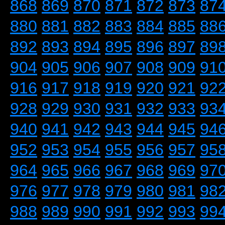
868
869
870
871
872
873
87
880
881
882
883
884
885
88
892
893
894
895
896
897
89
904
905
906
907
908
909
91
916
917
918
919
920
921
92
928
929
930
931
932
933
93
940
941
942
943
944
945
94
952
953
954
955
956
957
95
964
965
966
967
968
969
97
976
977
978
979
980
981
98
988
989
990
991
992
993
99