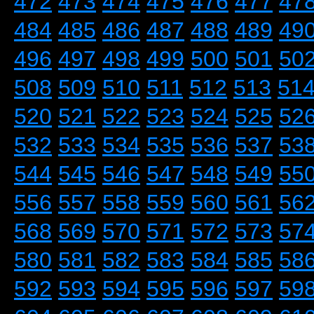
472
473
474
475
476
477
47
484
485
486
487
488
489
49
496
497
498
499
500
501
50
508
509
510
511
512
513
51
520
521
522
523
524
525
52
532
533
534
535
536
537
53
544
545
546
547
548
549
55
556
557
558
559
560
561
56
568
569
570
571
572
573
57
580
581
582
583
584
585
58
592
593
594
595
596
597
59