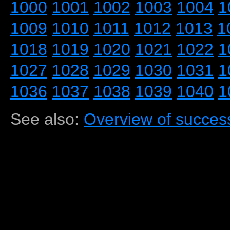
1000
1001
1002
1003
1004
1
1009
1010
1011
1012
1013
1
1018
1019
1020
1021
1022
1
1027
1028
1029
1030
1031
1
1036
1037
1038
1039
1040
1
See also:
Overview of success