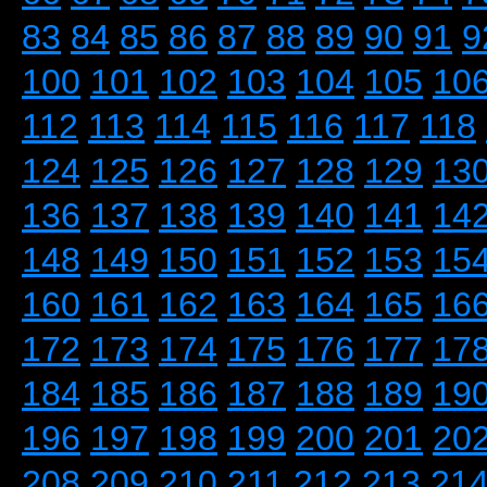
83
84
85
86
87
88
89
90
91
9
100
101
102
103
104
105
10
112
113
114
115
116
117
118
124
125
126
127
128
129
13
136
137
138
139
140
141
14
148
149
150
151
152
153
15
160
161
162
163
164
165
16
172
173
174
175
176
177
17
184
185
186
187
188
189
19
196
197
198
199
200
201
20
208
209
210
211
212
213
21