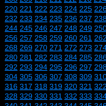
220
221
222
223
224
225
22
232
233
234
235
236
237
23
244
245
246
247
248
249
25
256
257
258
259
260
261
26
268
269
270
271
272
273
27
280
281
282
283
284
285
28
292
293
294
295
296
297
29
304
305
306
307
308
309
31
316
317
318
319
320
321
32
328
329
330
331
332
333
33
340
341
342
343
344
345
34