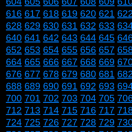
604
605
606
607
608
609
61
616
617
618
619
620
621
62
628
629
630
631
632
633
63
640
641
642
643
644
645
64
652
653
654
655
656
657
65
664
665
666
667
668
669
67
676
677
678
679
680
681
68
688
689
690
691
692
693
69
700
701
702
703
704
705
70
712
713
714
715
716
717
71
724
725
726
727
728
729
73