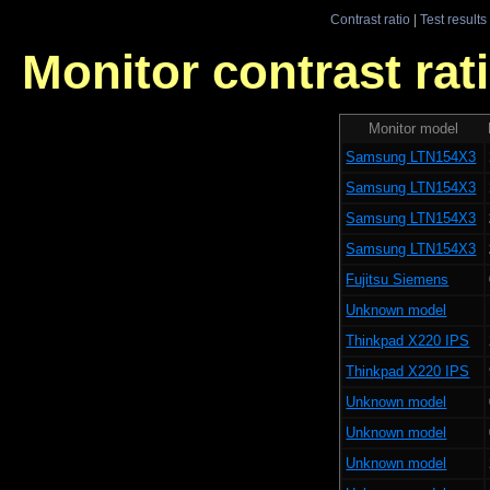
Contrast ratio
|
Test results
Monitor contrast rati
Monitor model
Samsung LTN154X3
Samsung LTN154X3
Samsung LTN154X3
Samsung LTN154X3
Fujitsu Siemens
Unknown model
Thinkpad X220 IPS
Thinkpad X220 IPS
Unknown model
Unknown model
Unknown model