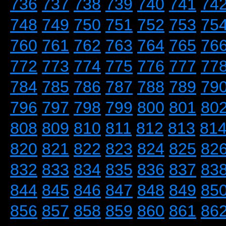
736
737
738
739
740
741
74
748
749
750
751
752
753
75
760
761
762
763
764
765
76
772
773
774
775
776
777
77
784
785
786
787
788
789
79
796
797
798
799
800
801
80
808
809
810
811
812
813
81
820
821
822
823
824
825
82
832
833
834
835
836
837
83
844
845
846
847
848
849
85
856
857
858
859
860
861
86