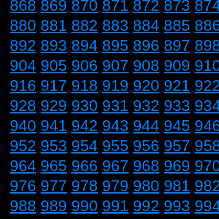
868
869
870
871
872
873
87
880
881
882
883
884
885
88
892
893
894
895
896
897
89
904
905
906
907
908
909
91
916
917
918
919
920
921
92
928
929
930
931
932
933
93
940
941
942
943
944
945
94
952
953
954
955
956
957
95
964
965
966
967
968
969
97
976
977
978
979
980
981
98
988
989
990
991
992
993
99