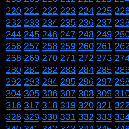
220
221
222
223
224
225
22
232
233
234
235
236
237
23
244
245
246
247
248
249
25
256
257
258
259
260
261
26
268
269
270
271
272
273
27
280
281
282
283
284
285
28
292
293
294
295
296
297
29
304
305
306
307
308
309
31
316
317
318
319
320
321
32
328
329
330
331
332
333
33
340
341
342
343
344
345
34