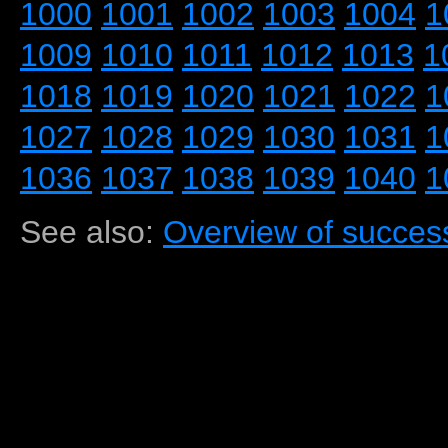
1000
1001
1002
1003
1004
1
1009
1010
1011
1012
1013
1
1018
1019
1020
1021
1022
1
1027
1028
1029
1030
1031
1
1036
1037
1038
1039
1040
1
See also:
Overview of success