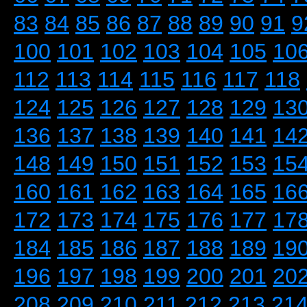
83
84
85
86
87
88
89
90
91
9
100
101
102
103
104
105
10
112
113
114
115
116
117
118
124
125
126
127
128
129
13
136
137
138
139
140
141
14
148
149
150
151
152
153
15
160
161
162
163
164
165
16
172
173
174
175
176
177
17
184
185
186
187
188
189
19
196
197
198
199
200
201
20
208
209
210
211
212
213
21