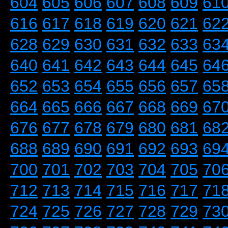
604
605
606
607
608
609
61
616
617
618
619
620
621
62
628
629
630
631
632
633
63
640
641
642
643
644
645
64
652
653
654
655
656
657
65
664
665
666
667
668
669
67
676
677
678
679
680
681
68
688
689
690
691
692
693
69
700
701
702
703
704
705
70
712
713
714
715
716
717
71
724
725
726
727
728
729
73