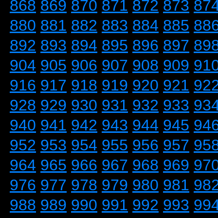
868
869
870
871
872
873
87
880
881
882
883
884
885
88
892
893
894
895
896
897
89
904
905
906
907
908
909
91
916
917
918
919
920
921
92
928
929
930
931
932
933
93
940
941
942
943
944
945
94
952
953
954
955
956
957
95
964
965
966
967
968
969
97
976
977
978
979
980
981
98
988
989
990
991
992
993
99