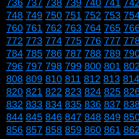
736
737
738
739
740
741
74
748
749
750
751
752
753
75
760
761
762
763
764
765
76
772
773
774
775
776
777
77
784
785
786
787
788
789
79
796
797
798
799
800
801
80
808
809
810
811
812
813
81
820
821
822
823
824
825
82
832
833
834
835
836
837
83
844
845
846
847
848
849
85
856
857
858
859
860
861
86