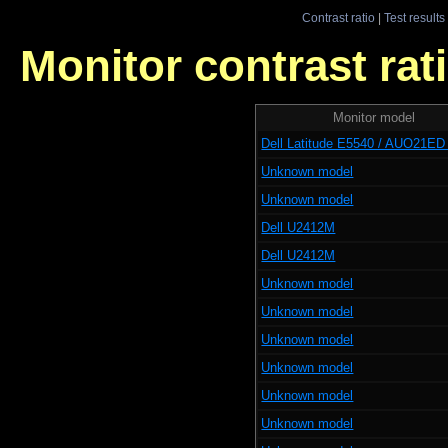
Contrast ratio
|
Test results
Monitor contrast rati
Monitor model
Dell Latitude E5540 / AUO21ED
Unknown model
Unknown model
Dell U2412M
Dell U2412M
Unknown model
Unknown model
Unknown model
Unknown model
Unknown model
Unknown model