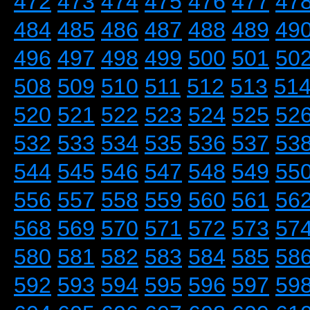
472
473
474
475
476
477
47
484
485
486
487
488
489
49
496
497
498
499
500
501
50
508
509
510
511
512
513
51
520
521
522
523
524
525
52
532
533
534
535
536
537
53
544
545
546
547
548
549
55
556
557
558
559
560
561
56
568
569
570
571
572
573
57
580
581
582
583
584
585
58
592
593
594
595
596
597
59