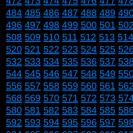
472
473
474
475
476
477
47
484
485
486
487
488
489
49
496
497
498
499
500
501
50
508
509
510
511
512
513
51
520
521
522
523
524
525
52
532
533
534
535
536
537
53
544
545
546
547
548
549
55
556
557
558
559
560
561
56
568
569
570
571
572
573
57
580
581
582
583
584
585
58
592
593
594
595
596
597
59