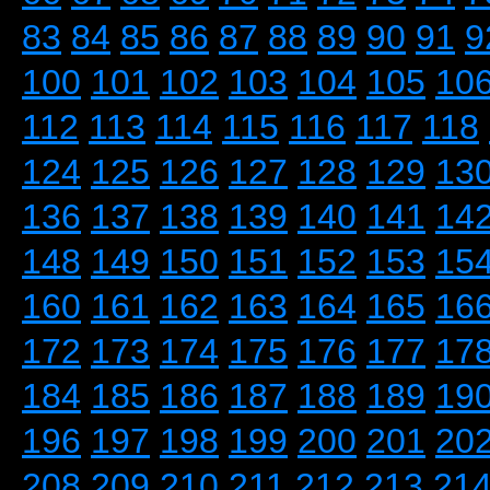
83
84
85
86
87
88
89
90
91
9
100
101
102
103
104
105
10
112
113
114
115
116
117
118
124
125
126
127
128
129
13
136
137
138
139
140
141
14
148
149
150
151
152
153
15
160
161
162
163
164
165
16
172
173
174
175
176
177
17
184
185
186
187
188
189
19
196
197
198
199
200
201
20
208
209
210
211
212
213
21