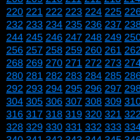
220
221
222
223
224
225
22
232
233
234
235
236
237
23
244
245
246
247
248
249
25
256
257
258
259
260
261
26
268
269
270
271
272
273
27
280
281
282
283
284
285
28
292
293
294
295
296
297
29
304
305
306
307
308
309
31
316
317
318
319
320
321
32
328
329
330
331
332
333
33
340
341
342
343
344
345
34