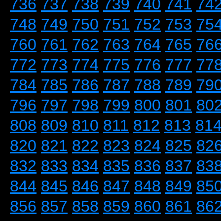
736
737
738
739
740
741
74
748
749
750
751
752
753
75
760
761
762
763
764
765
76
772
773
774
775
776
777
77
784
785
786
787
788
789
79
796
797
798
799
800
801
80
808
809
810
811
812
813
81
820
821
822
823
824
825
82
832
833
834
835
836
837
83
844
845
846
847
848
849
85
856
857
858
859
860
861
86