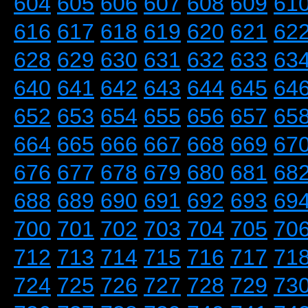
604
605
606
607
608
609
61
616
617
618
619
620
621
62
628
629
630
631
632
633
63
640
641
642
643
644
645
64
652
653
654
655
656
657
65
664
665
666
667
668
669
67
676
677
678
679
680
681
68
688
689
690
691
692
693
69
700
701
702
703
704
705
70
712
713
714
715
716
717
71
724
725
726
727
728
729
73