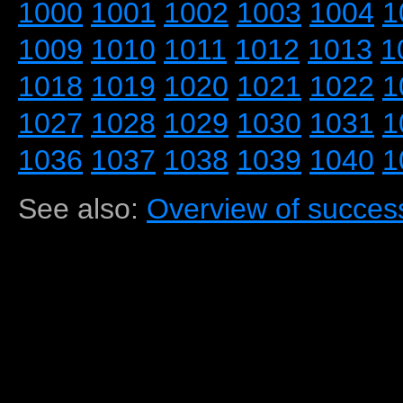
1000
1001
1002
1003
1004
1
1009
1010
1011
1012
1013
1
1018
1019
1020
1021
1022
1
1027
1028
1029
1030
1031
1
1036
1037
1038
1039
1040
1
See also:
Overview of success