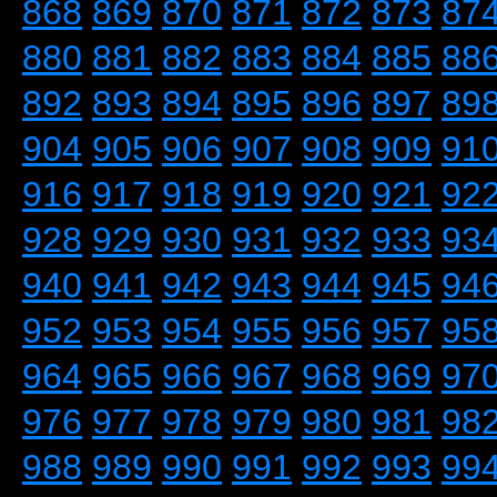
868
869
870
871
872
873
87
880
881
882
883
884
885
88
892
893
894
895
896
897
89
904
905
906
907
908
909
91
916
917
918
919
920
921
92
928
929
930
931
932
933
93
940
941
942
943
944
945
94
952
953
954
955
956
957
95
964
965
966
967
968
969
97
976
977
978
979
980
981
98
988
989
990
991
992
993
99