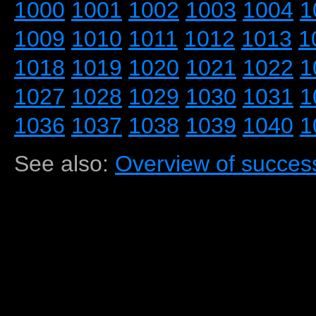
1000
1001
1002
1003
1004
1
1009
1010
1011
1012
1013
1
1018
1019
1020
1021
1022
1
1027
1028
1029
1030
1031
1
1036
1037
1038
1039
1040
1
See also:
Overview of success