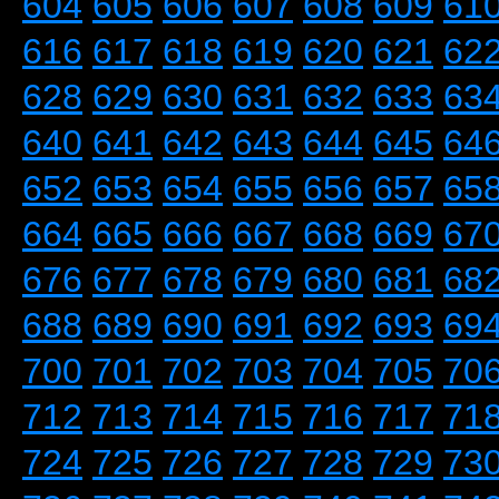
604
605
606
607
608
609
61
616
617
618
619
620
621
62
628
629
630
631
632
633
63
640
641
642
643
644
645
64
652
653
654
655
656
657
65
664
665
666
667
668
669
67
676
677
678
679
680
681
68
688
689
690
691
692
693
69
700
701
702
703
704
705
70
712
713
714
715
716
717
71
724
725
726
727
728
729
73