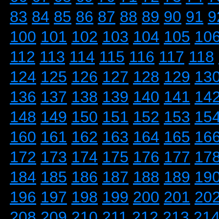
83
84
85
86
87
88
89
90
91
9
100
101
102
103
104
105
10
112
113
114
115
116
117
118
124
125
126
127
128
129
13
136
137
138
139
140
141
14
148
149
150
151
152
153
15
160
161
162
163
164
165
16
172
173
174
175
176
177
17
184
185
186
187
188
189
19
196
197
198
199
200
201
20
208
209
210
211
212
213
21