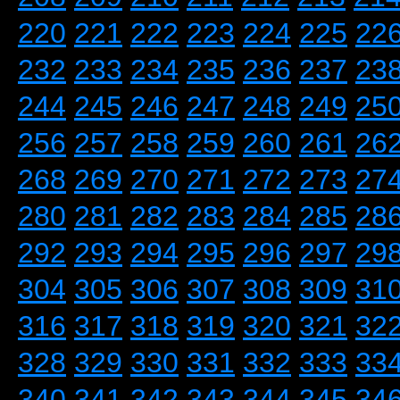
220
221
222
223
224
225
22
232
233
234
235
236
237
23
244
245
246
247
248
249
25
256
257
258
259
260
261
26
268
269
270
271
272
273
27
280
281
282
283
284
285
28
292
293
294
295
296
297
29
304
305
306
307
308
309
31
316
317
318
319
320
321
32
328
329
330
331
332
333
33
340
341
342
343
344
345
34