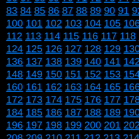
83
84
85
86
87
88
89
90
91
9
100
101
102
103
104
105
10
112
113
114
115
116
117
118
124
125
126
127
128
129
13
136
137
138
139
140
141
14
148
149
150
151
152
153
15
160
161
162
163
164
165
16
172
173
174
175
176
177
17
184
185
186
187
188
189
19
196
197
198
199
200
201
20
208
209
210
211
212
213
21