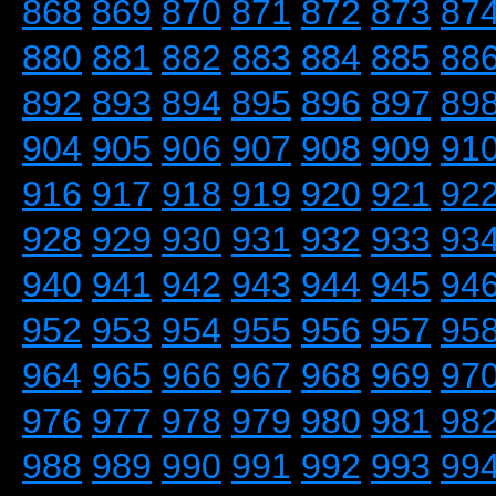
868
869
870
871
872
873
87
880
881
882
883
884
885
88
892
893
894
895
896
897
89
904
905
906
907
908
909
91
916
917
918
919
920
921
92
928
929
930
931
932
933
93
940
941
942
943
944
945
94
952
953
954
955
956
957
95
964
965
966
967
968
969
97
976
977
978
979
980
981
98
988
989
990
991
992
993
99