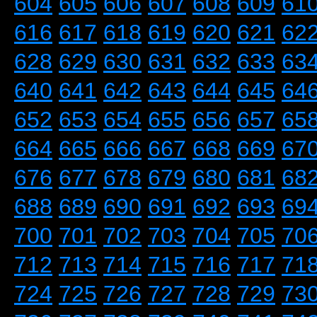
604
605
606
607
608
609
61
616
617
618
619
620
621
62
628
629
630
631
632
633
63
640
641
642
643
644
645
64
652
653
654
655
656
657
65
664
665
666
667
668
669
67
676
677
678
679
680
681
68
688
689
690
691
692
693
69
700
701
702
703
704
705
70
712
713
714
715
716
717
71
724
725
726
727
728
729
73