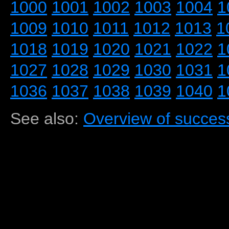
1000
1001
1002
1003
1004
1
1009
1010
1011
1012
1013
1
1018
1019
1020
1021
1022
1
1027
1028
1029
1030
1031
1
1036
1037
1038
1039
1040
1
See also:
Overview of success