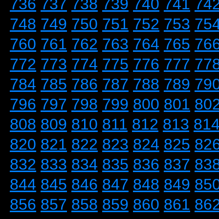
736
737
738
739
740
741
74
748
749
750
751
752
753
75
760
761
762
763
764
765
76
772
773
774
775
776
777
77
784
785
786
787
788
789
79
796
797
798
799
800
801
80
808
809
810
811
812
813
81
820
821
822
823
824
825
82
832
833
834
835
836
837
83
844
845
846
847
848
849
85
856
857
858
859
860
861
86