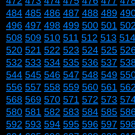
472
473
474
475
476
477
47
484
485
486
487
488
489
49
496
497
498
499
500
501
50
508
509
510
511
512
513
51
520
521
522
523
524
525
52
532
533
534
535
536
537
53
544
545
546
547
548
549
55
556
557
558
559
560
561
56
568
569
570
571
572
573
57
580
581
582
583
584
585
58
592
593
594
595
596
597
59