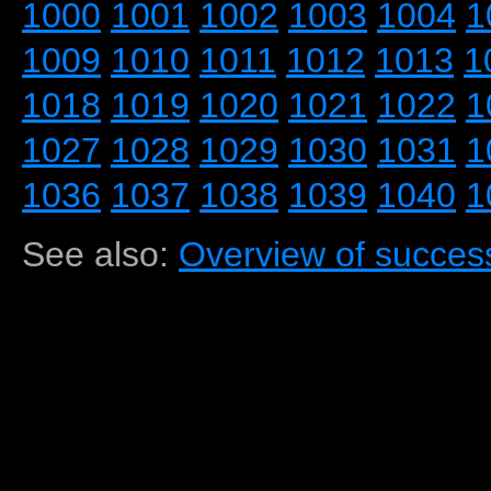
1000
1001
1002
1003
1004
1
1009
1010
1011
1012
1013
1
1018
1019
1020
1021
1022
1
1027
1028
1029
1030
1031
1
1036
1037
1038
1039
1040
1
See also:
Overview of success