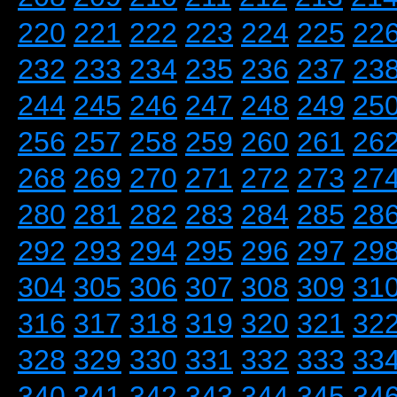
220
221
222
223
224
225
22
232
233
234
235
236
237
23
244
245
246
247
248
249
25
256
257
258
259
260
261
26
268
269
270
271
272
273
27
280
281
282
283
284
285
28
292
293
294
295
296
297
29
304
305
306
307
308
309
31
316
317
318
319
320
321
32
328
329
330
331
332
333
33
340
341
342
343
344
345
34