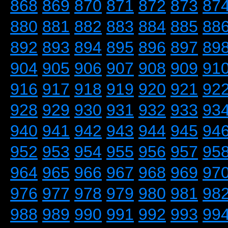
868
869
870
871
872
873
87
880
881
882
883
884
885
88
892
893
894
895
896
897
89
904
905
906
907
908
909
91
916
917
918
919
920
921
92
928
929
930
931
932
933
93
940
941
942
943
944
945
94
952
953
954
955
956
957
95
964
965
966
967
968
969
97
976
977
978
979
980
981
98
988
989
990
991
992
993
99