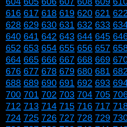
604
605
606
607
608
609
61
616
617
618
619
620
621
62
628
629
630
631
632
633
63
640
641
642
643
644
645
64
652
653
654
655
656
657
65
664
665
666
667
668
669
67
676
677
678
679
680
681
68
688
689
690
691
692
693
69
700
701
702
703
704
705
70
712
713
714
715
716
717
71
724
725
726
727
728
729
73