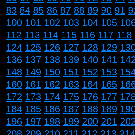
83
84
85
86
87
88
89
90
91
9
100
101
102
103
104
105
10
112
113
114
115
116
117
118
124
125
126
127
128
129
13
136
137
138
139
140
141
14
148
149
150
151
152
153
15
160
161
162
163
164
165
16
172
173
174
175
176
177
17
184
185
186
187
188
189
19
196
197
198
199
200
201
20
208
209
210
211
212
213
21