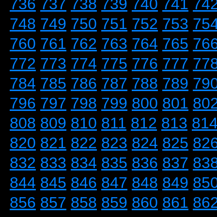
736
737
738
739
740
741
74
748
749
750
751
752
753
75
760
761
762
763
764
765
76
772
773
774
775
776
777
77
784
785
786
787
788
789
79
796
797
798
799
800
801
80
808
809
810
811
812
813
81
820
821
822
823
824
825
82
832
833
834
835
836
837
83
844
845
846
847
848
849
85
856
857
858
859
860
861
86