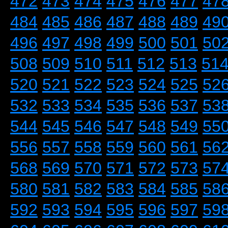
472
473
474
475
476
477
47
484
485
486
487
488
489
49
496
497
498
499
500
501
50
508
509
510
511
512
513
51
520
521
522
523
524
525
52
532
533
534
535
536
537
53
544
545
546
547
548
549
55
556
557
558
559
560
561
56
568
569
570
571
572
573
57
580
581
582
583
584
585
58
592
593
594
595
596
597
59