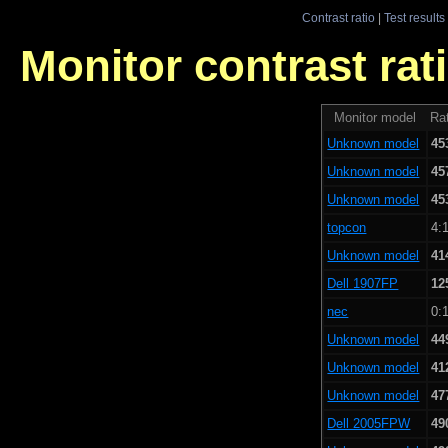
Contrast ratio
|
Test results
Monitor contrast rati
Monitor model
Rat
Unknown model
45
Unknown model
45
Unknown model
45
topcon
4:1
Unknown model
41
Dell 1907FP
12
nec
0:1
Unknown model
44
Unknown model
41
Unknown model
47
Dell 2005FPW
49