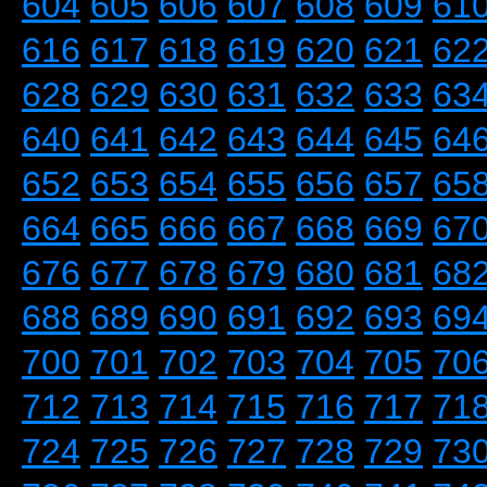
604
605
606
607
608
609
61
616
617
618
619
620
621
62
628
629
630
631
632
633
63
640
641
642
643
644
645
64
652
653
654
655
656
657
65
664
665
666
667
668
669
67
676
677
678
679
680
681
68
688
689
690
691
692
693
69
700
701
702
703
704
705
70
712
713
714
715
716
717
71
724
725
726
727
728
729
73