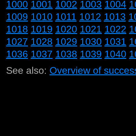
1000
1001
1002
1003
1004
1
1009
1010
1011
1012
1013
1
1018
1019
1020
1021
1022
1
1027
1028
1029
1030
1031
1
1036
1037
1038
1039
1040
1
See also:
Overview of success