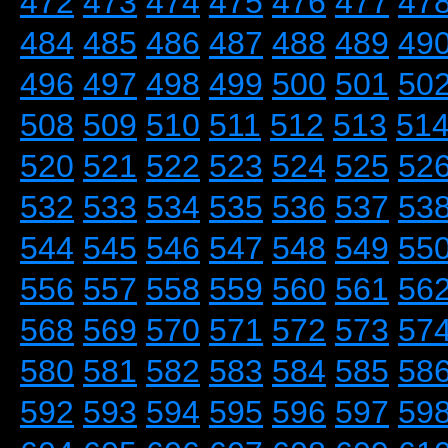
472
473
474
475
476
477
47
484
485
486
487
488
489
49
496
497
498
499
500
501
50
508
509
510
511
512
513
51
520
521
522
523
524
525
52
532
533
534
535
536
537
53
544
545
546
547
548
549
55
556
557
558
559
560
561
56
568
569
570
571
572
573
57
580
581
582
583
584
585
58
592
593
594
595
596
597
59