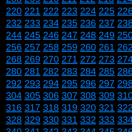
220
221
222
223
224
225
22
232
233
234
235
236
237
23
244
245
246
247
248
249
25
256
257
258
259
260
261
26
268
269
270
271
272
273
27
280
281
282
283
284
285
28
292
293
294
295
296
297
29
304
305
306
307
308
309
31
316
317
318
319
320
321
32
328
329
330
331
332
333
33
340
341
342
343
344
345
34