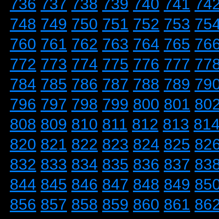
736
737
738
739
740
741
74
748
749
750
751
752
753
75
760
761
762
763
764
765
76
772
773
774
775
776
777
77
784
785
786
787
788
789
79
796
797
798
799
800
801
80
808
809
810
811
812
813
81
820
821
822
823
824
825
82
832
833
834
835
836
837
83
844
845
846
847
848
849
85
856
857
858
859
860
861
86