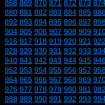
868
869
870
871
872
873
87
880
881
882
883
884
885
88
892
893
894
895
896
897
89
904
905
906
907
908
909
91
916
917
918
919
920
921
92
928
929
930
931
932
933
93
940
941
942
943
944
945
94
952
953
954
955
956
957
95
964
965
966
967
968
969
97
976
977
978
979
980
981
98
988
989
990
991
992
993
99