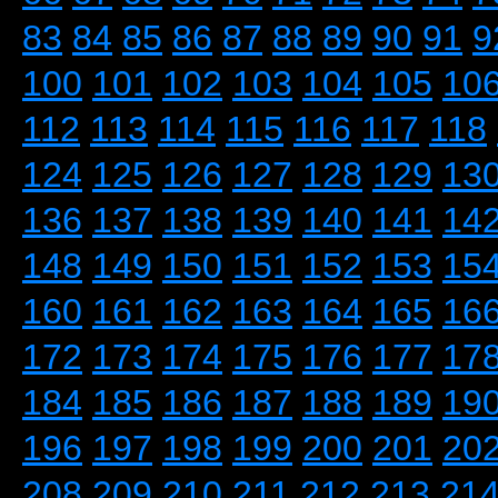
83
84
85
86
87
88
89
90
91
9
100
101
102
103
104
105
10
112
113
114
115
116
117
118
124
125
126
127
128
129
13
136
137
138
139
140
141
14
148
149
150
151
152
153
15
160
161
162
163
164
165
16
172
173
174
175
176
177
17
184
185
186
187
188
189
19
196
197
198
199
200
201
20
208
209
210
211
212
213
21