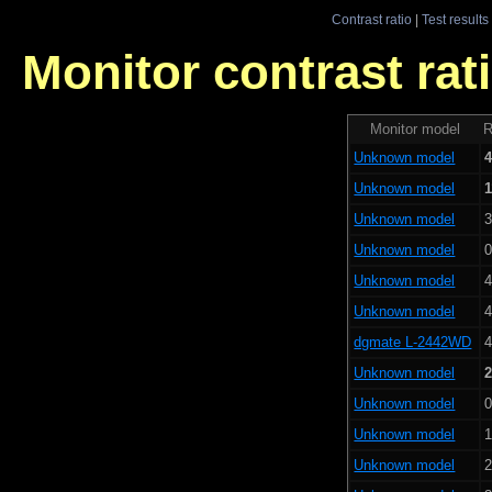
Contrast ratio
|
Test results
Monitor contrast rati
Monitor model
R
Unknown model
4
Unknown model
1
Unknown model
3
Unknown model
0
Unknown model
4
Unknown model
4
dgmate L-2442WD
4
Unknown model
2
Unknown model
0
Unknown model
1
Unknown model
2