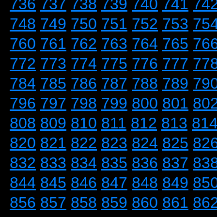
736
737
738
739
740
741
74
748
749
750
751
752
753
75
760
761
762
763
764
765
76
772
773
774
775
776
777
77
784
785
786
787
788
789
79
796
797
798
799
800
801
80
808
809
810
811
812
813
81
820
821
822
823
824
825
82
832
833
834
835
836
837
83
844
845
846
847
848
849
85
856
857
858
859
860
861
86