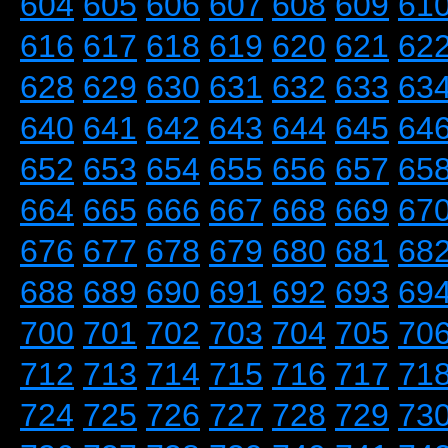
604
605
606
607
608
609
61
616
617
618
619
620
621
62
628
629
630
631
632
633
63
640
641
642
643
644
645
64
652
653
654
655
656
657
65
664
665
666
667
668
669
67
676
677
678
679
680
681
68
688
689
690
691
692
693
69
700
701
702
703
704
705
70
712
713
714
715
716
717
71
724
725
726
727
728
729
73