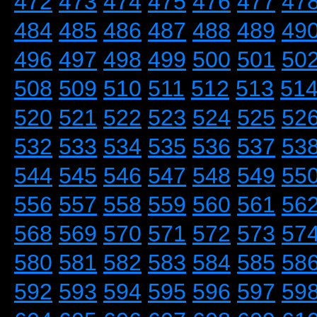
472
473
474
475
476
477
47
484
485
486
487
488
489
49
496
497
498
499
500
501
50
508
509
510
511
512
513
51
520
521
522
523
524
525
52
532
533
534
535
536
537
53
544
545
546
547
548
549
55
556
557
558
559
560
561
56
568
569
570
571
572
573
57
580
581
582
583
584
585
58
592
593
594
595
596
597
59