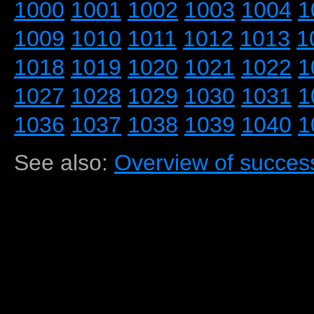
1000
1001
1002
1003
1004
1
1009
1010
1011
1012
1013
1
1018
1019
1020
1021
1022
1
1027
1028
1029
1030
1031
1
1036
1037
1038
1039
1040
1
See also:
Overview of success