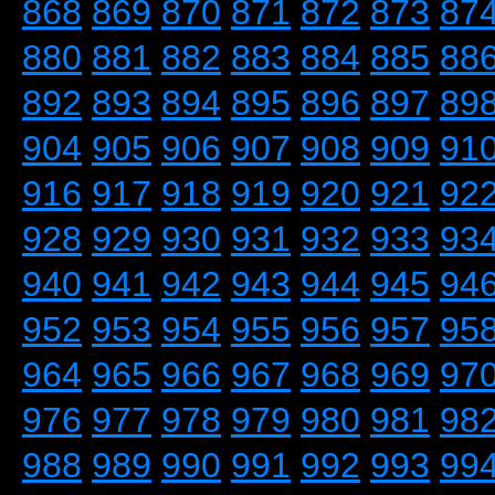
868
869
870
871
872
873
87
880
881
882
883
884
885
88
892
893
894
895
896
897
89
904
905
906
907
908
909
91
916
917
918
919
920
921
92
928
929
930
931
932
933
93
940
941
942
943
944
945
94
952
953
954
955
956
957
95
964
965
966
967
968
969
97
976
977
978
979
980
981
98
988
989
990
991
992
993
99