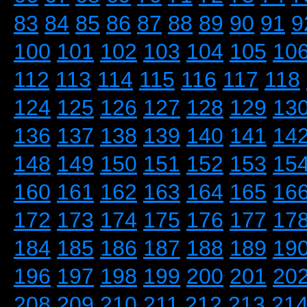
83
84
85
86
87
88
89
90
91
9
100
101
102
103
104
105
10
112
113
114
115
116
117
118
124
125
126
127
128
129
13
136
137
138
139
140
141
14
148
149
150
151
152
153
15
160
161
162
163
164
165
16
172
173
174
175
176
177
17
184
185
186
187
188
189
19
196
197
198
199
200
201
20
208
209
210
211
212
213
21