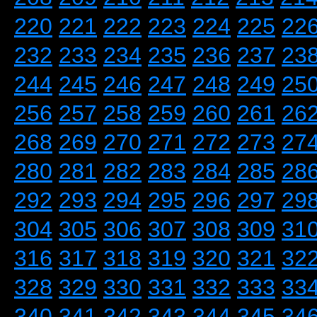
220
221
222
223
224
225
22
232
233
234
235
236
237
23
244
245
246
247
248
249
25
256
257
258
259
260
261
26
268
269
270
271
272
273
27
280
281
282
283
284
285
28
292
293
294
295
296
297
29
304
305
306
307
308
309
31
316
317
318
319
320
321
32
328
329
330
331
332
333
33
340
341
342
343
344
345
34