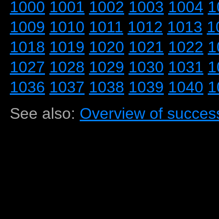
1000
1001
1002
1003
1004
1
1009
1010
1011
1012
1013
1
1018
1019
1020
1021
1022
1
1027
1028
1029
1030
1031
1
1036
1037
1038
1039
1040
1
See also:
Overview of success