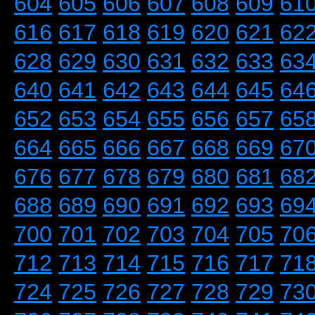
604
605
606
607
608
609
61
616
617
618
619
620
621
62
628
629
630
631
632
633
63
640
641
642
643
644
645
64
652
653
654
655
656
657
65
664
665
666
667
668
669
67
676
677
678
679
680
681
68
688
689
690
691
692
693
69
700
701
702
703
704
705
70
712
713
714
715
716
717
71
724
725
726
727
728
729
73