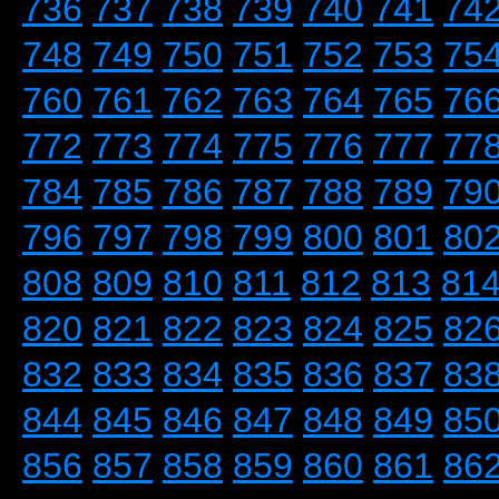
736
737
738
739
740
741
74
748
749
750
751
752
753
75
760
761
762
763
764
765
76
772
773
774
775
776
777
77
784
785
786
787
788
789
79
796
797
798
799
800
801
80
808
809
810
811
812
813
81
820
821
822
823
824
825
82
832
833
834
835
836
837
83
844
845
846
847
848
849
85
856
857
858
859
860
861
86