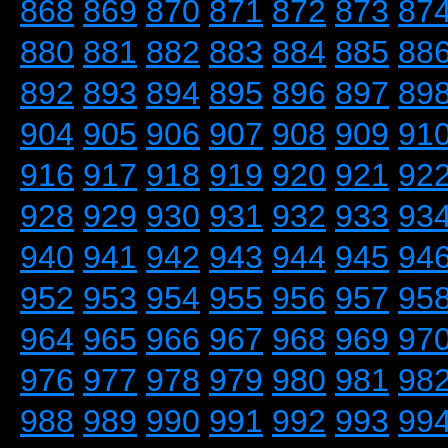
868
869
870
871
872
873
87
880
881
882
883
884
885
88
892
893
894
895
896
897
89
904
905
906
907
908
909
91
916
917
918
919
920
921
92
928
929
930
931
932
933
93
940
941
942
943
944
945
94
952
953
954
955
956
957
95
964
965
966
967
968
969
97
976
977
978
979
980
981
98
988
989
990
991
992
993
99