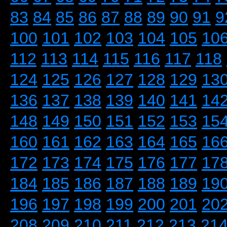
83
84
85
86
87
88
89
90
91
9
100
101
102
103
104
105
10
112
113
114
115
116
117
118
124
125
126
127
128
129
13
136
137
138
139
140
141
14
148
149
150
151
152
153
15
160
161
162
163
164
165
16
172
173
174
175
176
177
17
184
185
186
187
188
189
19
196
197
198
199
200
201
20
208
209
210
211
212
213
21