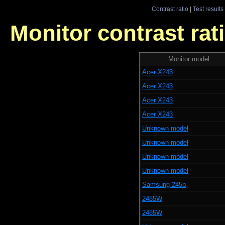
Contrast ratio
|
Test results
Monitor contrast rati
Monitor model
Acer X243
Acer X243
Acer X243
Acer X243
Unknown model
Unknown model
Unknown model
Unknown model
Samsung 245b
2485W
2485W