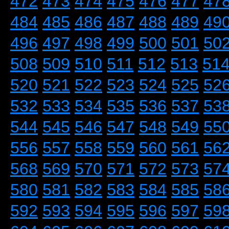
472
473
474
475
476
477
47
484
485
486
487
488
489
49
496
497
498
499
500
501
50
508
509
510
511
512
513
51
520
521
522
523
524
525
52
532
533
534
535
536
537
53
544
545
546
547
548
549
55
556
557
558
559
560
561
56
568
569
570
571
572
573
57
580
581
582
583
584
585
58
592
593
594
595
596
597
59