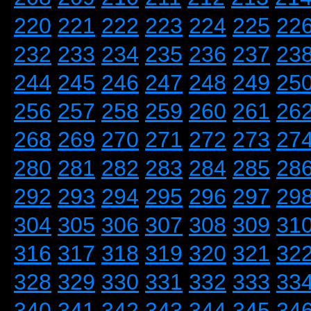
220
221
222
223
224
225
22
232
233
234
235
236
237
23
244
245
246
247
248
249
25
256
257
258
259
260
261
26
268
269
270
271
272
273
27
280
281
282
283
284
285
28
292
293
294
295
296
297
29
304
305
306
307
308
309
31
316
317
318
319
320
321
32
328
329
330
331
332
333
33
340
341
342
343
344
345
34