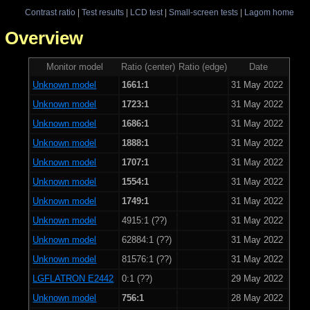
Contrast ratio
|
Test results
|
LCD test
|
Small-screen tests
|
Lagom home
 - Overview
Monitor model
Ratio (center)
Ratio (edge)
Date
Unknown model
1661:1
31 May 2022
Unknown model
1723:1
31 May 2022
Unknown model
1686:1
31 May 2022
Unknown model
1888:1
31 May 2022
Unknown model
1707:1
31 May 2022
Unknown model
1554:1
31 May 2022
Unknown model
1749:1
31 May 2022
Unknown model
4915:1 (??)
31 May 2022
Unknown model
62884:1 (??)
31 May 2022
Unknown model
81576:1 (??)
31 May 2022
LGFLATRON E2442
0:1 (??)
29 May 2022
Unknown model
756:1
28 May 2022