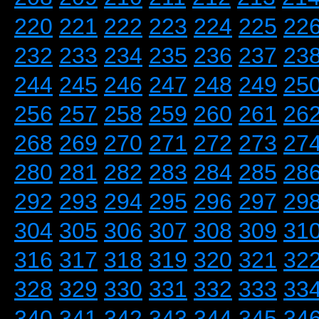
220
221
222
223
224
225
22
232
233
234
235
236
237
23
244
245
246
247
248
249
25
256
257
258
259
260
261
26
268
269
270
271
272
273
27
280
281
282
283
284
285
28
292
293
294
295
296
297
29
304
305
306
307
308
309
31
316
317
318
319
320
321
32
328
329
330
331
332
333
33
340
341
342
343
344
345
34