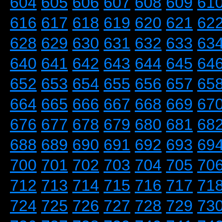
604
605
606
607
608
609
61
616
617
618
619
620
621
62
628
629
630
631
632
633
63
640
641
642
643
644
645
64
652
653
654
655
656
657
65
664
665
666
667
668
669
67
676
677
678
679
680
681
68
688
689
690
691
692
693
69
700
701
702
703
704
705
70
712
713
714
715
716
717
71
724
725
726
727
728
729
73