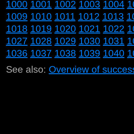
1000
1001
1002
1003
1004
1
1009
1010
1011
1012
1013
1
1018
1019
1020
1021
1022
1
1027
1028
1029
1030
1031
1
1036
1037
1038
1039
1040
1
See also:
Overview of success