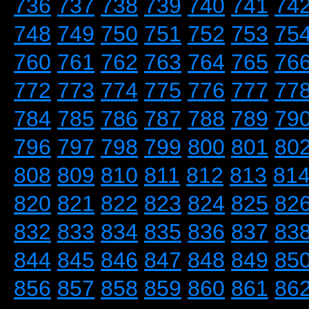
736
737
738
739
740
741
74
748
749
750
751
752
753
75
760
761
762
763
764
765
76
772
773
774
775
776
777
77
784
785
786
787
788
789
79
796
797
798
799
800
801
80
808
809
810
811
812
813
81
820
821
822
823
824
825
82
832
833
834
835
836
837
83
844
845
846
847
848
849
85
856
857
858
859
860
861
86