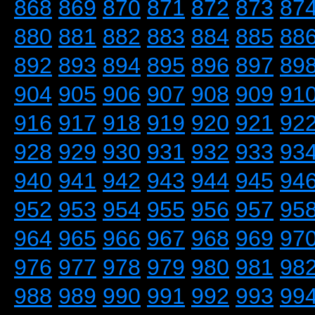
868
869
870
871
872
873
87
880
881
882
883
884
885
88
892
893
894
895
896
897
89
904
905
906
907
908
909
91
916
917
918
919
920
921
92
928
929
930
931
932
933
93
940
941
942
943
944
945
94
952
953
954
955
956
957
95
964
965
966
967
968
969
97
976
977
978
979
980
981
98
988
989
990
991
992
993
99