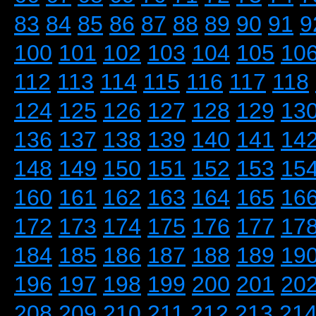
83
84
85
86
87
88
89
90
91
9
100
101
102
103
104
105
10
112
113
114
115
116
117
118
124
125
126
127
128
129
13
136
137
138
139
140
141
14
148
149
150
151
152
153
15
160
161
162
163
164
165
16
172
173
174
175
176
177
17
184
185
186
187
188
189
19
196
197
198
199
200
201
20
208
209
210
211
212
213
21