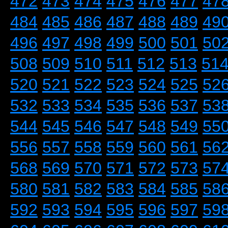
472
473
474
475
476
477
47
484
485
486
487
488
489
49
496
497
498
499
500
501
50
508
509
510
511
512
513
51
520
521
522
523
524
525
52
532
533
534
535
536
537
53
544
545
546
547
548
549
55
556
557
558
559
560
561
56
568
569
570
571
572
573
57
580
581
582
583
584
585
58
592
593
594
595
596
597
59