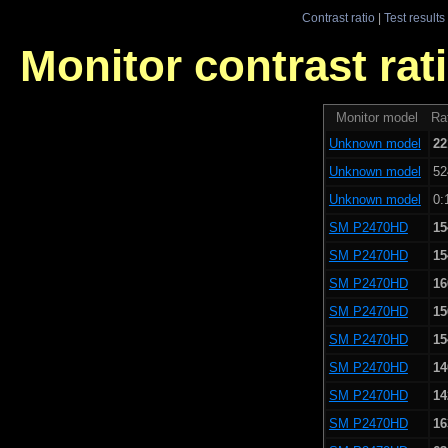
Contrast ratio
|
Test results
Monitor contrast rati
Monitor model
Rat
Unknown model
22
Unknown model
52
Unknown model
0:
SM P2470HD
15
SM P2470HD
15
SM P2470HD
16
SM P2470HD
15
SM P2470HD
15
SM P2470HD
14
SM P2470HD
14
SM P2470HD
16