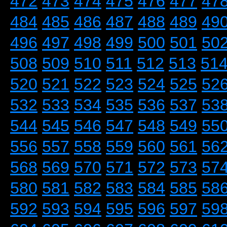
472
473
474
475
476
477
47
484
485
486
487
488
489
49
496
497
498
499
500
501
50
508
509
510
511
512
513
51
520
521
522
523
524
525
52
532
533
534
535
536
537
53
544
545
546
547
548
549
55
556
557
558
559
560
561
56
568
569
570
571
572
573
57
580
581
582
583
584
585
58
592
593
594
595
596
597
59