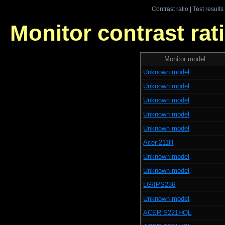
Contrast ratio
|
Test results
Monitor contrast rati
Monitor model
Unknown model
Unknown model
Unknown model
Unknown model
Unknown model
Acer 211H
Unknown model
Unknown model
LG/IPS236
Unknown model
ACER S221HQL