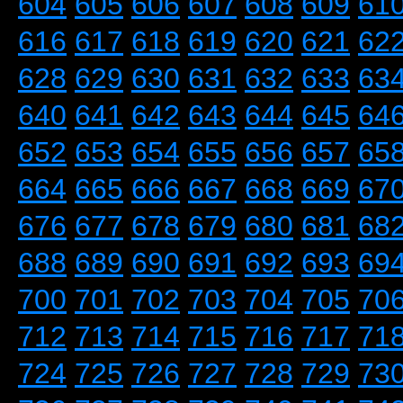
604
605
606
607
608
609
61
616
617
618
619
620
621
62
628
629
630
631
632
633
63
640
641
642
643
644
645
64
652
653
654
655
656
657
65
664
665
666
667
668
669
67
676
677
678
679
680
681
68
688
689
690
691
692
693
69
700
701
702
703
704
705
70
712
713
714
715
716
717
71
724
725
726
727
728
729
73