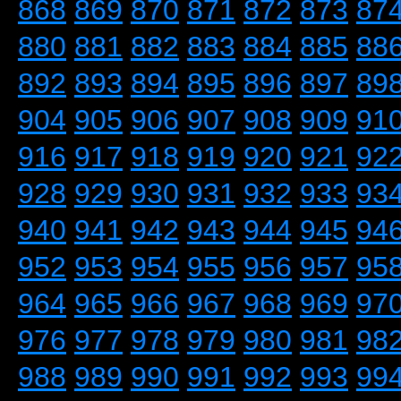
868
869
870
871
872
873
87
880
881
882
883
884
885
88
892
893
894
895
896
897
89
904
905
906
907
908
909
91
916
917
918
919
920
921
92
928
929
930
931
932
933
93
940
941
942
943
944
945
94
952
953
954
955
956
957
95
964
965
966
967
968
969
97
976
977
978
979
980
981
98
988
989
990
991
992
993
99