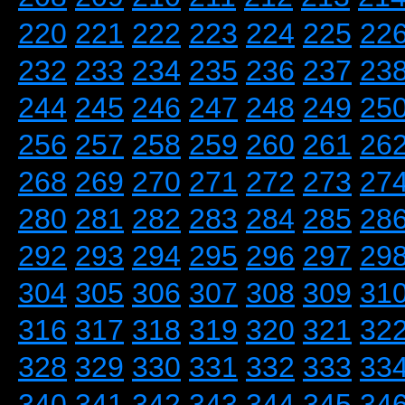
220
221
222
223
224
225
22
232
233
234
235
236
237
23
244
245
246
247
248
249
25
256
257
258
259
260
261
26
268
269
270
271
272
273
27
280
281
282
283
284
285
28
292
293
294
295
296
297
29
304
305
306
307
308
309
31
316
317
318
319
320
321
32
328
329
330
331
332
333
33
340
341
342
343
344
345
34