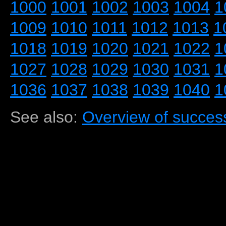
1000
1001
1002
1003
1004
1
1009
1010
1011
1012
1013
1
1018
1019
1020
1021
1022
1
1027
1028
1029
1030
1031
1
1036
1037
1038
1039
1040
1
See also:
Overview of success