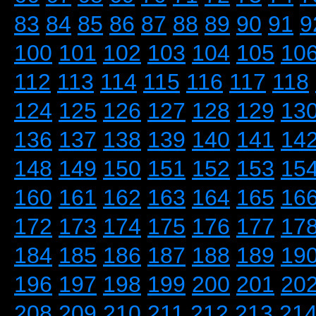
83
84
85
86
87
88
89
90
91
9
100
101
102
103
104
105
10
112
113
114
115
116
117
118
124
125
126
127
128
129
13
136
137
138
139
140
141
14
148
149
150
151
152
153
15
160
161
162
163
164
165
16
172
173
174
175
176
177
17
184
185
186
187
188
189
19
196
197
198
199
200
201
20
208
209
210
211
212
213
21