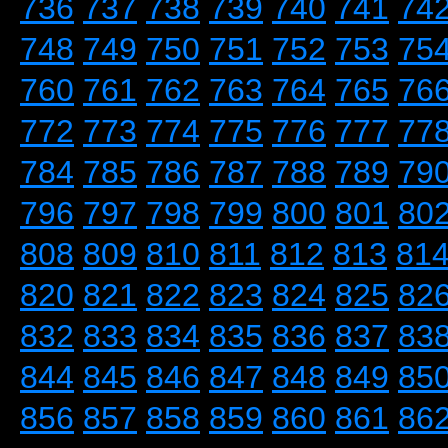
736
737
738
739
740
741
74
748
749
750
751
752
753
75
760
761
762
763
764
765
76
772
773
774
775
776
777
77
784
785
786
787
788
789
79
796
797
798
799
800
801
80
808
809
810
811
812
813
81
820
821
822
823
824
825
82
832
833
834
835
836
837
83
844
845
846
847
848
849
85
856
857
858
859
860
861
86