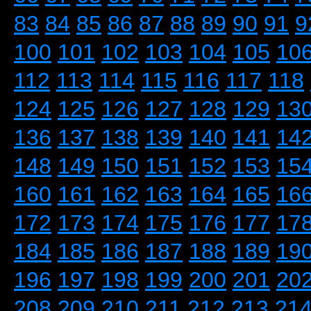
83
84
85
86
87
88
89
90
91
9
100
101
102
103
104
105
10
112
113
114
115
116
117
118
124
125
126
127
128
129
13
136
137
138
139
140
141
14
148
149
150
151
152
153
15
160
161
162
163
164
165
16
172
173
174
175
176
177
17
184
185
186
187
188
189
19
196
197
198
199
200
201
20
208
209
210
211
212
213
21