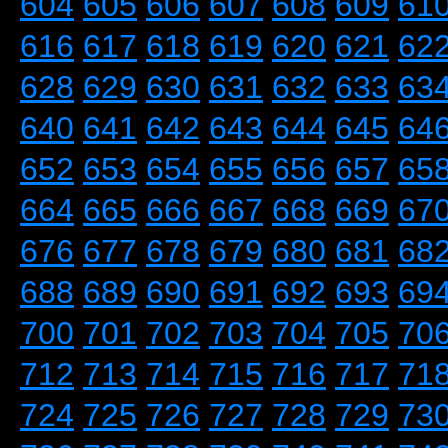
604
605
606
607
608
609
61
616
617
618
619
620
621
62
628
629
630
631
632
633
63
640
641
642
643
644
645
64
652
653
654
655
656
657
65
664
665
666
667
668
669
67
676
677
678
679
680
681
68
688
689
690
691
692
693
69
700
701
702
703
704
705
70
712
713
714
715
716
717
71
724
725
726
727
728
729
73