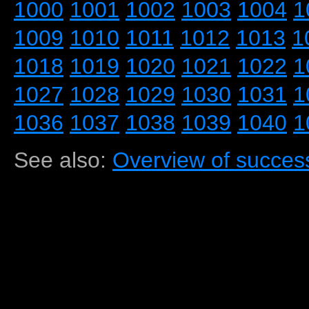
1000
1001
1002
1003
1004
1
1009
1010
1011
1012
1013
1
1018
1019
1020
1021
1022
1
1027
1028
1029
1030
1031
1
1036
1037
1038
1039
1040
1
See also:
Overview of success