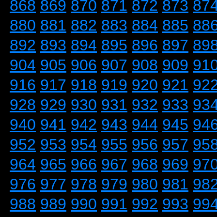
868
869
870
871
872
873
87
880
881
882
883
884
885
88
892
893
894
895
896
897
89
904
905
906
907
908
909
91
916
917
918
919
920
921
92
928
929
930
931
932
933
93
940
941
942
943
944
945
94
952
953
954
955
956
957
95
964
965
966
967
968
969
97
976
977
978
979
980
981
98
988
989
990
991
992
993
99