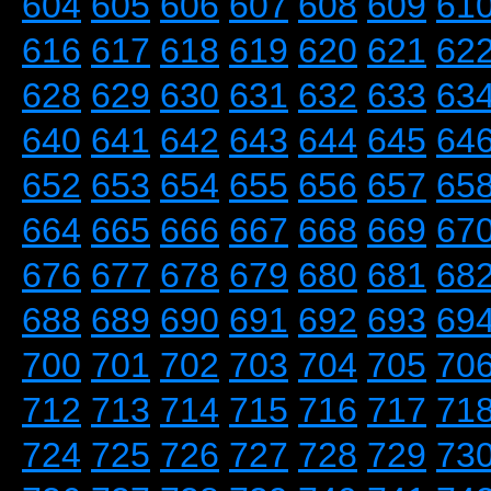
604
605
606
607
608
609
61
616
617
618
619
620
621
62
628
629
630
631
632
633
63
640
641
642
643
644
645
64
652
653
654
655
656
657
65
664
665
666
667
668
669
67
676
677
678
679
680
681
68
688
689
690
691
692
693
69
700
701
702
703
704
705
70
712
713
714
715
716
717
71
724
725
726
727
728
729
73