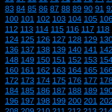
83
84
85
86
87
88
89
90
91
9
100
101
102
103
104
105
10
112
113
114
115
116
117
118
124
125
126
127
128
129
13
136
137
138
139
140
141
14
148
149
150
151
152
153
15
160
161
162
163
164
165
16
172
173
174
175
176
177
17
184
185
186
187
188
189
19
196
197
198
199
200
201
20
208
209
210
211
212
213
21