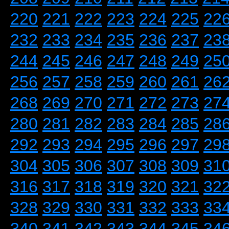
220
221
222
223
224
225
22
232
233
234
235
236
237
23
244
245
246
247
248
249
25
256
257
258
259
260
261
26
268
269
270
271
272
273
27
280
281
282
283
284
285
28
292
293
294
295
296
297
29
304
305
306
307
308
309
31
316
317
318
319
320
321
32
328
329
330
331
332
333
33
340
341
342
343
344
345
34