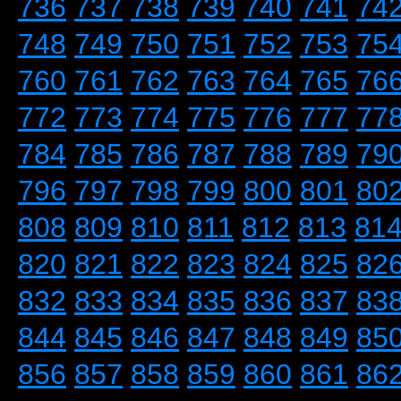
736
737
738
739
740
741
74
748
749
750
751
752
753
75
760
761
762
763
764
765
76
772
773
774
775
776
777
77
784
785
786
787
788
789
79
796
797
798
799
800
801
80
808
809
810
811
812
813
81
820
821
822
823
824
825
82
832
833
834
835
836
837
83
844
845
846
847
848
849
85
856
857
858
859
860
861
86