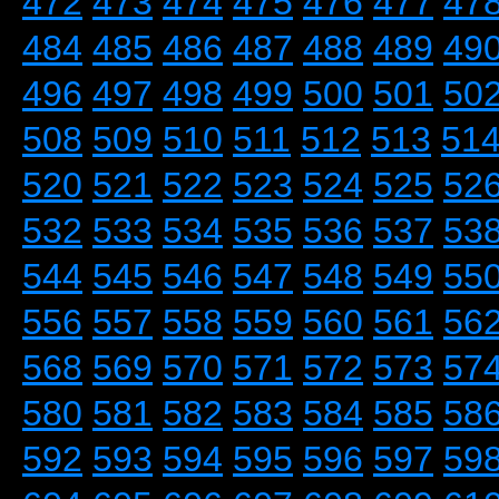
472
473
474
475
476
477
47
484
485
486
487
488
489
49
496
497
498
499
500
501
50
508
509
510
511
512
513
51
520
521
522
523
524
525
52
532
533
534
535
536
537
53
544
545
546
547
548
549
55
556
557
558
559
560
561
56
568
569
570
571
572
573
57
580
581
582
583
584
585
58
592
593
594
595
596
597
59