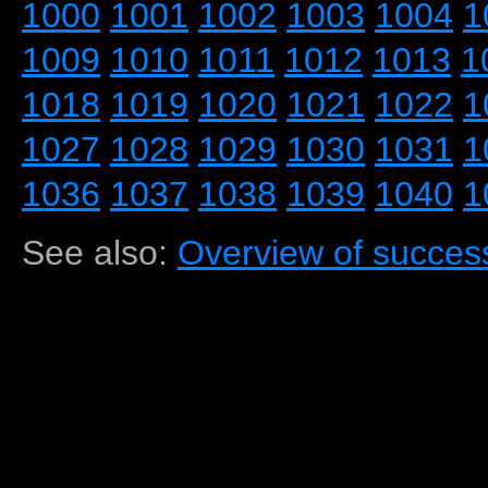
1000
1001
1002
1003
1004
1
1009
1010
1011
1012
1013
1
1018
1019
1020
1021
1022
1
1027
1028
1029
1030
1031
1
1036
1037
1038
1039
1040
1
See also:
Overview of success