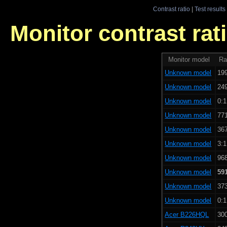
Contrast ratio
|
Test results
Monitor contrast rati
Monitor model
Ra
Unknown model
199
Unknown model
249
Unknown model
0:1
Unknown model
771
Unknown model
367
Unknown model
3:1
Unknown model
968
Unknown model
59
Unknown model
373
Unknown model
0:1
Acer B226HQL
300