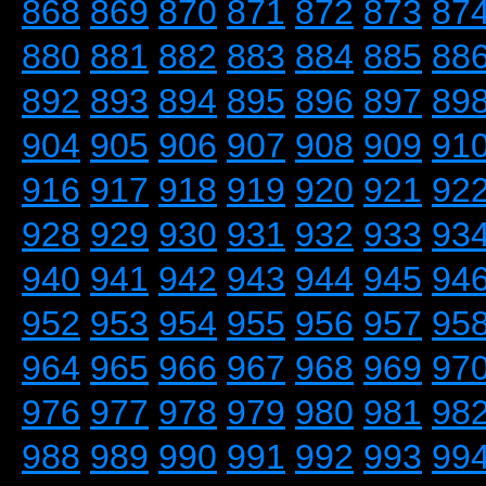
868
869
870
871
872
873
87
880
881
882
883
884
885
88
892
893
894
895
896
897
89
904
905
906
907
908
909
91
916
917
918
919
920
921
92
928
929
930
931
932
933
93
940
941
942
943
944
945
94
952
953
954
955
956
957
95
964
965
966
967
968
969
97
976
977
978
979
980
981
98
988
989
990
991
992
993
99