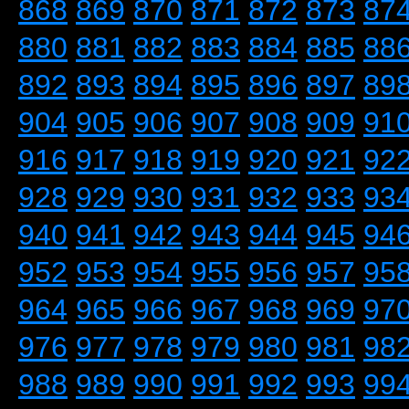
868
869
870
871
872
873
87
880
881
882
883
884
885
88
892
893
894
895
896
897
89
904
905
906
907
908
909
91
916
917
918
919
920
921
92
928
929
930
931
932
933
93
940
941
942
943
944
945
94
952
953
954
955
956
957
95
964
965
966
967
968
969
97
976
977
978
979
980
981
98
988
989
990
991
992
993
99