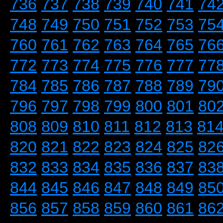
736
737
738
739
740
741
74
748
749
750
751
752
753
75
760
761
762
763
764
765
76
772
773
774
775
776
777
77
784
785
786
787
788
789
79
796
797
798
799
800
801
80
808
809
810
811
812
813
81
820
821
822
823
824
825
82
832
833
834
835
836
837
83
844
845
846
847
848
849
85
856
857
858
859
860
861
86