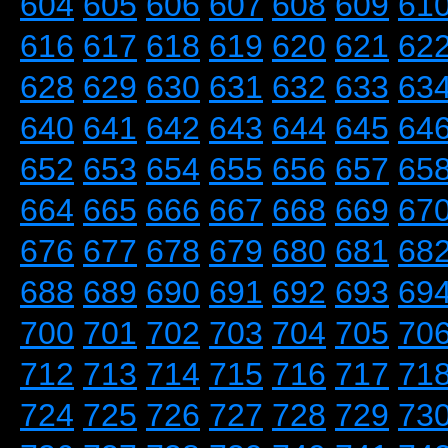
604
605
606
607
608
609
61
616
617
618
619
620
621
62
628
629
630
631
632
633
63
640
641
642
643
644
645
64
652
653
654
655
656
657
65
664
665
666
667
668
669
67
676
677
678
679
680
681
68
688
689
690
691
692
693
69
700
701
702
703
704
705
70
712
713
714
715
716
717
71
724
725
726
727
728
729
73