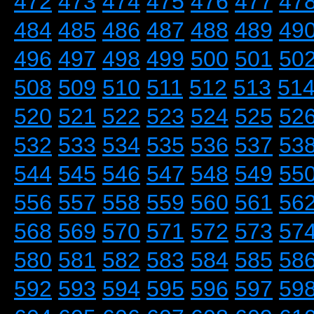
472
473
474
475
476
477
47
484
485
486
487
488
489
49
496
497
498
499
500
501
50
508
509
510
511
512
513
51
520
521
522
523
524
525
52
532
533
534
535
536
537
53
544
545
546
547
548
549
55
556
557
558
559
560
561
56
568
569
570
571
572
573
57
580
581
582
583
584
585
58
592
593
594
595
596
597
59