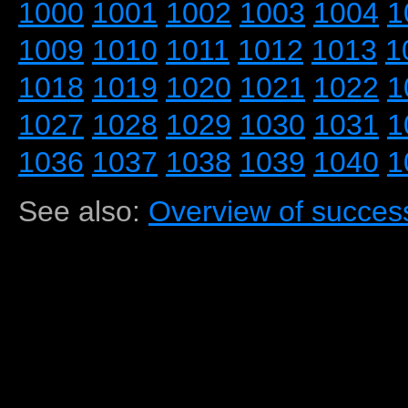
1000
1001
1002
1003
1004
1
1009
1010
1011
1012
1013
1
1018
1019
1020
1021
1022
1
1027
1028
1029
1030
1031
1
1036
1037
1038
1039
1040
1
See also:
Overview of success