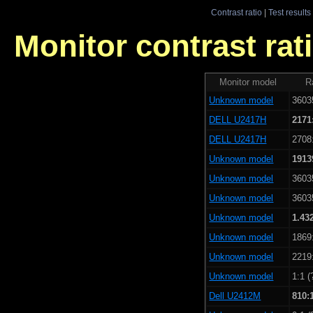
Contrast ratio
|
Test results
Monitor contrast rati
Monitor model
R
Unknown model
3603
DELL U2417H
2171
DELL U2417H
2708:
Unknown model
1913
Unknown model
3603
Unknown model
3603
Unknown model
1.43
Unknown model
1869:
Unknown model
2219:
Unknown model
1:1 (
Dell U2412M
810: