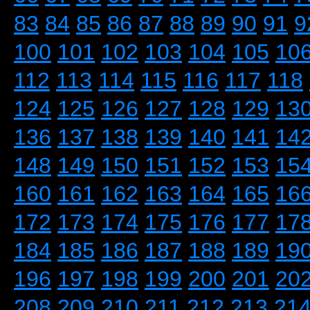
83
84
85
86
87
88
89
90
91
9
100
101
102
103
104
105
10
112
113
114
115
116
117
118
124
125
126
127
128
129
13
136
137
138
139
140
141
14
148
149
150
151
152
153
15
160
161
162
163
164
165
16
172
173
174
175
176
177
17
184
185
186
187
188
189
19
196
197
198
199
200
201
20
208
209
210
211
212
213
21