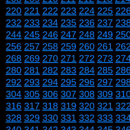
220
221
222
223
224
225
22
232
233
234
235
236
237
23
244
245
246
247
248
249
25
256
257
258
259
260
261
26
268
269
270
271
272
273
27
280
281
282
283
284
285
28
292
293
294
295
296
297
29
304
305
306
307
308
309
31
316
317
318
319
320
321
32
328
329
330
331
332
333
33
340
341
342
343
344
345
34