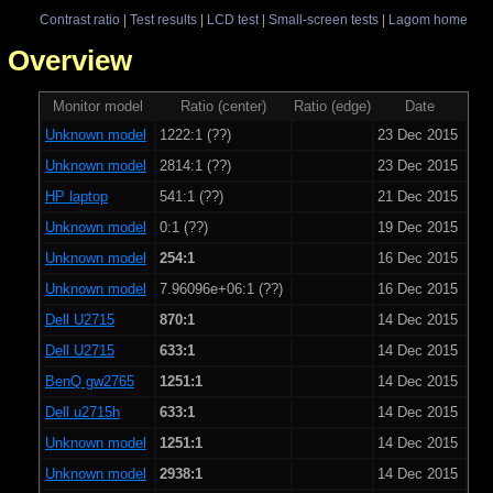
Contrast ratio
|
Test results
|
LCD test
|
Small-screen tests
|
Lagom home
 - Overview
Monitor model
Ratio (center)
Ratio (edge)
Date
Unknown model
1222:1 (??)
23 Dec 2015
Unknown model
2814:1 (??)
23 Dec 2015
HP laptop
541:1 (??)
21 Dec 2015
Unknown model
0:1 (??)
19 Dec 2015
Unknown model
254:1
16 Dec 2015
Unknown model
7.96096e+06:1 (??)
16 Dec 2015
Dell U2715
870:1
14 Dec 2015
Dell U2715
633:1
14 Dec 2015
BenQ gw2765
1251:1
14 Dec 2015
Dell u2715h
633:1
14 Dec 2015
Unknown model
1251:1
14 Dec 2015
Unknown model
2938:1
14 Dec 2015