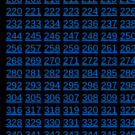
220
221
222
223
224
225
22
232
233
234
235
236
237
23
244
245
246
247
248
249
25
256
257
258
259
260
261
26
268
269
270
271
272
273
27
280
281
282
283
284
285
28
292
293
294
295
296
297
29
304
305
306
307
308
309
31
316
317
318
319
320
321
32
328
329
330
331
332
333
33
340
341
342
343
344
345
34