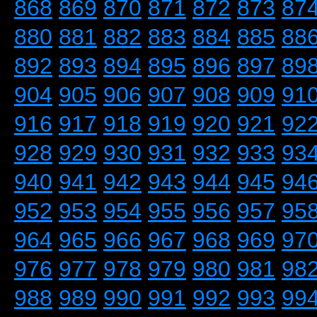
868
869
870
871
872
873
87
880
881
882
883
884
885
88
892
893
894
895
896
897
89
904
905
906
907
908
909
91
916
917
918
919
920
921
92
928
929
930
931
932
933
93
940
941
942
943
944
945
94
952
953
954
955
956
957
95
964
965
966
967
968
969
97
976
977
978
979
980
981
98
988
989
990
991
992
993
99