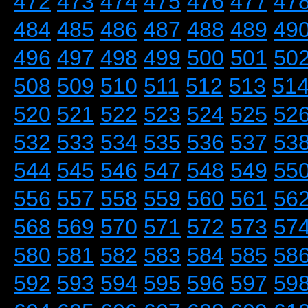
472
473
474
475
476
477
47
484
485
486
487
488
489
49
496
497
498
499
500
501
50
508
509
510
511
512
513
51
520
521
522
523
524
525
52
532
533
534
535
536
537
53
544
545
546
547
548
549
55
556
557
558
559
560
561
56
568
569
570
571
572
573
57
580
581
582
583
584
585
58
592
593
594
595
596
597
59