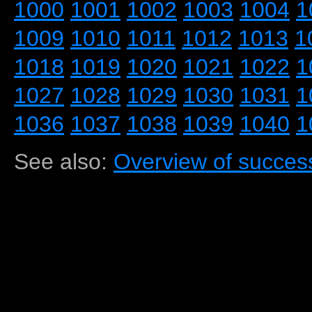
1000
1001
1002
1003
1004
1
1009
1010
1011
1012
1013
1
1018
1019
1020
1021
1022
1
1027
1028
1029
1030
1031
1
1036
1037
1038
1039
1040
1
See also:
Overview of success