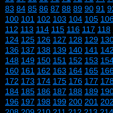
83
84
85
86
87
88
89
90
91
9
100
101
102
103
104
105
10
112
113
114
115
116
117
118
124
125
126
127
128
129
13
136
137
138
139
140
141
14
148
149
150
151
152
153
15
160
161
162
163
164
165
16
172
173
174
175
176
177
17
184
185
186
187
188
189
19
196
197
198
199
200
201
20
208
209
210
211
212
213
21