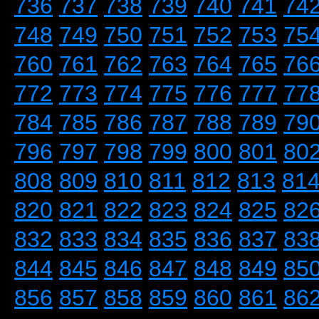
736
737
738
739
740
741
74
748
749
750
751
752
753
75
760
761
762
763
764
765
76
772
773
774
775
776
777
77
784
785
786
787
788
789
79
796
797
798
799
800
801
80
808
809
810
811
812
813
81
820
821
822
823
824
825
82
832
833
834
835
836
837
83
844
845
846
847
848
849
85
856
857
858
859
860
861
86