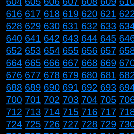
604
605
606
607
608
609
61
616
617
618
619
620
621
62
628
629
630
631
632
633
63
640
641
642
643
644
645
64
652
653
654
655
656
657
65
664
665
666
667
668
669
67
676
677
678
679
680
681
68
688
689
690
691
692
693
69
700
701
702
703
704
705
70
712
713
714
715
716
717
71
724
725
726
727
728
729
73