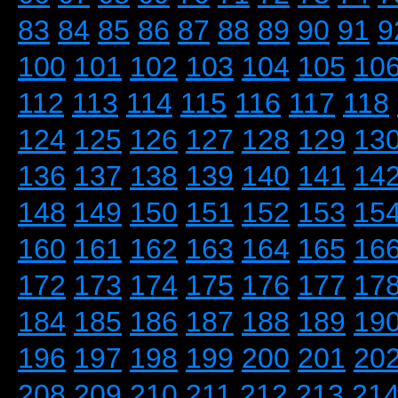
83
84
85
86
87
88
89
90
91
9
100
101
102
103
104
105
10
112
113
114
115
116
117
118
124
125
126
127
128
129
13
136
137
138
139
140
141
14
148
149
150
151
152
153
15
160
161
162
163
164
165
16
172
173
174
175
176
177
17
184
185
186
187
188
189
19
196
197
198
199
200
201
20
208
209
210
211
212
213
21