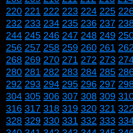
220
221
222
223
224
225
22
232
233
234
235
236
237
23
244
245
246
247
248
249
25
256
257
258
259
260
261
26
268
269
270
271
272
273
27
280
281
282
283
284
285
28
292
293
294
295
296
297
29
304
305
306
307
308
309
31
316
317
318
319
320
321
32
328
329
330
331
332
333
33
340
341
342
343
344
345
34