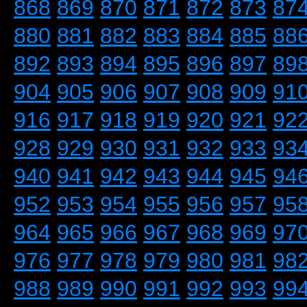
868
869
870
871
872
873
87
880
881
882
883
884
885
88
892
893
894
895
896
897
89
904
905
906
907
908
909
91
916
917
918
919
920
921
92
928
929
930
931
932
933
93
940
941
942
943
944
945
94
952
953
954
955
956
957
95
964
965
966
967
968
969
97
976
977
978
979
980
981
98
988
989
990
991
992
993
99