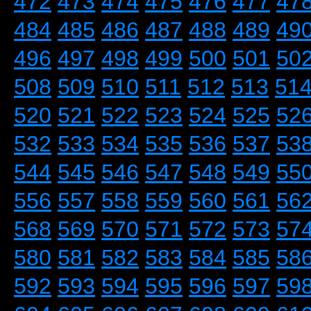
472
473
474
475
476
477
47
484
485
486
487
488
489
49
496
497
498
499
500
501
50
508
509
510
511
512
513
51
520
521
522
523
524
525
52
532
533
534
535
536
537
53
544
545
546
547
548
549
55
556
557
558
559
560
561
56
568
569
570
571
572
573
57
580
581
582
583
584
585
58
592
593
594
595
596
597
59