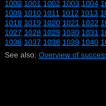
1000
1001
1002
1003
1004
1
1009
1010
1011
1012
1013
1
1018
1019
1020
1021
1022
1
1027
1028
1029
1030
1031
1
1036
1037
1038
1039
1040
1
See also:
Overview of success