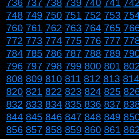
736
737
738
739
740
741
74
748
749
750
751
752
753
75
760
761
762
763
764
765
76
772
773
774
775
776
777
77
784
785
786
787
788
789
79
796
797
798
799
800
801
80
808
809
810
811
812
813
81
820
821
822
823
824
825
82
832
833
834
835
836
837
83
844
845
846
847
848
849
85
856
857
858
859
860
861
86