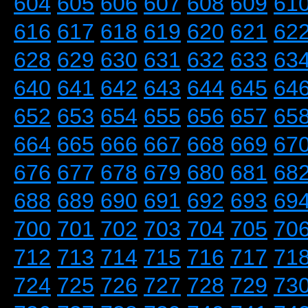
604
605
606
607
608
609
61
616
617
618
619
620
621
62
628
629
630
631
632
633
63
640
641
642
643
644
645
64
652
653
654
655
656
657
65
664
665
666
667
668
669
67
676
677
678
679
680
681
68
688
689
690
691
692
693
69
700
701
702
703
704
705
70
712
713
714
715
716
717
71
724
725
726
727
728
729
73