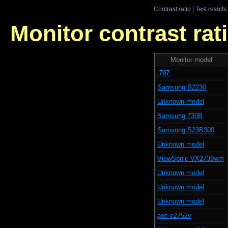
Contrast ratio
|
Test results
Monitor contrast rati
Monitor model
l797
Samsung B2230
Unknown model
Samsung 730B
Samsung S23B300
Unknown model
ViewSonic VX2739wm
Unknown model
Unknown model
Unknown model
aoc e2752v