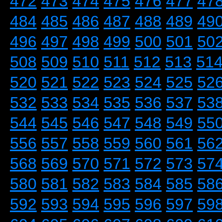
472
473
474
475
476
477
47
484
485
486
487
488
489
49
496
497
498
499
500
501
50
508
509
510
511
512
513
51
520
521
522
523
524
525
52
532
533
534
535
536
537
53
544
545
546
547
548
549
55
556
557
558
559
560
561
56
568
569
570
571
572
573
57
580
581
582
583
584
585
58
592
593
594
595
596
597
59