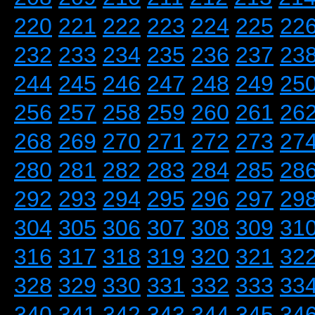
220
221
222
223
224
225
22
232
233
234
235
236
237
23
244
245
246
247
248
249
25
256
257
258
259
260
261
26
268
269
270
271
272
273
27
280
281
282
283
284
285
28
292
293
294
295
296
297
29
304
305
306
307
308
309
31
316
317
318
319
320
321
32
328
329
330
331
332
333
33
340
341
342
343
344
345
34