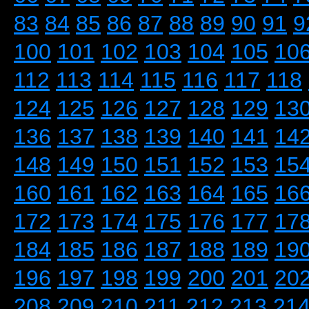
83
84
85
86
87
88
89
90
91
9
100
101
102
103
104
105
10
112
113
114
115
116
117
118
124
125
126
127
128
129
13
136
137
138
139
140
141
14
148
149
150
151
152
153
15
160
161
162
163
164
165
16
172
173
174
175
176
177
17
184
185
186
187
188
189
19
196
197
198
199
200
201
20
208
209
210
211
212
213
21