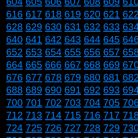
604
605
606
607
608
609
61
616
617
618
619
620
621
62
628
629
630
631
632
633
63
640
641
642
643
644
645
64
652
653
654
655
656
657
65
664
665
666
667
668
669
67
676
677
678
679
680
681
68
688
689
690
691
692
693
69
700
701
702
703
704
705
70
712
713
714
715
716
717
71
724
725
726
727
728
729
73