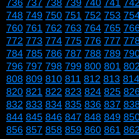
736
737
738
739
740
741
74
748
749
750
751
752
753
75
760
761
762
763
764
765
76
772
773
774
775
776
777
77
784
785
786
787
788
789
79
796
797
798
799
800
801
80
808
809
810
811
812
813
81
820
821
822
823
824
825
82
832
833
834
835
836
837
83
844
845
846
847
848
849
85
856
857
858
859
860
861
86