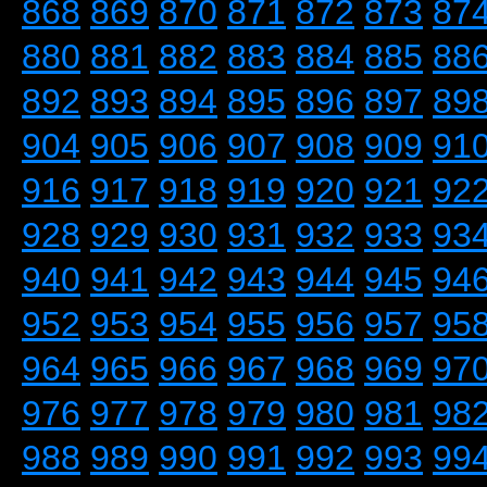
868
869
870
871
872
873
87
880
881
882
883
884
885
88
892
893
894
895
896
897
89
904
905
906
907
908
909
91
916
917
918
919
920
921
92
928
929
930
931
932
933
93
940
941
942
943
944
945
94
952
953
954
955
956
957
95
964
965
966
967
968
969
97
976
977
978
979
980
981
98
988
989
990
991
992
993
99