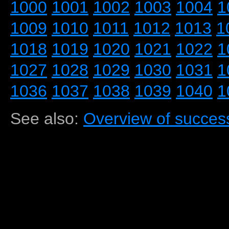
1000
1001
1002
1003
1004
1
1009
1010
1011
1012
1013
1
1018
1019
1020
1021
1022
1
1027
1028
1029
1030
1031
1
1036
1037
1038
1039
1040
1
See also:
Overview of success