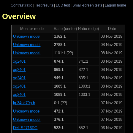
Contrast ratio
|
Test results
|
LCD test
|
Small-screen tests
|
Lagom home
 - Overview
Monitor model
Ratio (center)
Ratio (edge)
Date
Unknown model
1362:1
08 Nov 2019
Unknown model
2788:1
08 Nov 2019
Unknown model
1101:1 (??)
08 Nov 2019
xg2401
874:1
741:1
08 Nov 2019
xg2401
969:1
822:1
08 Nov 2019
xg2401
949:1
805:1
08 Nov 2019
xg2401
1089:1
1003:1
08 Nov 2019
xg2401
1089:1
1003:1
08 Nov 2019
lg 34uc79g-b
0:1 (??)
07 Nov 2019
Unknown model
472:1
07 Nov 2019
Unknown model
376:1
07 Nov 2019
Dell S2716DG
522:1
552:1
06 Nov 2019