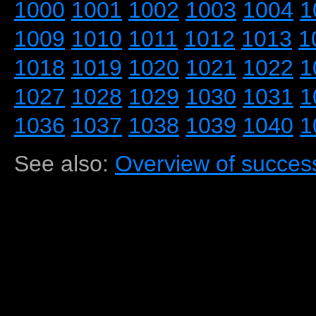
1000
1001
1002
1003
1004
1
1009
1010
1011
1012
1013
1
1018
1019
1020
1021
1022
1
1027
1028
1029
1030
1031
1
1036
1037
1038
1039
1040
1
See also:
Overview of success