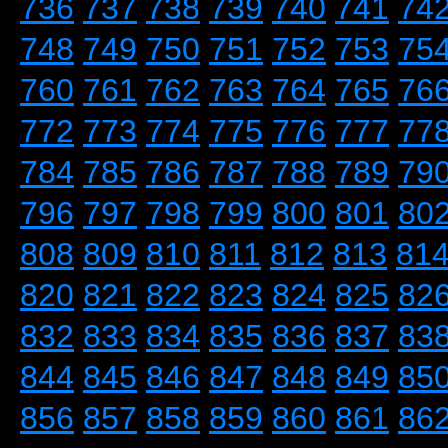
736
737
738
739
740
741
74
748
749
750
751
752
753
75
760
761
762
763
764
765
76
772
773
774
775
776
777
77
784
785
786
787
788
789
79
796
797
798
799
800
801
80
808
809
810
811
812
813
81
820
821
822
823
824
825
82
832
833
834
835
836
837
83
844
845
846
847
848
849
85
856
857
858
859
860
861
86