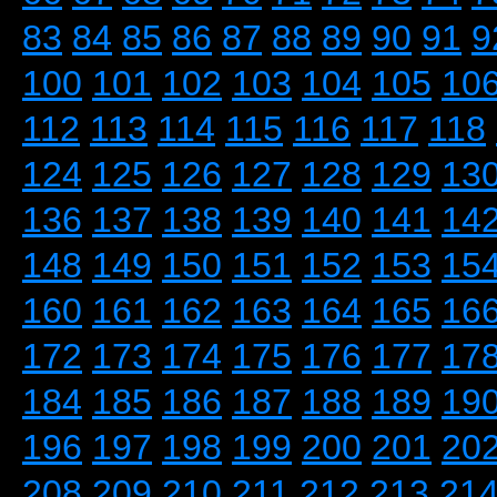
83
84
85
86
87
88
89
90
91
9
100
101
102
103
104
105
10
112
113
114
115
116
117
118
124
125
126
127
128
129
13
136
137
138
139
140
141
14
148
149
150
151
152
153
15
160
161
162
163
164
165
16
172
173
174
175
176
177
17
184
185
186
187
188
189
19
196
197
198
199
200
201
20
208
209
210
211
212
213
21