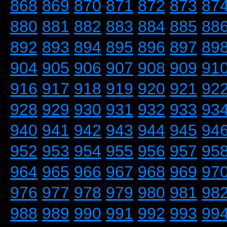
868
869
870
871
872
873
87
880
881
882
883
884
885
88
892
893
894
895
896
897
89
904
905
906
907
908
909
91
916
917
918
919
920
921
92
928
929
930
931
932
933
93
940
941
942
943
944
945
94
952
953
954
955
956
957
95
964
965
966
967
968
969
97
976
977
978
979
980
981
98
988
989
990
991
992
993
99