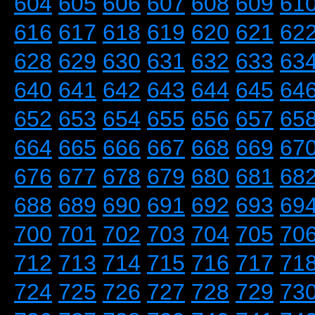
604
605
606
607
608
609
61
616
617
618
619
620
621
62
628
629
630
631
632
633
63
640
641
642
643
644
645
64
652
653
654
655
656
657
65
664
665
666
667
668
669
67
676
677
678
679
680
681
68
688
689
690
691
692
693
69
700
701
702
703
704
705
70
712
713
714
715
716
717
71
724
725
726
727
728
729
73