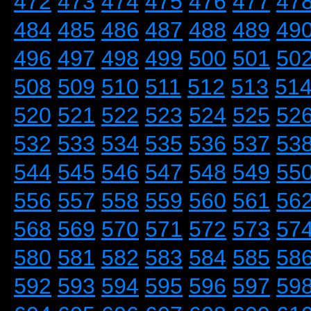
472
473
474
475
476
477
47
484
485
486
487
488
489
49
496
497
498
499
500
501
50
508
509
510
511
512
513
51
520
521
522
523
524
525
52
532
533
534
535
536
537
53
544
545
546
547
548
549
55
556
557
558
559
560
561
56
568
569
570
571
572
573
57
580
581
582
583
584
585
58
592
593
594
595
596
597
59