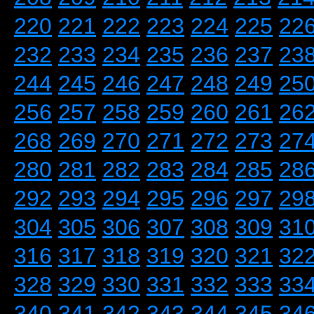
220
221
222
223
224
225
22
232
233
234
235
236
237
23
244
245
246
247
248
249
25
256
257
258
259
260
261
26
268
269
270
271
272
273
27
280
281
282
283
284
285
28
292
293
294
295
296
297
29
304
305
306
307
308
309
31
316
317
318
319
320
321
32
328
329
330
331
332
333
33
340
341
342
343
344
345
34