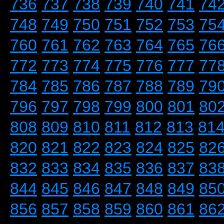
736
737
738
739
740
741
74
748
749
750
751
752
753
75
760
761
762
763
764
765
76
772
773
774
775
776
777
77
784
785
786
787
788
789
79
796
797
798
799
800
801
80
808
809
810
811
812
813
81
820
821
822
823
824
825
82
832
833
834
835
836
837
83
844
845
846
847
848
849
85
856
857
858
859
860
861
86