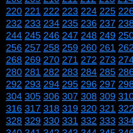
220
221
222
223
224
225
22
232
233
234
235
236
237
23
244
245
246
247
248
249
25
256
257
258
259
260
261
26
268
269
270
271
272
273
27
280
281
282
283
284
285
28
292
293
294
295
296
297
29
304
305
306
307
308
309
31
316
317
318
319
320
321
32
328
329
330
331
332
333
33
340
341
342
343
344
345
34