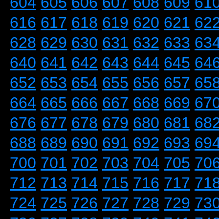
604
605
606
607
608
609
61
616
617
618
619
620
621
62
628
629
630
631
632
633
63
640
641
642
643
644
645
64
652
653
654
655
656
657
65
664
665
666
667
668
669
67
676
677
678
679
680
681
68
688
689
690
691
692
693
69
700
701
702
703
704
705
70
712
713
714
715
716
717
71
724
725
726
727
728
729
73