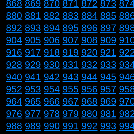
868
869
870
871
872
873
87
880
881
882
883
884
885
88
892
893
894
895
896
897
89
904
905
906
907
908
909
91
916
917
918
919
920
921
92
928
929
930
931
932
933
93
940
941
942
943
944
945
94
952
953
954
955
956
957
95
964
965
966
967
968
969
97
976
977
978
979
980
981
98
988
989
990
991
992
993
99