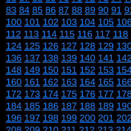
83
84
85
86
87
88
89
90
91
9
100
101
102
103
104
105
10
112
113
114
115
116
117
118
124
125
126
127
128
129
13
136
137
138
139
140
141
14
148
149
150
151
152
153
15
160
161
162
163
164
165
16
172
173
174
175
176
177
17
184
185
186
187
188
189
19
196
197
198
199
200
201
20
208
209
210
211
212
213
21