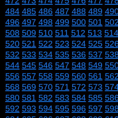
472
473
474
475
476
477
47
484
485
486
487
488
489
49
496
497
498
499
500
501
50
508
509
510
511
512
513
51
520
521
522
523
524
525
52
532
533
534
535
536
537
53
544
545
546
547
548
549
55
556
557
558
559
560
561
56
568
569
570
571
572
573
57
580
581
582
583
584
585
58
592
593
594
595
596
597
59