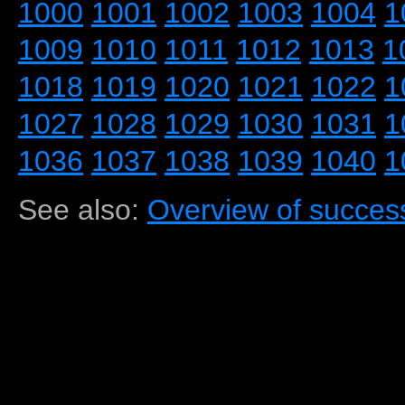
1000
1001
1002
1003
1004
1
1009
1010
1011
1012
1013
1
1018
1019
1020
1021
1022
1
1027
1028
1029
1030
1031
1
1036
1037
1038
1039
1040
1
See also:
Overview of success