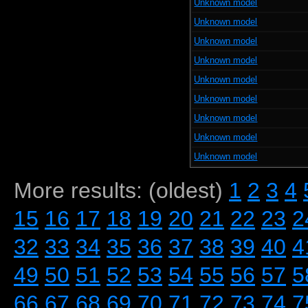
Unknown model
Unknown model
Unknown model
Unknown model
Unknown model
Unknown model
Unknown model
Unknown model
Unknown model
More results: (oldest)
1
2
3
4
15
16
17
18
19
20
21
22
23
2
32
33
34
35
36
37
38
39
40
4
49
50
51
52
53
54
55
56
57
5
66
67
68
69
70
71
72
73
74
7