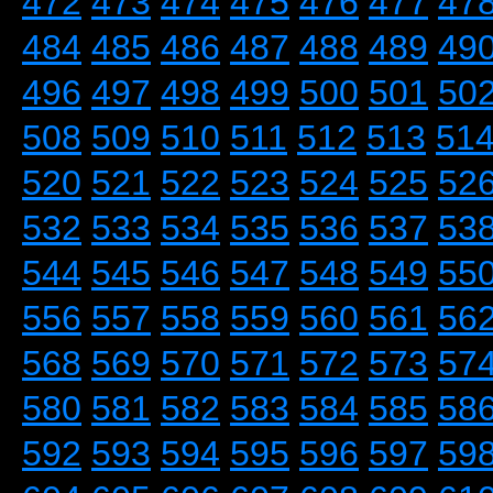
472
473
474
475
476
477
47
484
485
486
487
488
489
49
496
497
498
499
500
501
50
508
509
510
511
512
513
51
520
521
522
523
524
525
52
532
533
534
535
536
537
53
544
545
546
547
548
549
55
556
557
558
559
560
561
56
568
569
570
571
572
573
57
580
581
582
583
584
585
58
592
593
594
595
596
597
59