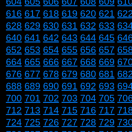
604
605
606
607
608
609
61
616
617
618
619
620
621
62
628
629
630
631
632
633
63
640
641
642
643
644
645
64
652
653
654
655
656
657
65
664
665
666
667
668
669
67
676
677
678
679
680
681
68
688
689
690
691
692
693
69
700
701
702
703
704
705
70
712
713
714
715
716
717
71
724
725
726
727
728
729
73