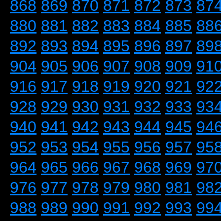
868
869
870
871
872
873
87
880
881
882
883
884
885
88
892
893
894
895
896
897
89
904
905
906
907
908
909
91
916
917
918
919
920
921
92
928
929
930
931
932
933
93
940
941
942
943
944
945
94
952
953
954
955
956
957
95
964
965
966
967
968
969
97
976
977
978
979
980
981
98
988
989
990
991
992
993
99