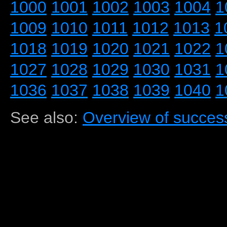
1000
1001
1002
1003
1004
1
1009
1010
1011
1012
1013
1
1018
1019
1020
1021
1022
1
1027
1028
1029
1030
1031
1
1036
1037
1038
1039
1040
1
See also:
Overview of success