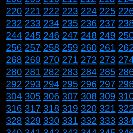
220
221
222
223
224
225
22
232
233
234
235
236
237
23
244
245
246
247
248
249
25
256
257
258
259
260
261
26
268
269
270
271
272
273
27
280
281
282
283
284
285
28
292
293
294
295
296
297
29
304
305
306
307
308
309
31
316
317
318
319
320
321
32
328
329
330
331
332
333
33
340
341
342
343
344
345
34