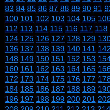
83
84
85
86
87
88
89
90
91
9
100
101
102
103
104
105
10
112
113
114
115
116
117
118
124
125
126
127
128
129
13
136
137
138
139
140
141
14
148
149
150
151
152
153
15
160
161
162
163
164
165
16
172
173
174
175
176
177
17
184
185
186
187
188
189
19
196
197
198
199
200
201
20
208
209
210
211
212
213
21