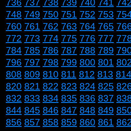
736
737
738
739
740
741
74
748
749
750
751
752
753
75
760
761
762
763
764
765
76
772
773
774
775
776
777
77
784
785
786
787
788
789
79
796
797
798
799
800
801
80
808
809
810
811
812
813
81
820
821
822
823
824
825
82
832
833
834
835
836
837
83
844
845
846
847
848
849
85
856
857
858
859
860
861
86