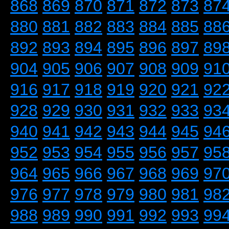
868
869
870
871
872
873
87
880
881
882
883
884
885
88
892
893
894
895
896
897
89
904
905
906
907
908
909
91
916
917
918
919
920
921
92
928
929
930
931
932
933
93
940
941
942
943
944
945
94
952
953
954
955
956
957
95
964
965
966
967
968
969
97
976
977
978
979
980
981
98
988
989
990
991
992
993
99