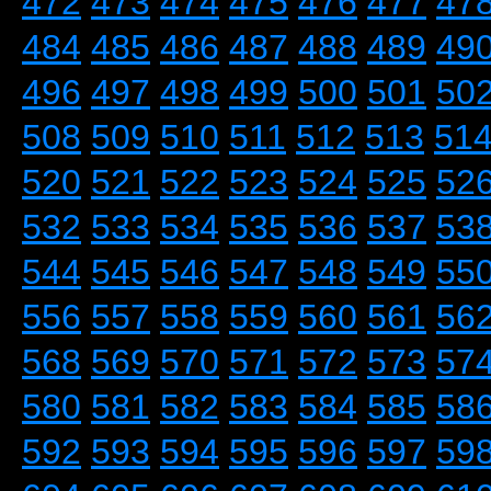
472
473
474
475
476
477
47
484
485
486
487
488
489
49
496
497
498
499
500
501
50
508
509
510
511
512
513
51
520
521
522
523
524
525
52
532
533
534
535
536
537
53
544
545
546
547
548
549
55
556
557
558
559
560
561
56
568
569
570
571
572
573
57
580
581
582
583
584
585
58
592
593
594
595
596
597
59