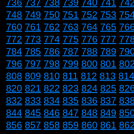
736
737
738
739
740
741
74
748
749
750
751
752
753
75
760
761
762
763
764
765
76
772
773
774
775
776
777
77
784
785
786
787
788
789
79
796
797
798
799
800
801
80
808
809
810
811
812
813
81
820
821
822
823
824
825
82
832
833
834
835
836
837
83
844
845
846
847
848
849
85
856
857
858
859
860
861
86