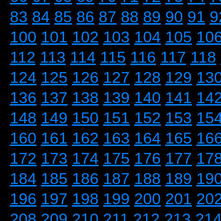
83
84
85
86
87
88
89
90
91
9
100
101
102
103
104
105
10
112
113
114
115
116
117
118
124
125
126
127
128
129
13
136
137
138
139
140
141
14
148
149
150
151
152
153
15
160
161
162
163
164
165
16
172
173
174
175
176
177
17
184
185
186
187
188
189
19
196
197
198
199
200
201
20
208
209
210
211
212
213
21