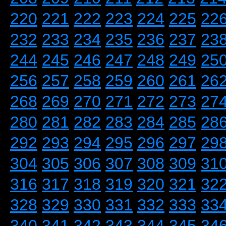
220
221
222
223
224
225
22
232
233
234
235
236
237
23
244
245
246
247
248
249
25
256
257
258
259
260
261
26
268
269
270
271
272
273
27
280
281
282
283
284
285
28
292
293
294
295
296
297
29
304
305
306
307
308
309
31
316
317
318
319
320
321
32
328
329
330
331
332
333
33
340
341
342
343
344
345
34