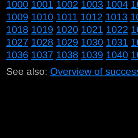
1000
1001
1002
1003
1004
1
1009
1010
1011
1012
1013
1
1018
1019
1020
1021
1022
1
1027
1028
1029
1030
1031
1
1036
1037
1038
1039
1040
1
See also:
Overview of success