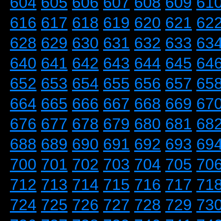
604
605
606
607
608
609
61
616
617
618
619
620
621
62
628
629
630
631
632
633
63
640
641
642
643
644
645
64
652
653
654
655
656
657
65
664
665
666
667
668
669
67
676
677
678
679
680
681
68
688
689
690
691
692
693
69
700
701
702
703
704
705
70
712
713
714
715
716
717
71
724
725
726
727
728
729
73